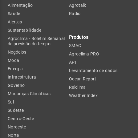
Alimentação
Agrotalk
Saúde
Rádio
Alertas
Sustentabilidade
Produtos
Agroclima - Boletim Semanal
de previsão do tempo
SMAC
Negócios
Agroclima PRO
Moda
API
Energia
Levantamento de dados
Infraestrutura
Ocean Report
Governo
Relclima
Mudanças Climáticas
Weather Index
Sul
Sudeste
Centro-Oeste
Nordeste
Norte