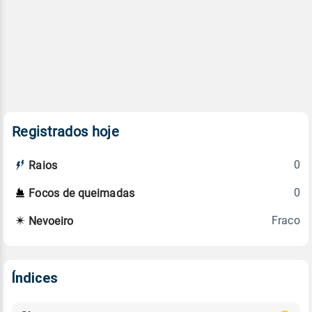
Registrados hoje
0
Raios
0
Focos de queimadas
Fraco
Nevoeiro
Índices