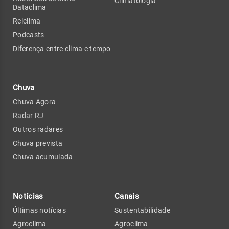
Climatologia
Dataclima
Relclima
Podcasts
Diferença entre clima e tempo
Chuva
Chuva Agora
Radar RJ
Outros radares
Chuva prevista
Chuva acumulada
Notícias
Canais
Últimas notícias
Sustentabilidade
Agroclima
Agroclima