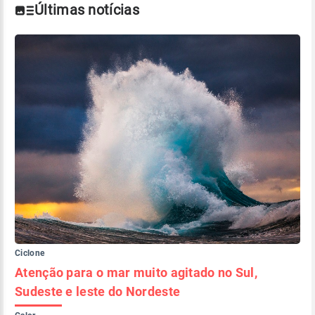
Últimas notícias
Ciclone
Atenção para o mar muito agitado no Sul,
Sudeste e leste do Nordeste