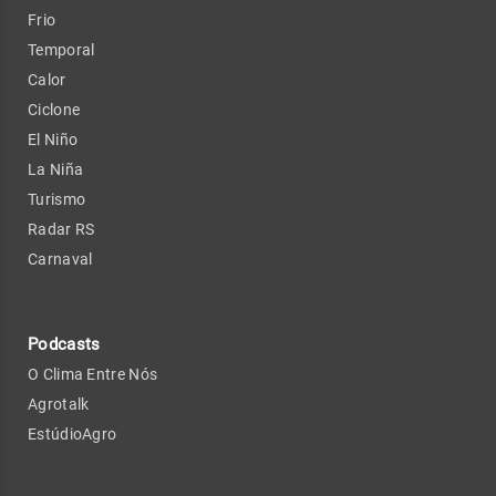
Frio
Temporal
Calor
Ciclone
El Niño
La Niña
Turismo
Radar RS
Carnaval
Podcasts
O Clima Entre Nós
Agrotalk
EstúdioAgro