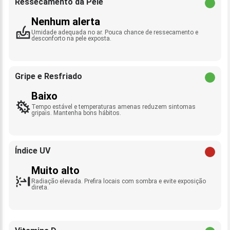
Ressecamento da Pele
Nenhum alerta
Umidade adequada no ar. Pouca chance de ressecamento e
desconforto na pele exposta.
Gripe e Resfriado
Baixo
Tempo estável e temperaturas amenas reduzem sintomas
gripais. Mantenha bons hábitos.
Índice UV
Muito alto
Radiação elevada. Prefira locais com sombra e evite exposição
direta.