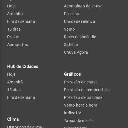
Hoje
Acumulado de chuva
Amanhã
Pressão
Fim de semana
Umidade relativa
15 dias
Vento
Praias
Risco de Incêndio
Aeroportos
Satélite
Chuva Agora
Hub de Cidades
Gráficos
Hoje
Amanhã
Previsão de chuva
15 dias
Previsão de temperatura
Fim de semana
Previsão de umidade
Vento hora a hora
Índice UV
Clima
Tábua de marés
Históricos de clima -