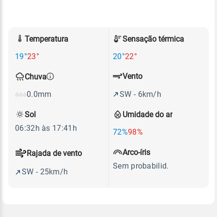
Temperatura
Sensação térmica
19°
23°
20°
22°
Vento
Chuva
SW - 6km/h
0.0mm
Sol
Umidade do ar
06:32h às 17:41h
72%
98%
Arco-íris
Rajada de vento
Sem probabilid.
SW - 25km/h