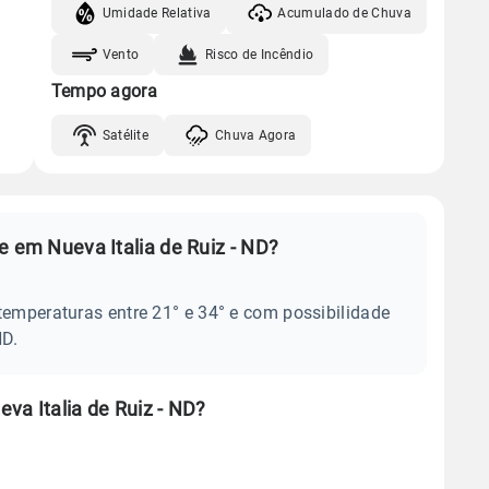
Umidade Relativa
Acumulado de Chuva
Vento
Risco de Incêndio
Tempo agora
Satélite
Chuva Agora
e em Nueva Italia de Ruiz - ND?
temperaturas entre 21° e 34° e com possibilidade
ND.
va Italia de Ruiz - ND?