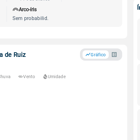
Arco-íris
Sem probabilid.
a de Ruiz
Gráfico
Chuva
Vento
Umidade