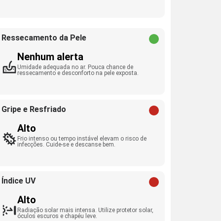
Ressecamento da Pele
Nenhum alerta
Umidade adequada no ar. Pouca chance de
ressecamento e desconforto na pele exposta.
Gripe e Resfriado
Alto
Frio intenso ou tempo instável elevam o risco de
infecções. Cuide-se e descanse bem.
Índice UV
Alto
Radiação solar mais intensa. Utilize protetor solar,
óculos escuros e chapéu leve.