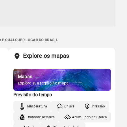
D E QUALQUER LUGAR DO BRASIL
Explore os mapas
Mapas
Explore sua região no mapa
Previsão do tempo
Temperatura
Chuva
Pressão
Umidade Relativa
Acumulado de Chuva