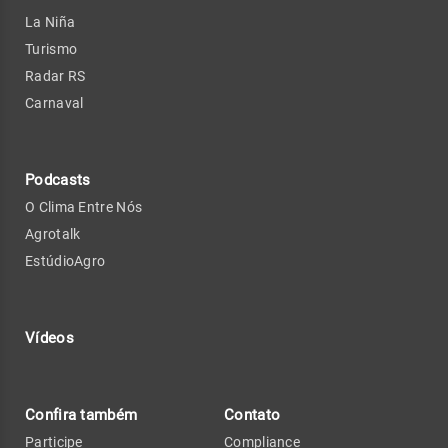
La Niña
Turismo
Radar RS
Carnaval
Podcasts
O Clima Entre Nós
Agrotalk
EstúdioAgro
Vídeos
Confira também
Contato
Participe
Compliance