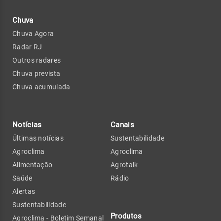
Chuva
Chuva Agora
Radar RJ
Outros radares
Chuva prevista
Chuva acumulada
Notícias
Canais
Últimas notícias
Sustentabilidade
Agroclima
Agroclima
Alimentação
Agrotalk
Saúde
Rádio
Alertas
Sustentabilidade
Produtos
Agroclima - Boletim Semanal