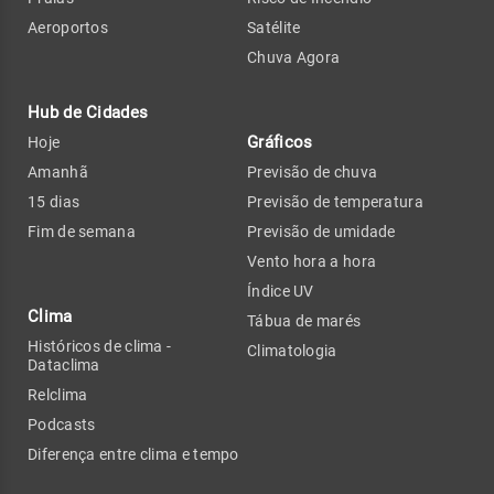
Aeroportos
Satélite
Chuva Agora
Hub de Cidades
Gráficos
Hoje
Amanhã
Previsão de chuva
15 dias
Previsão de temperatura
Fim de semana
Previsão de umidade
Vento hora a hora
Índice UV
Clima
Tábua de marés
Históricos de clima -
Climatologia
Dataclima
Relclima
Podcasts
Diferença entre clima e tempo