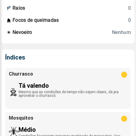
0
Raios
0
Focos de queimadas
Nenhum
Nevoeiro
Índices
Churrasco
Tá valendo
Mesmo que as condições de tempo não sejam ideais, dá pra
aproveitar o churrasco.
Mosquitos
Médio
Condições favorecem presença moderada de mosquitos. Use