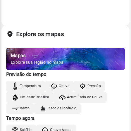
Explore os mapas
Mapas
Explore sua região no mapa
Previsão do tempo
Temperatura
Chuva
Pressão
Umidade Relativa
Acumulado de Chuva
Vento
Risco de Incêndio
Tempo agora
Satélite
Chuva Agora