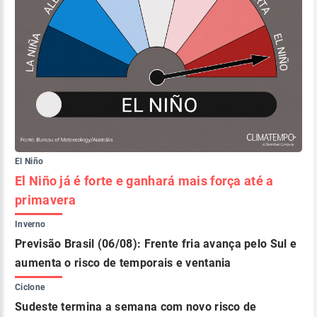
El Niño
El Niño já é forte e ganhará mais força até a
primavera
Inverno
Previsão Brasil (06/08): Frente fria avança pelo Sul e
aumenta o risco de temporais e ventania
Ciclone
Sudeste termina a semana com novo risco de