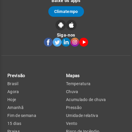
Baixe os apps
Climatempo
Siga-nos
Previsão
Mapas
Brasil
Temperatura
Agora
Chuva
Hoje
Acumulado de chuva
Amanhã
Pressão
Fim de semana
Umidade relativa
15 dias
Vento
Praias
Risco de Incêndio