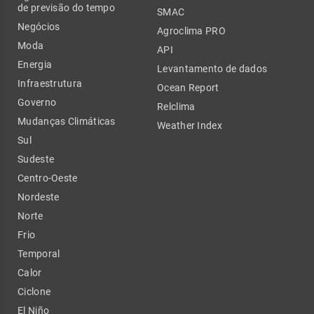
de previsão do tempo
SMAC
Negócios
Agroclima PRO
Moda
API
Energia
Levantamento de dados
Infraestrutura
Ocean Report
Governo
Relclima
Mudanças Climáticas
Weather Index
Sul
Sudeste
Centro-Oeste
Nordeste
Norte
Frio
Temporal
Calor
Ciclone
El Niño