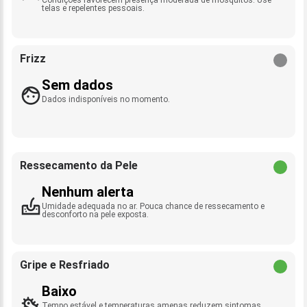
telas e repelentes pessoais.
Frizz
Sem dados
Dados indisponíveis no momento.
Ressecamento da Pele
Nenhum alerta
Umidade adequada no ar. Pouca chance de ressecamento e
desconforto na pele exposta.
Gripe e Resfriado
Baixo
Tempo estável e temperaturas amenas reduzem sintomas