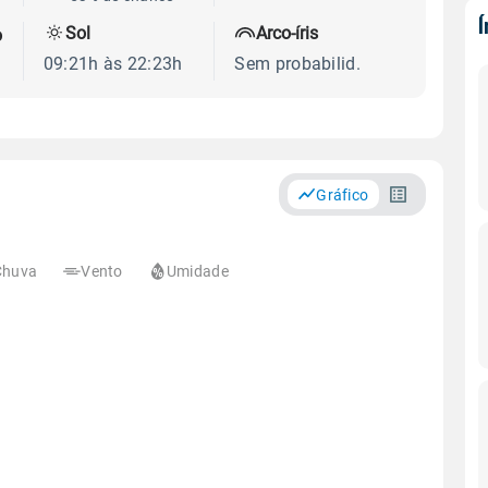
Sol
Arco-íris
o
09:21h às 22:23h
Sem probabilid.
Gráfico
Chuva
Vento
Umidade