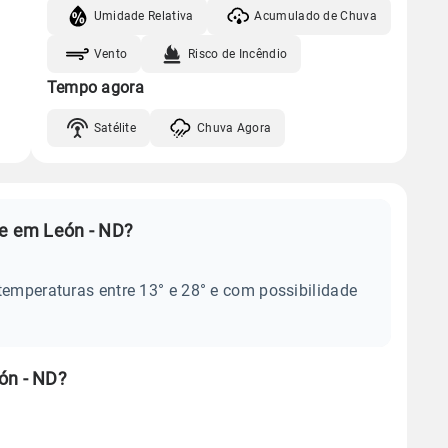
Umidade Relativa
Acumulado de Chuva
Vento
Risco de Incêndio
Tempo agora
Satélite
Chuva Agora
je em León - ND?
temperaturas entre 13° e 28° e com possibilidade
ón - ND?