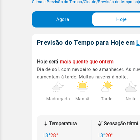
Clima e Previsão do Tempo
/
Cidade
/
Previsão do tempo hoj
Agora
Hoje
Previsão do Tempo para Hoje
em
L
Hoje será
mais quente que ontem
Dia de sol, com nevoeiro ao amanhecer. As nu
aumentam à tarde. Muitas nuvens à noite.
Madrugada
Manhã
Tarde
Noite
Temperatura
Sensação
13°
28°
13°
20°