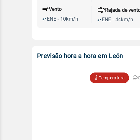
Vento
Rajada de vent
ENE - 10km/h
ENE - 44km/h
Previsão hora a hora em León
Temperatura