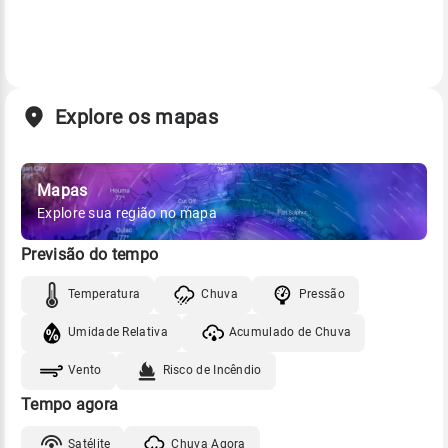
Explore os mapas
Mapas
Explore sua região no mapa
Previsão do tempo
Temperatura
Chuva
Pressão
Umidade Relativa
Acumulado de Chuva
Vento
Risco de Incêndio
Tempo agora
Satélite
Chuva Agora