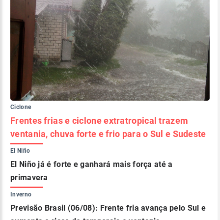
Ciclone
Frentes frias e ciclone extratropical trazem
ventania, chuva forte e frio para o Sul e Sudeste
El Niño
El Niño já é forte e ganhará mais força até a
primavera
Inverno
Previsão Brasil (06/08): Frente fria avança pelo Sul e