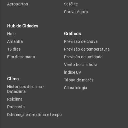
Aeroportos
Satélite
Chuva Agora
Hub de Cidades
Gráficos
Hoje
Amanhã
Previsão de chuva
15 dias
Previsão de temperatura
Fim de semana
Previsão de umidade
Vento hora a hora
Índice UV
Clima
Tábua de marés
Históricos de clima -
Climatologia
Dataclima
Relclima
Podcasts
Diferença entre clima e tempo