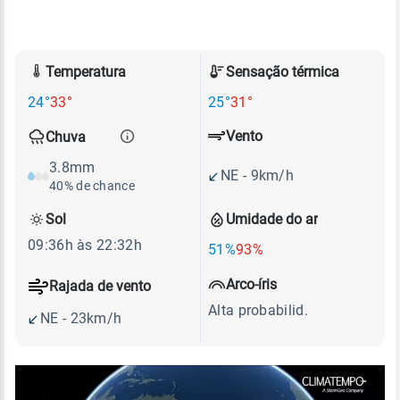
Temperatura
Sensação térmica
24°
33°
25°
31°
Vento
Chuva
3.8mm
NE - 9km/h
40% de chance
Sol
Umidade do ar
09:36h às 22:32h
51%
93%
Arco-íris
Rajada de vento
Alta probabilid.
NE - 23km/h