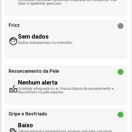
telas e repelentes pessoais.
Frizz
Sem dados
Dados indisponíveis no momento.
Ressecamento da Pele
Nenhum alerta
Umidade adequada no ar. Pouca chance de ressecamento e
desconforto na pele exposta.
Gripe e Resfriado
Baixo
Tempo estável e temperaturas amenas reduzem sintomas