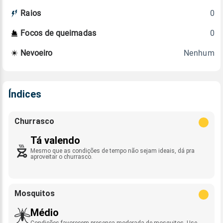
0
Raios
0
Focos de queimadas
Nenhum
Nevoeiro
Índices
Churrasco
Tá valendo
Mesmo que as condições de tempo não sejam ideais, dá pra
aproveitar o churrasco.
Mosquitos
Médio
Condições favorecem presença moderada de mosquitos. Use