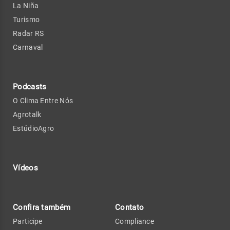
La Niña
Turismo
Radar RS
Carnaval
Podcasts
O Clima Entre Nós
Agrotalk
EstúdioAgro
Vídeos
Confira também
Contato
Participe
Compliance