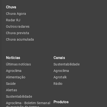
Chuva
Chuva Agora
Radar RJ
Outros radares
Chuva prevista
Chuva acumulada
Notícias
Canais
Últimas notícias
Sustentabilidade
Agroclima
Agroclima
Alimentação
Agrotalk
Saúde
Rádio
Alertas
Sustentabilidade
Produtos
Agroclima - Boletim Semanal