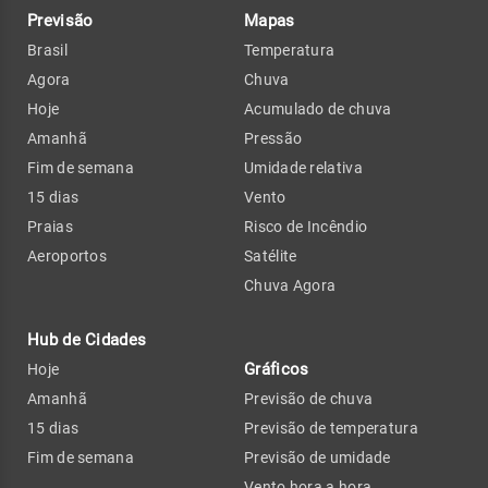
Previsão
Mapas
Brasil
Temperatura
Agora
Chuva
Hoje
Acumulado de chuva
Amanhã
Pressão
Fim de semana
Umidade relativa
15 dias
Vento
Praias
Risco de Incêndio
Aeroportos
Satélite
Chuva Agora
Hub de Cidades
Gráficos
Hoje
Amanhã
Previsão de chuva
15 dias
Previsão de temperatura
Fim de semana
Previsão de umidade
Vento hora a hora