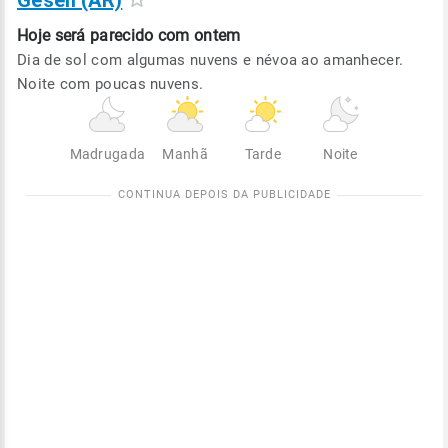
Gesell (AR)
Hoje será
parecido com ontem
Dia de sol com algumas nuvens e névoa ao amanhecer.
Noite com poucas nuvens.
Madrugada
Manhã
Tarde
Noite