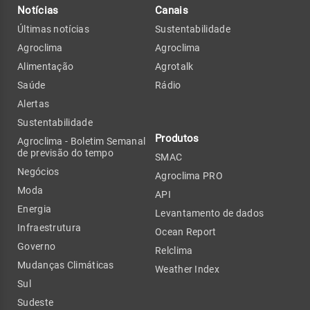
Notícias
Canais
Últimas notícias
Sustentabilidade
Agroclima
Agroclima
Alimentação
Agrotalk
Saúde
Rádio
Alertas
Sustentabilidade
Produtos
Agroclima - Boletim Semanal
de previsão do tempo
SMAC
Negócios
Agroclima PRO
Moda
API
Energia
Levantamento de dados
Infraestrutura
Ocean Report
Governo
Relclima
Mudanças Climáticas
Weather Index
Sul
Sudeste