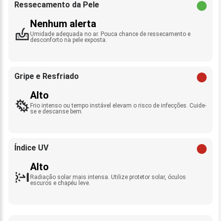
Ressecamento da Pele
Nenhum alerta
Umidade adequada no ar. Pouca chance de ressecamento e
desconforto na pele exposta.
Gripe e Resfriado
Alto
Frio intenso ou tempo instável elevam o risco de infecções. Cuide-
se e descanse bem.
Índice UV
Alto
Radiação solar mais intensa. Utilize protetor solar, óculos
escuros e chapéu leve.