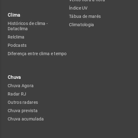
Índice UV
Clima
Tábua de marés
Históricos de clima -
Climatologia
Dataclima
Relclima
Podcasts
Diferença entre clima e tempo
Chuva
Chuva Agora
Radar RJ
Outros radares
Chuva prevista
Chuva acumulada