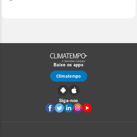
Baixe os apps
Climatempo
Siga-nos