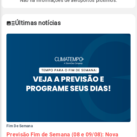
Não há informações de aeroportos próximos.
Para obter mais informações sobre os dados
climáticos,
clique aqui.
Últimas notícias
Fim De Semana
Previsão Fim de Semana (08 e 09/08): Nova