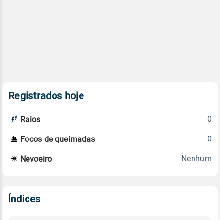
Registrados hoje
0
Raios
0
Focos de queimadas
Nenhum
Nevoeiro
Índices