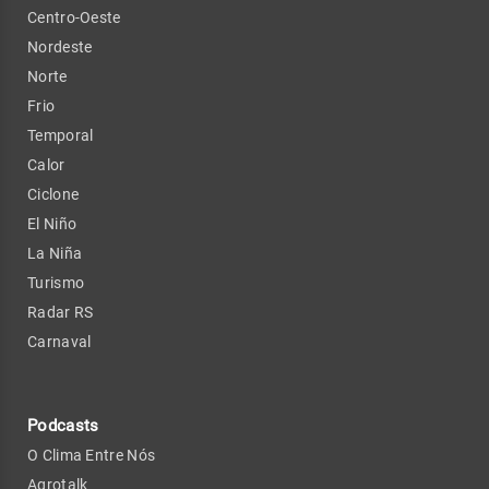
Centro-Oeste
Nordeste
Norte
Frio
Temporal
Calor
Ciclone
El Niño
La Niña
Turismo
Radar RS
Carnaval
Podcasts
O Clima Entre Nós
Agrotalk