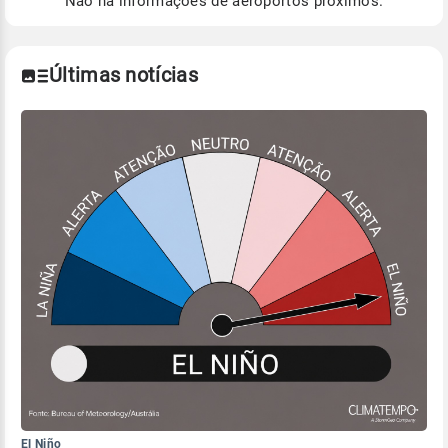
Não há informações de aeroportos próximos.
Para obter mais informações sobre os dados
climáticos,
clique aqui.
Últimas notícias
El Niño