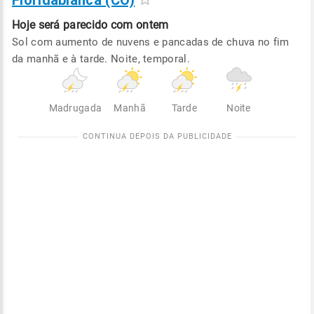
Floridablanca (CO)
Hoje será
parecido com ontem
Sol com aumento de nuvens e pancadas de chuva no fim
da manhã e à tarde. Noite, temporal.
Madrugada
Manhã
Tarde
Noite