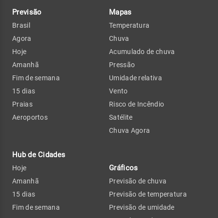
Previsão
Mapas
Brasil
Temperatura
Agora
Chuva
Hoje
Acumulado de chuva
Amanhã
Pressão
Fim de semana
Umidade relativa
15 dias
Vento
Praias
Risco de Incêndio
Aeroportos
Satélite
Chuva Agora
Hub de Cidades
Gráficos
Hoje
Amanhã
Previsão de chuva
15 dias
Previsão de temperatura
Fim de semana
Previsão de umidade