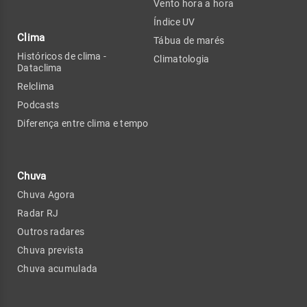
Vento hora a hora
Índice UV
Clima
Tábua de marés
Históricos de clima -
Climatologia
Dataclima
Relclima
Podcasts
Diferença entre clima e tempo
Chuva
Chuva Agora
Radar RJ
Outros radares
Chuva prevista
Chuva acumulada