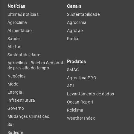
Notícias
Canais
Últimas notícias
Sustentabilidade
Agroclima
Agroclima
Alimentação
Agrotalk
Saúde
Rádio
Alertas
Sustentabilidade
Produtos
Agroclima - Boletim Semanal
de previsão do tempo
SMAC
Negócios
Agroclima PRO
Moda
API
Energia
Levantamento de dados
Infraestrutura
Ocean Report
Governo
Relclima
Mudanças Climáticas
Weather Index
Sul
Sudeste