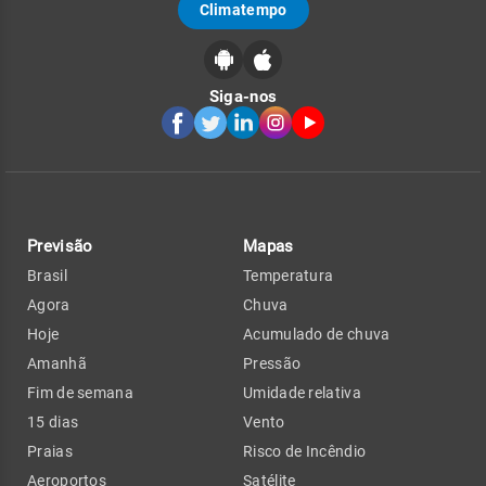
Climatempo
Siga-nos
Previsão
Mapas
Brasil
Temperatura
Agora
Chuva
Hoje
Acumulado de chuva
Amanhã
Pressão
Fim de semana
Umidade relativa
15 dias
Vento
Praias
Risco de Incêndio
Aeroportos
Satélite