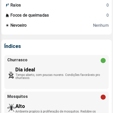
0
Raios
0
Focos de queimadas
Nenhum
Nevoeiro
Índices
Churrasco
Dia ideal
Tempo aberto, com poucas nuvens. Condições favoráveis pro
churrasco.
Mosquitos
Alto
Ambiente propício à proliferação de mosquitos. Redobre os