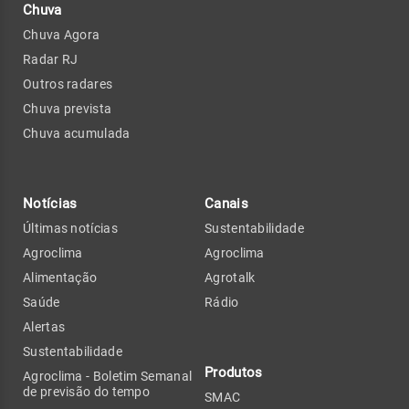
Chuva
Chuva Agora
Radar RJ
Outros radares
Chuva prevista
Chuva acumulada
Notícias
Canais
Últimas notícias
Sustentabilidade
Agroclima
Agroclima
Alimentação
Agrotalk
Saúde
Rádio
Alertas
Sustentabilidade
Produtos
Agroclima - Boletim Semanal
de previsão do tempo
SMAC