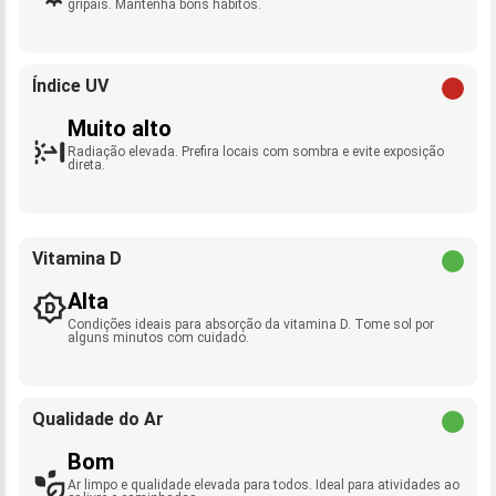
gripais. Mantenha bons hábitos.
Índice UV
Muito alto
Radiação elevada. Prefira locais com sombra e evite exposição
direta.
Vitamina D
Alta
Condições ideais para absorção da vitamina D. Tome sol por
alguns minutos com cuidado.
Qualidade do Ar
Bom
Ar limpo e qualidade elevada para todos. Ideal para atividades ao