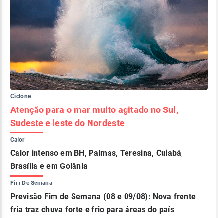
Ciclone
Atenção para o mar muito agitado no Sul,
Sudeste e leste do Nordeste
Calor
Calor intenso em BH, Palmas, Teresina, Cuiabá,
Brasília e em Goiânia
Fim De Semana
Previsão Fim de Semana (08 e 09/08): Nova frente
fria traz chuva forte e frio para áreas do país