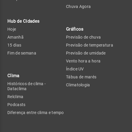
Chuva Agora
Hub de Cidades
Gráficos
Hoje
Amanhã
Previsão de chuva
15 dias
Previsão de temperatura
Fim de semana
Previsão de umidade
Vento hora a hora
Índice UV
Clima
Tábua de marés
Históricos de clima -
Climatologia
Dataclima
Relclima
Podcasts
Diferença entre clima e tempo