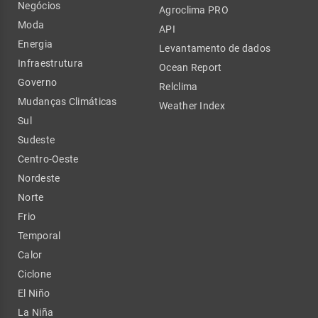
Negócios
Agroclima PRO
Moda
API
Energia
Levantamento de dados
Infraestrutura
Ocean Report
Governo
Relclima
Mudanças Climáticas
Weather Index
Sul
Sudeste
Centro-Oeste
Nordeste
Norte
Frio
Temporal
Calor
Ciclone
El Niño
La Niña