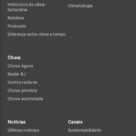
Históricos de clima -
Climatologia
Dataclima
Relclima
Podcasts
Diferença entre clima e tempo
Chuva
Chuva Agora
Radar RJ
Outros radares
Chuva prevista
Chuva acumulada
Notícias
Canais
Últimas notícias
Sustentabilidade