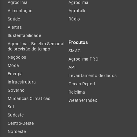
Agroclima
Agroclima
Alimentação
Agrotalk
Saúde
Rádio
Alertas
Sustentabilidade
Produtos
Agroclima - Boletim Semanal
de previsão do tempo
SMAC
Negócios
Agroclima PRO
Moda
API
Energia
Levantamento de dados
Infraestrutura
Ocean Report
Governo
Relclima
Mudanças Climáticas
Weather Index
Sul
Sudeste
Centro-Oeste
Nordeste