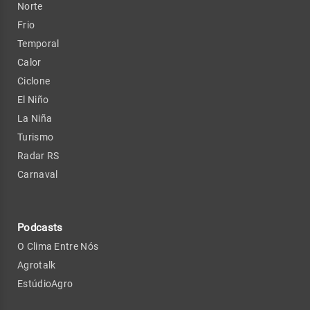
Norte
Frio
Temporal
Calor
Ciclone
El Niño
La Niña
Turismo
Radar RS
Carnaval
Podcasts
O Clima Entre Nós
Agrotalk
EstúdioAgro