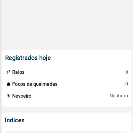
Registrados hoje
0
Raios
0
Focos de queimadas
Nenhum
Nevoeiro
Índices