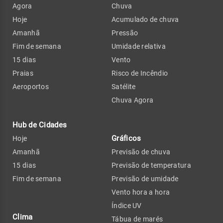
Agora
Chuva
Hoje
Acumulado de chuva
Amanhã
Pressão
Fim de semana
Umidade relativa
15 dias
Vento
Praias
Risco de Incêndio
Aeroportos
Satélite
Chuva Agora
Hub de Cidades
Gráficos
Hoje
Amanhã
Previsão de chuva
15 dias
Previsão de temperatura
Fim de semana
Previsão de umidade
Vento hora a hora
Índice UV
Clima
Tábua de marés