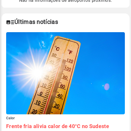
Não há informações de aeroportos próximos.
Para obter mais informações sobre os dados
climáticos,
clique aqui.
Últimas notícias
Calor
Frente fria alivia calor de 40°C no Sudeste