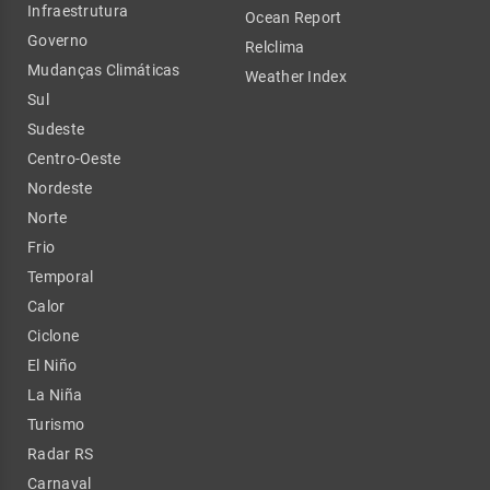
Infraestrutura
Ocean Report
Governo
Relclima
Mudanças Climáticas
Weather Index
Sul
Sudeste
Centro-Oeste
Nordeste
Norte
Frio
Temporal
Calor
Ciclone
El Niño
La Niña
Turismo
Radar RS
Carnaval