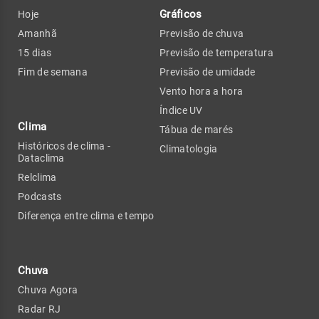
Gráficos
Hoje
Amanhã
Previsão de chuva
15 dias
Previsão de temperatura
Fim de semana
Previsão de umidade
Vento hora a hora
Índice UV
Clima
Tábua de marés
Históricos de clima -
Climatologia
Dataclima
Relclima
Podcasts
Diferença entre clima e tempo
Chuva
Chuva Agora
Radar RJ