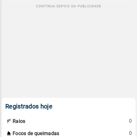
Registrados hoje
0
Raios
0
Focos de queimadas