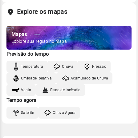
Explore os mapas
Mapas
Explore sua região no mapa
Previsão do tempo
Temperatura
Chuva
Pressão
Umidade Relativa
Acumulado de Chuva
Vento
Risco de Incêndio
Tempo agora
Satélite
Chuva Agora