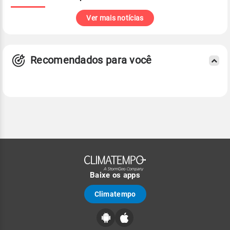
Ver mais notícias
Recomendados para você
Baixe os apps
Climatempo