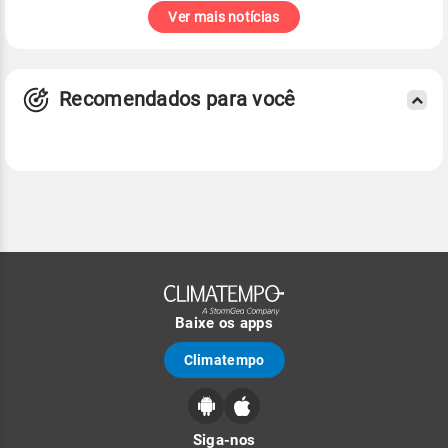
Ver mais notícias
Recomendados para você
Baixe os apps
Climatempo
Siga-nos