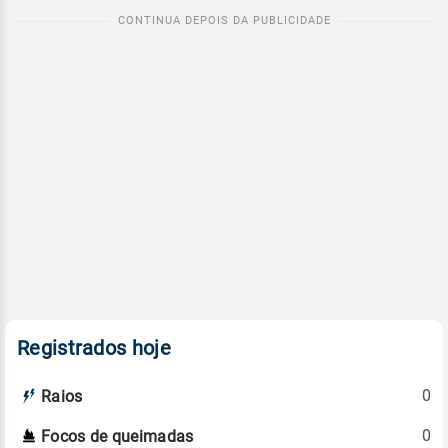
Registrados hoje
0
Raios
0
Focos de queimadas