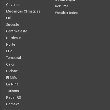
Governo
Relclima
Mudanças Climáticas
Weather Index
Sul
Sudeste
Centro-Oeste
Nordeste
Norte
Frio
Temporal
Calor
Ciclone
El Niño
La Niña
Turismo
Radar RS
Carnaval