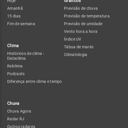
Gráficos
Hoje
Amanhã
Previsão de chuva
15 dias
Previsão de temperatura
Fim de semana
Previsão de umidade
Vento hora a hora
Índice UV
Clima
Tábua de marés
Históricos de clima -
Climatologia
Dataclima
Relclima
Podcasts
Diferença entre clima e tempo
Chuva
Chuva Agora
Radar RJ
Outros radares