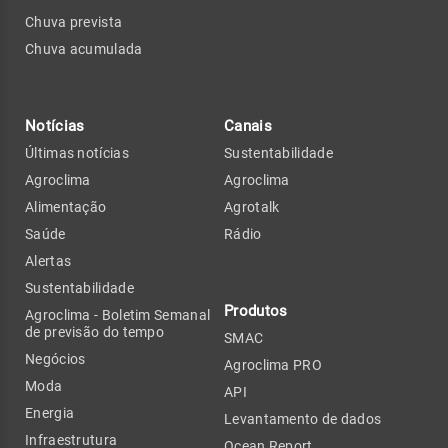
Chuva prevista
Chuva acumulada
Notícias
Canais
Últimas notícias
Sustentabilidade
Agroclima
Agroclima
Alimentação
Agrotalk
Saúde
Rádio
Alertas
Sustentabilidade
Produtos
Agroclima - Boletim Semanal
de previsão do tempo
SMAC
Negócios
Agroclima PRO
Moda
API
Energia
Levantamento de dados
Infraestrutura
Ocean Report