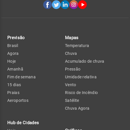
Previsão
Mapas
Brasil
Temperatura
Agora
Chuva
Hoje
Acumulado de chuva
Amanhã
Pressão
Fim de semana
Umidade relativa
15 dias
Vento
Praias
Risco de Incêndio
Aeroportos
Satélite
Chuva Agora
Hub de Cidades