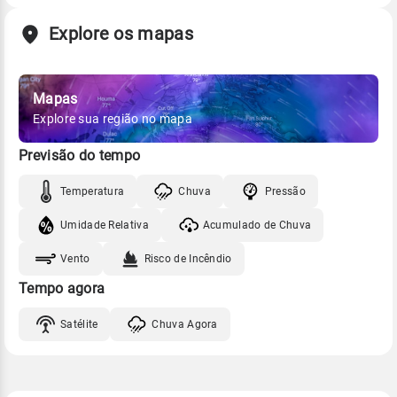
Explore os mapas
Mapas
Explore sua região no mapa
Previsão do tempo
Temperatura
Chuva
Pressão
Umidade Relativa
Acumulado de Chuva
Vento
Risco de Incêndio
Tempo agora
Satélite
Chuva Agora