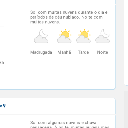
Sol com muitas nuvens durante o dia e
períodos de céu nublado. Noite com
muitas nuvens.
%
Madrugada
Manhã
Tarde
Noite
3h
de
Sol com algumas nuvens e chuva
passageira. À noite, muitas nuvens mas