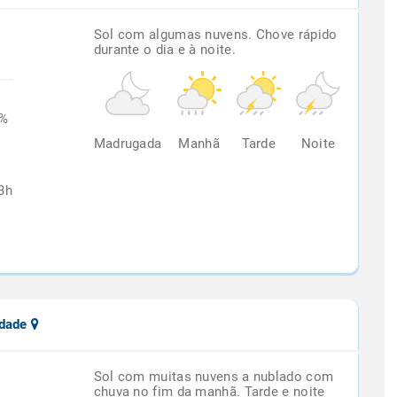
Sol com algumas nuvens. Chove rápido
durante o dia e à noite.
6%
Madrugada
Manhã
Tarde
Noite
3h
udade
Sol com muitas nuvens a nublado com
chuva no fim da manhã. Tarde e noite