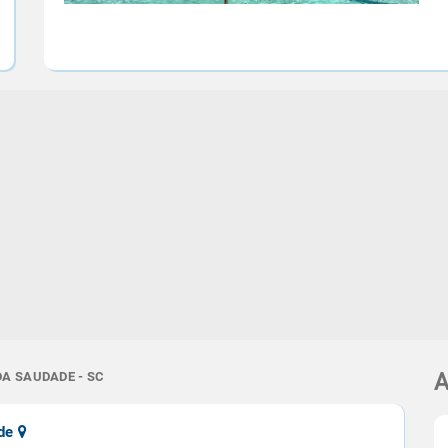
DA SAUDADE - SC
A
ade