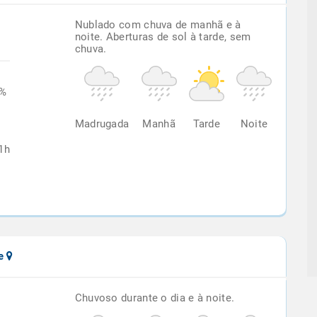
Nublado com chuva de manhã e à
noite. Aberturas de sol à tarde, sem
chuva.
4%
Madrugada
Manhã
Tarde
Noite
1h
de
Chuvoso durante o dia e à noite.