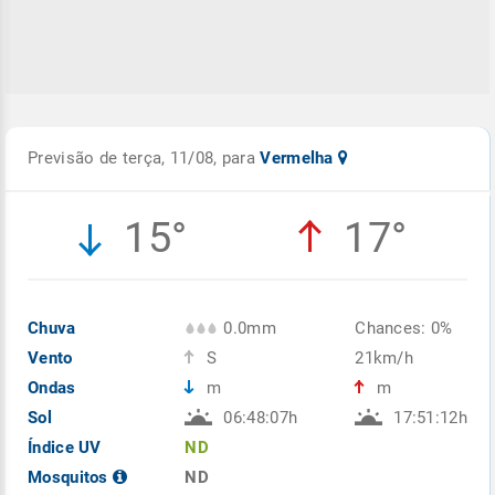
Previsão de terça, 11/08, para
Vermelha
15°
17°
Chuva
0.0mm
Chances: 0%
Vento
S
21km/h
Ondas
m
m
Sol
06:48:07h
17:51:12h
Índice UV
ND
Mosquitos
ND