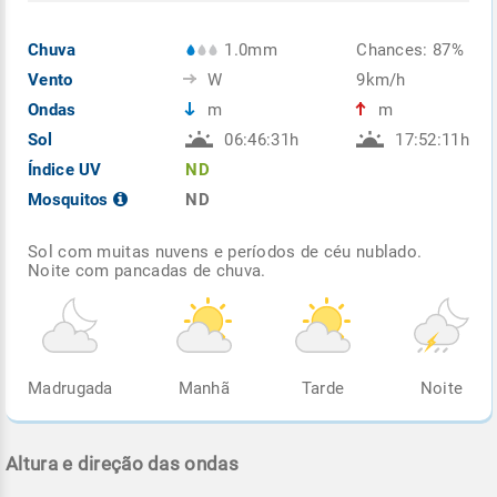
Chuva
1.0mm
Chances: 87%
Vento
W
9km/h
Ondas
m
m
Sol
06:46:31h
17:52:11h
Índice UV
ND
Mosquitos
ND
Sol com muitas nuvens e períodos de céu nublado.
Noite com pancadas de chuva.
Madrugada
Manhã
Tarde
Noite
Altura e direção das ondas