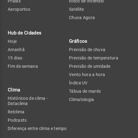
Praias
Risco de Incêndio
Aeroportos
Satélite
Chuva Agora
Hub de Cidades
Gráficos
Hoje
Amanhã
Previsão de chuva
15 dias
Previsão de temperatura
Fim de semana
Previsão de umidade
Vento hora a hora
Índice UV
Clima
Tábua de marés
Históricos de clima -
Climatologia
Dataclima
Relclima
Podcasts
Diferença entre clima e tempo