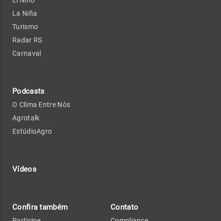
El Niño
La Niña
Turismo
Radar RS
Carnaval
Podcasts
O Clima Entre Nós
Agrotalk
EstúdioAgro
Vídeos
Confira também
Contato
Participe
Compliance