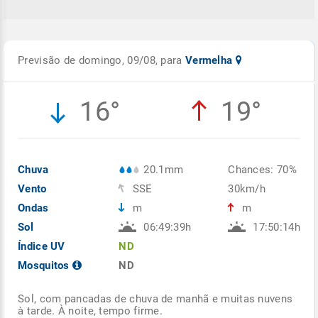
Previsão de domingo, 09/08, para
Vermelha
16°
19°
Chuva
20.1mm
Chances: 70%
Vento
SSE
30km/h
Ondas
m
m
Sol
06:49:39h
17:50:14h
Índice UV
ND
Mosquitos
ND
Sol, com pancadas de chuva de manhã e muitas nuvens
à tarde. À noite, tempo firme.