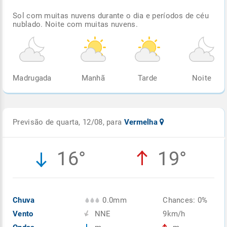
Sol com muitas nuvens durante o dia e períodos de céu
nublado. Noite com muitas nuvens.
Madrugada
Manhã
Tarde
Noite
Previsão de quarta, 12/08, para
Vermelha
16°
19°
Chuva
0.0mm
Chances: 0%
Vento
NNE
9km/h