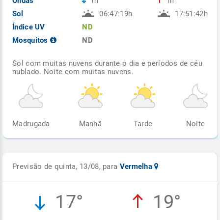
Ondas
m
m
Sol
06:47:19h
17:51:42h
Índice UV
ND
Mosquitos
ND
Sol com muitas nuvens durante o dia e períodos de céu
nublado. Noite com muitas nuvens.
Madrugada
Manhã
Tarde
Noite
Previsão de quinta, 13/08, para
Vermelha
17°
19°