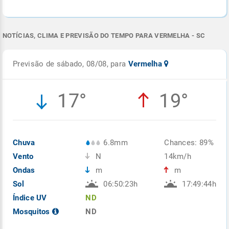
NOTÍCIAS, CLIMA E PREVISÃO DO TEMPO PARA VERMELHA - SC
Previsão de sábado, 08/08, para
Vermelha
17°
19°
Chuva
6.8mm
Chances: 89%
Vento
N
14km/h
Ondas
m
m
Sol
06:50:23h
17:49:44h
Índice UV
ND
Mosquitos
ND