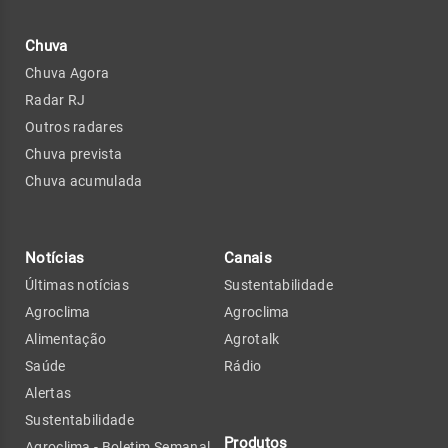
Chuva
Chuva Agora
Radar RJ
Outros radares
Chuva prevista
Chuva acumulada
Notícias
Canais
Últimas notícias
Sustentabilidade
Agroclima
Agroclima
Alimentação
Agrotalk
Saúde
Rádio
Alertas
Sustentabilidade
Produtos
Agroclima - Boletim Semanal