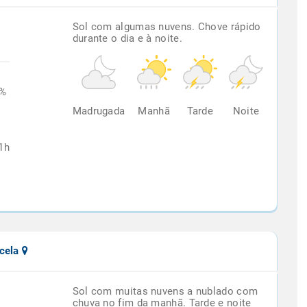
Sol com algumas nuvens. Chove rápido
durante o dia e à noite.
6%
Madrugada
Manhã
Tarde
Noite
1h
ncela
Sol com muitas nuvens a nublado com
chuva no fim da manhã. Tarde e noite