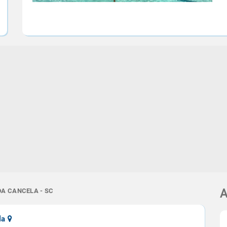
DA CANCELA - SC
A
la