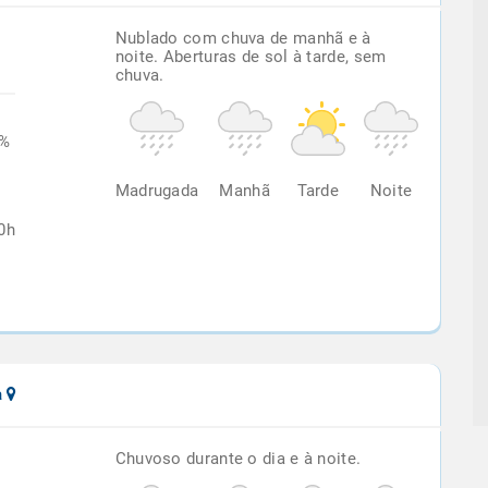
Nublado com chuva de manhã e à
noite. Aberturas de sol à tarde, sem
chuva.
4%
Madrugada
Manhã
Tarde
Noite
0h
a
Chuvoso durante o dia e à noite.