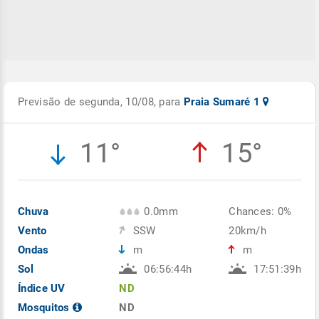
Previsão de segunda, 10/08, para
Praia Sumaré 1
11°
15°
Chuva
0.0mm
Chances: 0%
Vento
SSW
20km/h
Ondas
m
m
Sol
06:56:44h
17:51:39h
Índice UV
ND
Mosquitos
ND