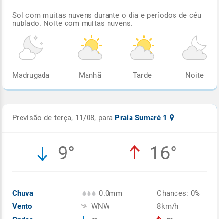
Sol com muitas nuvens durante o dia e períodos de céu
nublado. Noite com muitas nuvens.
Madrugada
Manhã
Tarde
Noite
Previsão de terça, 11/08, para
Praia Sumaré 1
9°
16°
Chuva
0.0mm
Chances: 0%
Vento
WNW
8km/h