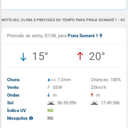
NOTÍCIAS, CLIMA E PREVISÃO DO TEMPO PARA PRAIA SUMARÉ 1 - SC
Previsão de sexta, 07/08, para
Praia Sumaré 1
15°
20°
Chuva
7.2mm
Chances: 100%
Vento
SSW
23km/h
Ondas
m
m
Sol
06:59:09h
17:49:58h
Índice UV
ND
Mosquitos
ND