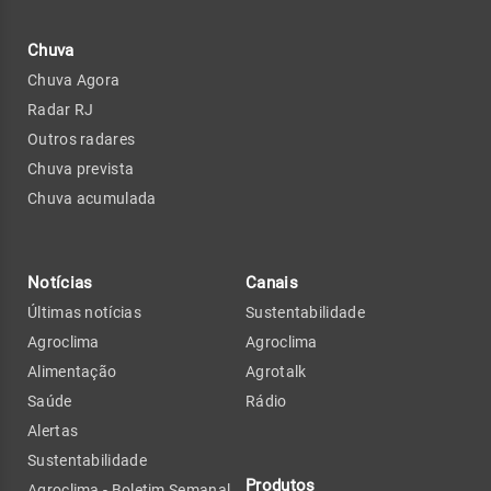
Chuva
Chuva Agora
Radar RJ
Outros radares
Chuva prevista
Chuva acumulada
Notícias
Canais
Últimas notícias
Sustentabilidade
Agroclima
Agroclima
Alimentação
Agrotalk
Saúde
Rádio
Alertas
Sustentabilidade
Produtos
Agroclima - Boletim Semanal