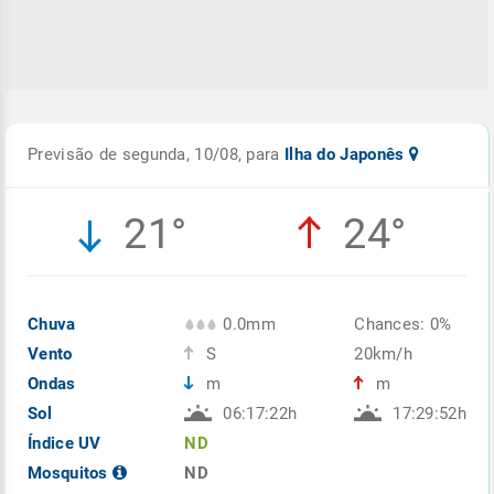
Previsão de segunda, 10/08, para
Ilha do Japonês
21°
24°
Chuva
0.0mm
Chances: 0%
Vento
S
20km/h
Ondas
m
m
Sol
06:17:22h
17:29:52h
Índice UV
ND
Mosquitos
ND