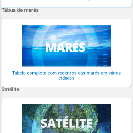
Tábua de marés
Tabela completa com registros das marés em várias
cidades
Satélite