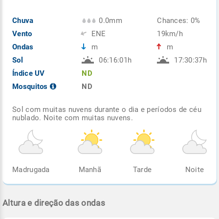
Chuva
0.0mm
Chances: 0%
Vento
ENE
19km/h
Ondas
m
m
Sol
06:16:01h
17:30:37h
Índice UV
ND
Mosquitos
ND
Sol com muitas nuvens durante o dia e períodos de céu
nublado. Noite com muitas nuvens.
Madrugada
Manhã
Tarde
Noite
Altura e direção das ondas