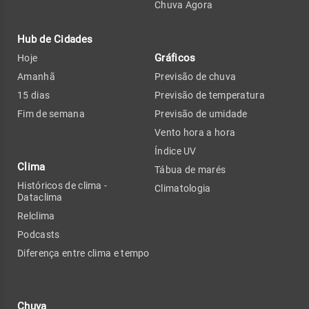
Chuva Agora
Hub de Cidades
Gráficos
Hoje
Amanhã
Previsão de chuva
15 dias
Previsão de temperatura
Fim de semana
Previsão de umidade
Vento hora a hora
Índice UV
Clima
Tábua de marés
Históricos de clima -
Climatologia
Dataclima
Relclima
Podcasts
Diferença entre clima e tempo
Chuva