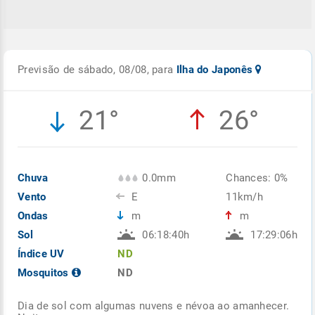
Previsão de sábado, 08/08, para
Ilha do Japonês
21°
26°
Chuva
0.0mm
Chances: 0%
Vento
E
11km/h
Ondas
m
m
Sol
06:18:40h
17:29:06h
Índice UV
ND
Mosquitos
ND
Dia de sol com algumas nuvens e névoa ao amanhecer.