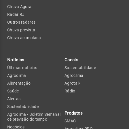
Chuva Agora
Radar RJ
Outros radares
Chuva prevista
Chuva acumulada
Notícias
Canais
Últimas notícias
Sustentabilidade
Agroclima
Agroclima
Alimentação
Agrotalk
Saúde
Rádio
Alertas
Sustentabilidade
Produtos
Agroclima - Boletim Semanal
de previsão do tempo
SMAC
Negócios
Agroclima PRO