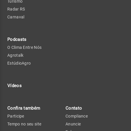
Turismo
Radar RS
Carnaval
Podcasts
O Clima Entre Nós
Agrotalk
EstúdioAgro
Vídeos
Confira também
Contato
Participe
Compliance
Tempo no seu site
Anuncie