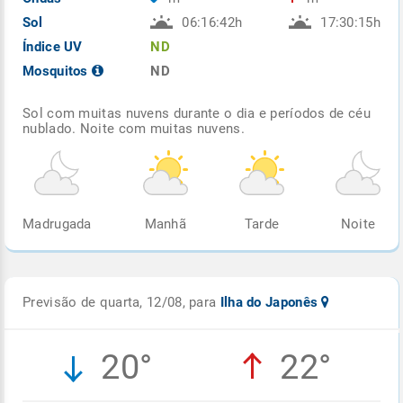
Sol
06:16:42h
17:30:15h
Índice UV
ND
Mosquitos
ND
Sol com muitas nuvens durante o dia e períodos de céu
nublado. Noite com muitas nuvens.
Madrugada
Manhã
Tarde
Noite
Previsão de quarta, 12/08, para
Ilha do Japonês
20°
22°