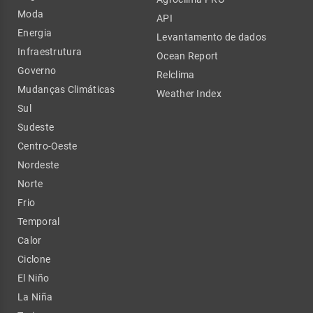
Moda
API
Energia
Levantamento de dados
Infraestrutura
Ocean Report
Governo
Relclima
Mudanças Climáticas
Weather Index
Sul
Sudeste
Centro-Oeste
Nordeste
Norte
Frio
Temporal
Calor
Ciclone
El Niño
La Niña