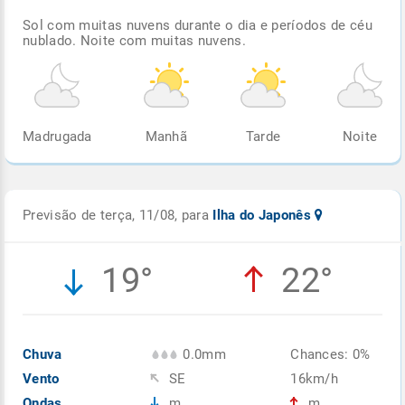
Sol com muitas nuvens durante o dia e períodos de céu
nublado. Noite com muitas nuvens.
Madrugada
Manhã
Tarde
Noite
Previsão de terça, 11/08, para
Ilha do Japonês
19°
22°
Chuva
0.0mm
Chances: 0%
Vento
SE
16km/h
Ondas
m
m