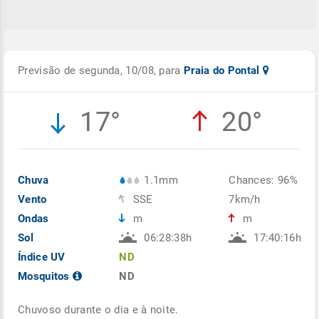
Previsão de segunda, 10/08, para
Praia do Pontal
17°
20°
Chuva
1.1mm
Chances: 96%
Vento
SSE
7km/h
Ondas
m
m
Sol
06:28:38h
17:40:16h
Índice UV
ND
Mosquitos
ND
Chuvoso durante o dia e à noite.