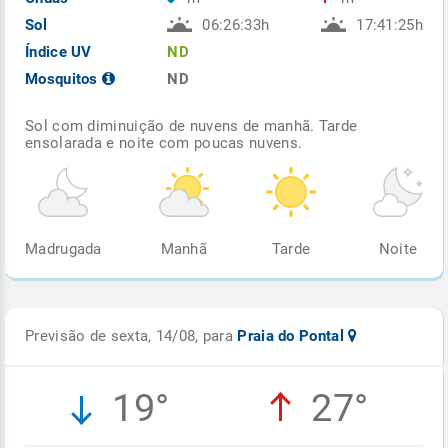
Sol
06:26:33h
17:41:25h
Índice UV
ND
Mosquitos
ND
Sol com diminuição de nuvens de manhã. Tarde
ensolarada e noite com poucas nuvens.
Madrugada
Manhã
Tarde
Noite
Previsão de sexta, 14/08, para
Praia do Pontal
19°
27°