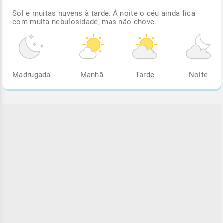
Sol e muitas nuvens à tarde. À noite o céu ainda fica
com muita nebulosidade, mas não chove.
Madrugada
Manhã
Tarde
Noite