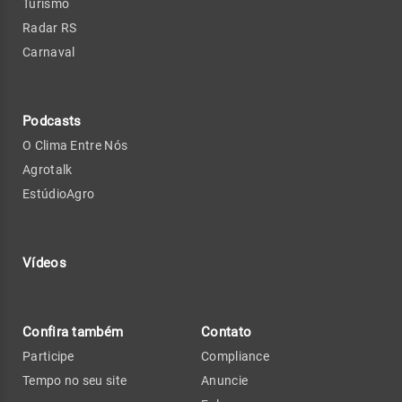
Turismo
Radar RS
Carnaval
Podcasts
O Clima Entre Nós
Agrotalk
EstúdioAgro
Vídeos
Confira também
Contato
Participe
Compliance
Tempo no seu site
Anuncie