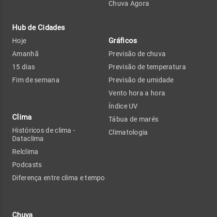
Chuva Agora
Hub de Cidades
Gráficos
Hoje
Amanhã
Previsão de chuva
15 dias
Previsão de temperatura
Fim de semana
Previsão de umidade
Vento hora a hora
Índice UV
Clima
Tábua de marés
Históricos de clima -
Climatologia
Dataclima
Relclima
Podcasts
Diferença entre clima e tempo
Chuva