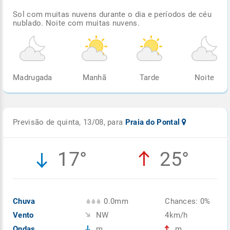
Sol com muitas nuvens durante o dia e períodos de céu
nublado. Noite com muitas nuvens.
Madrugada
Manhã
Tarde
Noite
Previsão de quinta, 13/08, para
Praia do Pontal
17°
25°
Chuva
0.0mm
Chances: 0%
Vento
NW
4km/h
Ondas
m
m