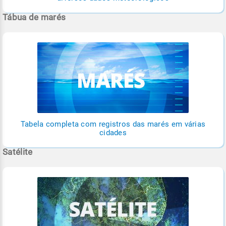
Tábua de marés
Tabela completa com registros das marés em várias
cidades
Satélite