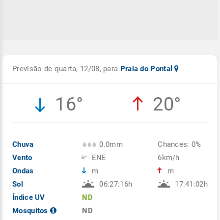
Previsão de quarta, 12/08, para
Praia do Pontal
16°
20°
Chuva
0.0mm
Chances: 0%
Vento
ENE
6km/h
Ondas
m
m
Sol
06:27:16h
17:41:02h
Índice UV
ND
Mosquitos
ND