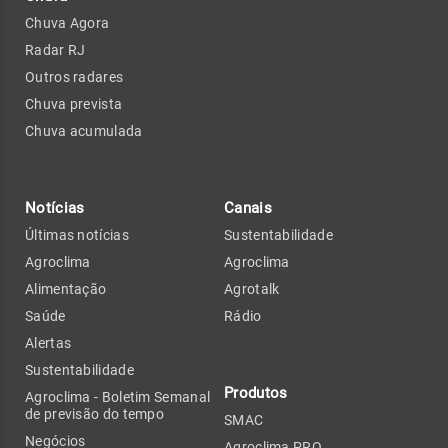
Chuva Agora
Radar RJ
Outros radares
Chuva prevista
Chuva acumulada
Notícias
Canais
Últimas notícias
Sustentabilidade
Agroclima
Agroclima
Alimentação
Agrotalk
Saúde
Rádio
Alertas
Sustentabilidade
Produtos
Agroclima - Boletim Semanal
de previsão do tempo
SMAC
Negócios
Agroclima PRO