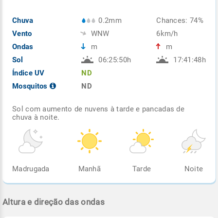
Chuva
0.2mm
Chances: 74%
Vento
WNW
6km/h
Ondas
m
m
Sol
06:25:50h
17:41:48h
Índice UV
ND
Mosquitos
ND
Sol com aumento de nuvens à tarde e pancadas de
chuva à noite.
Madrugada
Manhã
Tarde
Noite
Altura e direção das ondas