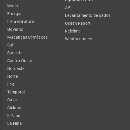
Moda
API
Energia
Levantamento de dados
Infraestrutura
Ocean Report
Governo
Relclima
Mudanças Climáticas
Weather Index
Sul
Sudeste
Centro-Oeste
Nordeste
Norte
Frio
Temporal
Calor
Ciclone
El Niño
La Niña