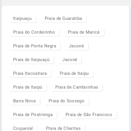
Itaipuaçu
Praia de Guaratiba
Praia do Cordeirinho
Praia de Maricá
Praia de Ponta Negra
Jaconé
Praia de Itaipuaçú
Jaconé
Praia Itacoatiara
Praia de Itaípu
Praia de Itaipú
Praia de Camboinhas
Barra Nova
Praia do Sossego
Praia de Piratininga
Praia de São Francisco
Coqueiral
Praia de Charitas