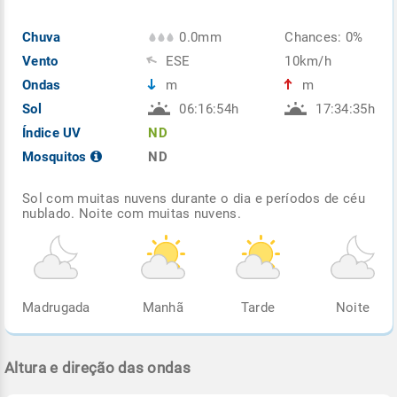
Chuva
0.0mm
Chances: 0%
Vento
ESE
10km/h
Ondas
m
m
Sol
06:16:54h
17:34:35h
Índice UV
ND
Mosquitos
ND
Sol com muitas nuvens durante o dia e períodos de céu
nublado. Noite com muitas nuvens.
Madrugada
Manhã
Tarde
Noite
Altura e direção das ondas