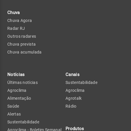
Chuva
Chuva Agora
Radar RJ
Outros radares
Chuva prevista
Chuva acumulada
Notícias
Canais
Últimas notícias
Sustentabilidade
Agroclima
Agroclima
Alimentação
Agrotalk
Saúde
Rádio
Alertas
Sustentabilidade
Produtos
Agroclima - Boletim Semanal