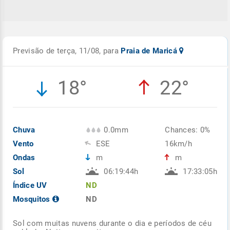
Previsão de terça, 11/08, para
Praia de Maricá
18°
22°
Chuva
0.0mm
Chances: 0%
Vento
ESE
16km/h
Ondas
m
m
Sol
06:19:44h
17:33:05h
Índice UV
ND
Mosquitos
ND
Sol com muitas nuvens durante o dia e períodos de céu