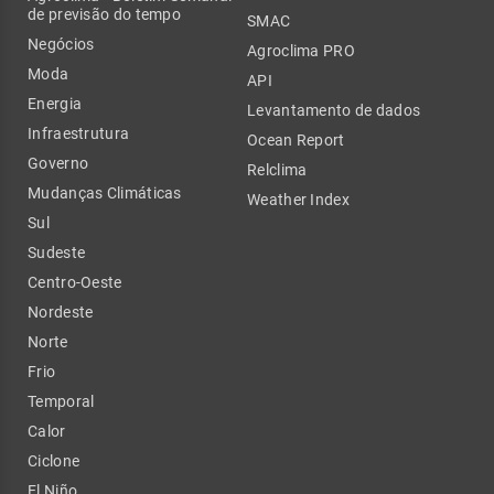
de previsão do tempo
SMAC
Negócios
Agroclima PRO
Moda
API
Energia
Levantamento de dados
Infraestrutura
Ocean Report
Governo
Relclima
Mudanças Climáticas
Weather Index
Sul
Sudeste
Centro-Oeste
Nordeste
Norte
Frio
Temporal
Calor
Ciclone
El Niño