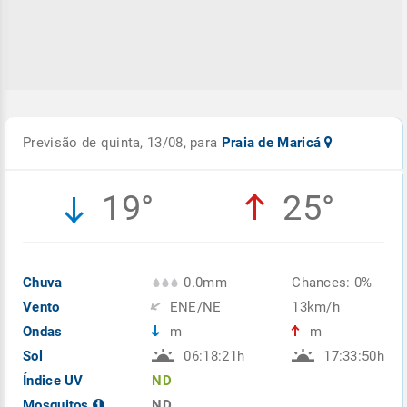
Previsão de quinta, 13/08, para
Praia de Maricá
19°
25°
Chuva
0.0mm
Chances: 0%
Vento
ENE/NE
13km/h
Ondas
m
m
Sol
06:18:21h
17:33:50h
Índice UV
ND
Mosquitos
ND