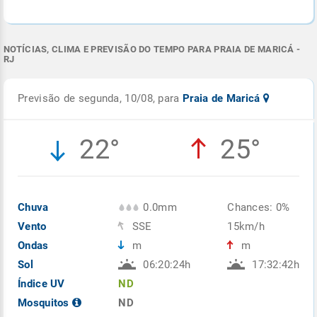
NOTÍCIAS, CLIMA E PREVISÃO DO TEMPO PARA PRAIA DE MARICÁ -
RJ
Previsão de segunda, 10/08, para
Praia de Maricá
22°
25°
Chuva
0.0mm
Chances: 0%
Vento
SSE
15km/h
Ondas
m
m
Sol
06:20:24h
17:32:42h
Índice UV
ND
Mosquitos
ND