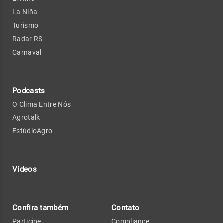
La Niña
Turismo
Radar RS
Carnaval
Podcasts
O Clima Entre Nós
Agrotalk
EstúdioAgro
Vídeos
Confira também
Contato
Participe
Compliance