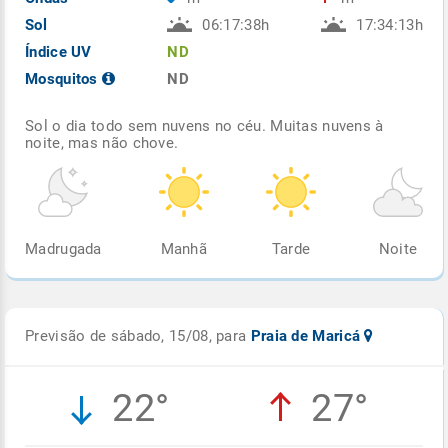
Sol
06:17:38h
17:34:13h
Índice UV
ND
Mosquitos
ND
Sol o dia todo sem nuvens no céu. Muitas nuvens à
noite, mas não chove.
Madrugada
Manhã
Tarde
Noite
Previsão de sábado, 15/08, para
Praia de Maricá
22°
27°