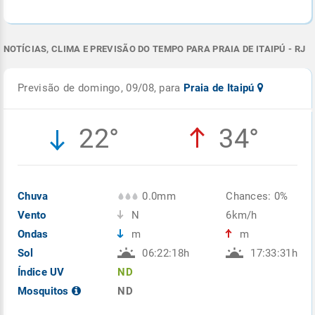
NOTÍCIAS, CLIMA E PREVISÃO DO TEMPO PARA PRAIA DE ITAIPÚ - RJ
Previsão de domingo, 09/08, para
Praia de Itaipú
22°
34°
Chuva
0.0mm
Chances: 0%
Vento
N
6km/h
Ondas
m
m
Sol
06:22:18h
17:33:31h
Índice UV
ND
Mosquitos
ND