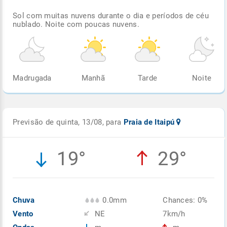
Sol com muitas nuvens durante o dia e períodos de céu
nublado. Noite com poucas nuvens.
Madrugada
Manhã
Tarde
Noite
Previsão de quinta, 13/08, para
Praia de Itaipú
19°
29°
Chuva
0.0mm
Chances: 0%
Vento
NE
7km/h