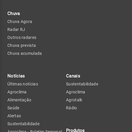
Chuva
Chuva Agora
Radar RJ
Outros radares
Chuva prevista
Chuva acumulada
Notícias
Canais
Últimas notícias
Sustentabilidade
Agroclima
Agroclima
Alimentação
Agrotalk
Saúde
Rádio
Alertas
Sustentabilidade
Produtos
Agroclima - Boletim Semanal