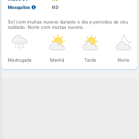
Mosquitos
ND
Sol com muitas nuvens durante o dia e períodos de céu
nublado. Noite com muitas nuvens.
Madrugada
Manhã
Tarde
Noite