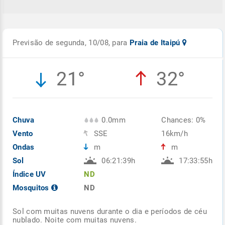
Previsão de segunda, 10/08, para
Praia de Itaipú
21°
32°
Chuva
0.0mm
Chances: 0%
Vento
SSE
16km/h
Ondas
m
m
Sol
06:21:39h
17:33:55h
Índice UV
ND
Mosquitos
ND
Sol com muitas nuvens durante o dia e períodos de céu
nublado. Noite com muitas nuvens.