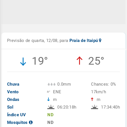
Previsão de quarta, 12/08, para
Praia de Itaipú
19°
25°
Chuva
0.0mm
Chances: 0%
Vento
ENE
17km/h
Ondas
m
m
Sol
06:20:18h
17:34:40h
Índice UV
ND
Mosquitos
ND