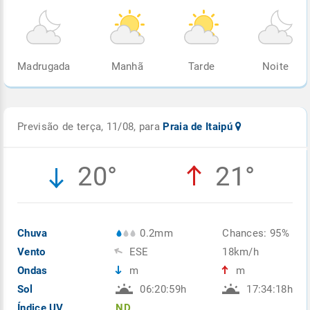
Madrugada
Manhã
Tarde
Noite
Previsão de terça, 11/08, para
Praia de Itaipú
20°
21°
Chuva
0.2mm
Chances: 95%
Vento
ESE
18km/h
Ondas
m
m
Sol
06:20:59h
17:34:18h
Índice UV
ND