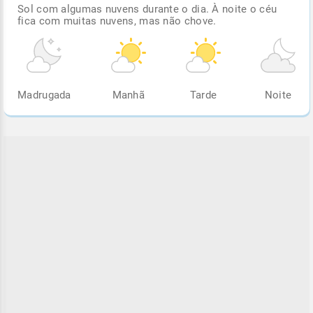
Sol com algumas nuvens durante o dia. À noite o céu
fica com muitas nuvens, mas não chove.
Madrugada
Manhã
Tarde
Noite