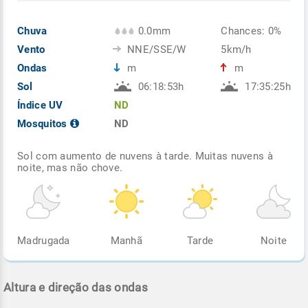
Chuva
0.0mm
Chances: 0%
Vento
NNE/SSE/W
5km/h
Ondas
m
m
Sol
06:18:53h
17:35:25h
Índice UV
ND
Mosquitos
ND
Sol com aumento de nuvens à tarde. Muitas nuvens à
noite, mas não chove.
Madrugada
Manhã
Tarde
Noite
Altura e direção das ondas