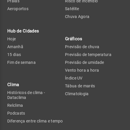
Praias
Risco de Incêndio
Aeroportos
Satélite
Chuva Agora
Hub de Cidades
Gráficos
Hoje
Amanhã
Previsão de chuva
15 dias
Previsão de temperatura
Fim de semana
Previsão de umidade
Vento hora a hora
Índice UV
Clima
Tábua de marés
Históricos de clima -
Climatologia
Dataclima
Relclima
Podcasts
Diferença entre clima e tempo