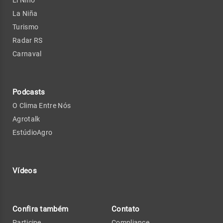
El Niño
La Niña
Turismo
Radar RS
Carnaval
Podcasts
O Clima Entre Nós
Agrotalk
EstúdioAgro
Vídeos
Confira também
Contato
Participe
Compliance