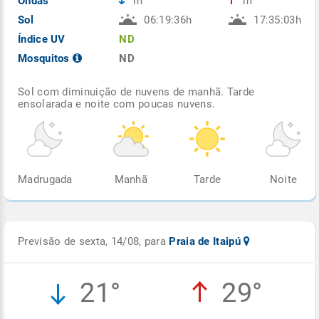
Ondas
m
m
Sol
06:19:36h
17:35:03h
Índice UV
ND
Mosquitos
ND
Sol com diminuição de nuvens de manhã. Tarde
ensolarada e noite com poucas nuvens.
Madrugada
Manhã
Tarde
Noite
Previsão de sexta, 14/08, para
Praia de Itaipú
21°
29°