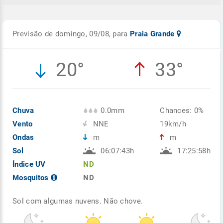
Previsão de domingo, 09/08, para
Praia Grande
20°
33°
Chuva
0.0mm
Chances: 0%
Vento
NNE
19km/h
Ondas
m
m
Sol
06:07:43h
17:25:58h
Índice UV
ND
Mosquitos
ND
Sol com algumas nuvens. Não chove.