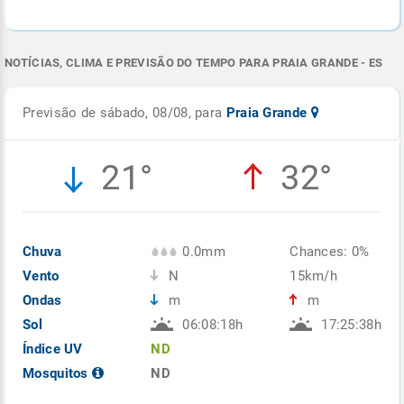
NOTÍCIAS, CLIMA E PREVISÃO DO TEMPO PARA PRAIA GRANDE - ES
Previsão de sábado, 08/08, para
Praia Grande
21°
32°
Chuva
0.0mm
Chances: 0%
Vento
N
15km/h
Ondas
m
m
Sol
06:08:18h
17:25:38h
Índice UV
ND
Mosquitos
ND