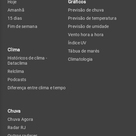
Gráficos
Hoje
Amanhã
Previsão de chuva
15 dias
Previsão de temperatura
Fim de semana
Previsão de umidade
Vento hora a hora
Índice UV
Clima
Tábua de marés
Históricos de clima -
Climatologia
Dataclima
Relclima
Podcasts
Diferença entre clima e tempo
Chuva
Chuva Agora
Radar RJ
Outros radares