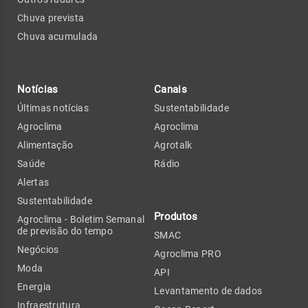
Chuva prevista
Chuva acumulada
Notícias
Canais
Últimas notícias
Sustentabilidade
Agroclima
Agroclima
Alimentação
Agrotalk
Saúde
Rádio
Alertas
Sustentabilidade
Produtos
Agroclima - Boletim Semanal
de previsão do tempo
SMAC
Negócios
Agroclima PRO
Moda
API
Energia
Levantamento de dados
Infraestrutura