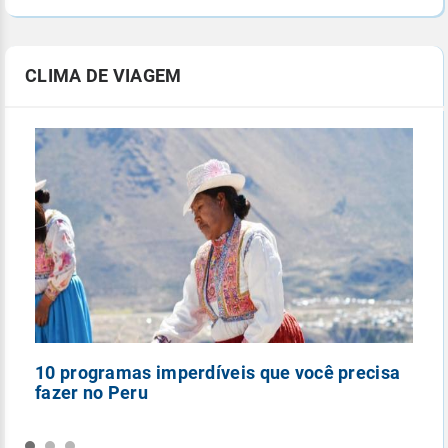
CLIMA DE VIAGEM
10 programas imperdíveis que você precisa
5
fazer no Peru
n