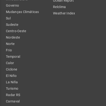
Ocean Report
Governo
Relclima
Mudanças Climáticas
Weather Index
Sul
Sudeste
Centro-Oeste
Nordeste
Norte
Frio
Temporal
Calor
Ciclone
El Niño
La Niña
Turismo
Radar RS
Carnaval