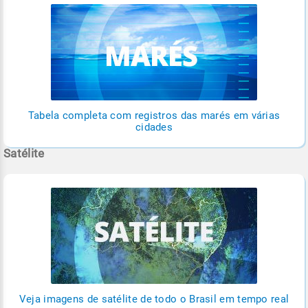
Tabela completa com registros das marés em várias
cidades
Satélite
Veja imagens de satélite de todo o Brasil em tempo real