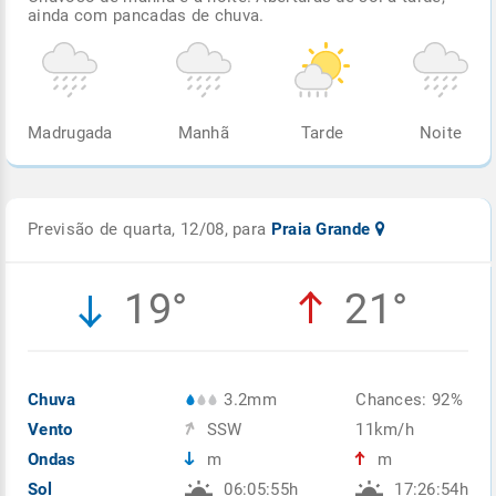
ainda com pancadas de chuva.
Madrugada
Manhã
Tarde
Noite
Previsão de quarta, 12/08, para
Praia Grande
19°
21°
Chuva
3.2mm
Chances: 92%
Vento
SSW
11km/h
Ondas
m
m
Sol
06:05:55h
17:26:54h