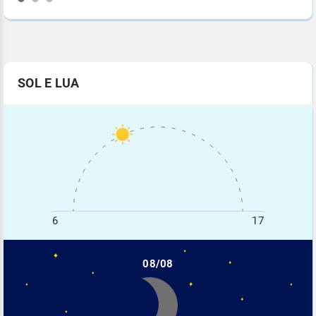
SOL E LUA
6
17
08/08