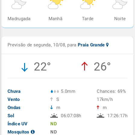
Madrugada
Manhã
Tarde
Noite
Previsão de segunda, 10/08, para
Praia Grande
22°
26°
Chuva
5.0mm
Chances: 69%
Vento
S
17km/h
Ondas
m
m
Sol
06:07:08h
17:26:17h
Índice UV
ND
Mosquitos
ND