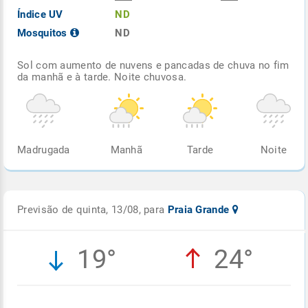
Índice UV
ND
Mosquitos
ND
Sol com aumento de nuvens e pancadas de chuva no fim
da manhã e à tarde. Noite chuvosa.
Madrugada
Manhã
Tarde
Noite
Previsão de quinta, 13/08, para
Praia Grande
19°
24°