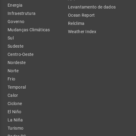
Energia
Levantamento de dados
Infraestrutura
Ocean Report
Governo
Relclima
Mudanças Climáticas
Weather Index
Sul
Sudeste
Centro-Oeste
Nordeste
Norte
Frio
Temporal
Calor
Ciclone
El Niño
La Niña
Turismo