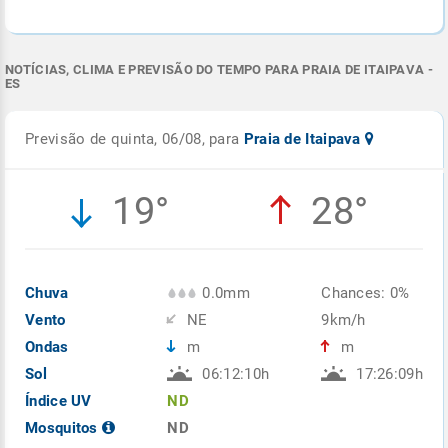
NOTÍCIAS, CLIMA E PREVISÃO DO TEMPO PARA PRAIA DE ITAIPAVA -
ES
Previsão de quinta, 06/08, para
Praia de Itaipava
19°
28°
Chuva
0.0mm
Chances: 0%
Vento
NE
9km/h
Ondas
m
m
Sol
06:12:10h
17:26:09h
Índice UV
ND
Mosquitos
ND