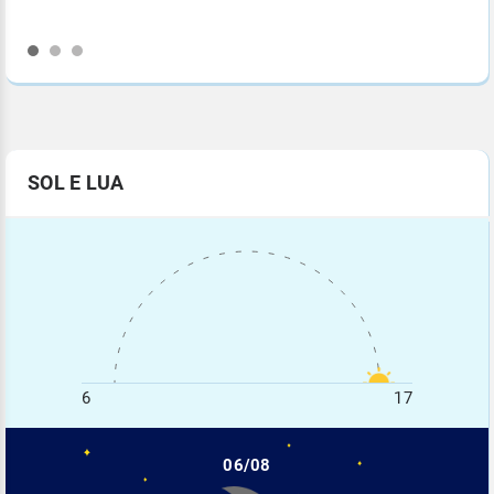
SOL E LUA
6
17
06/08