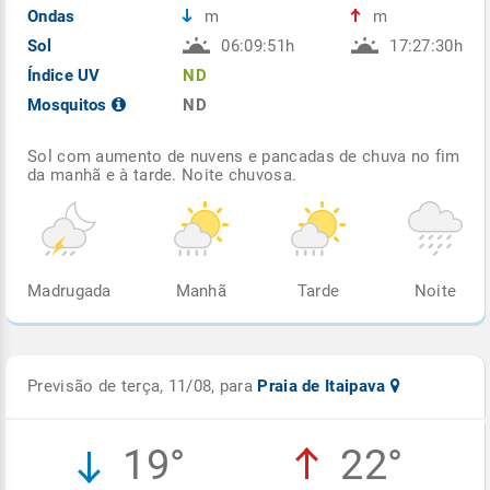
Ondas
m
m
Sol
06:09:51h
17:27:30h
Índice UV
ND
Mosquitos
ND
Sol com aumento de nuvens e pancadas de chuva no fim
da manhã e à tarde. Noite chuvosa.
Madrugada
Manhã
Tarde
Noite
Previsão de terça, 11/08, para
Praia de Itaipava
19°
22°