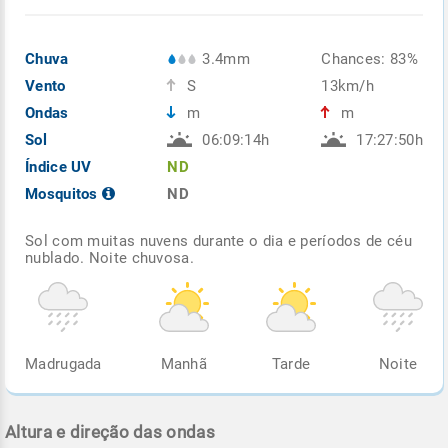
Chuva
3.4mm
Chances: 83%
Vento
S
13km/h
Ondas
m
m
Sol
06:09:14h
17:27:50h
Índice UV
ND
Mosquitos
ND
Sol com muitas nuvens durante o dia e períodos de céu
nublado. Noite chuvosa.
Madrugada
Manhã
Tarde
Noite
Altura e direção das ondas