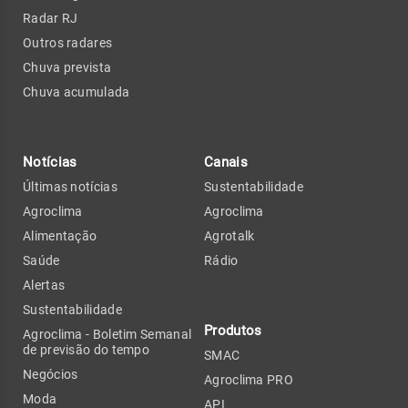
Radar RJ
Outros radares
Chuva prevista
Chuva acumulada
Notícias
Canais
Últimas notícias
Sustentabilidade
Agroclima
Agroclima
Alimentação
Agrotalk
Saúde
Rádio
Alertas
Sustentabilidade
Produtos
Agroclima - Boletim Semanal
de previsão do tempo
SMAC
Negócios
Agroclima PRO
Moda
API