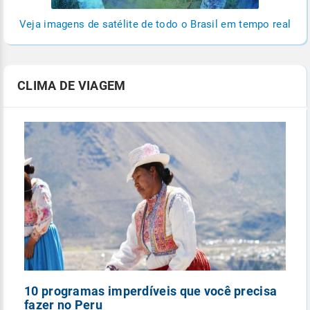
Veja imagens de satélite de todo o Brasil em tempo real
CLIMA DE VIAGEM
10 programas imperdíveis que você precisa
5
fazer no Peru
n