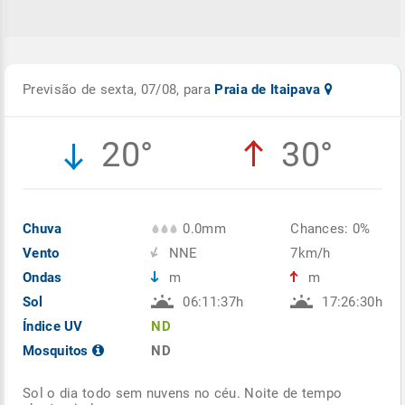
Previsão de sexta, 07/08, para
Praia de Itaipava
20°
30°
Chuva
0.0mm
Chances: 0%
Vento
NNE
7km/h
Ondas
m
m
Sol
06:11:37h
17:26:30h
Índice UV
ND
Mosquitos
ND
Sol o dia todo sem nuvens no céu. Noite de tempo