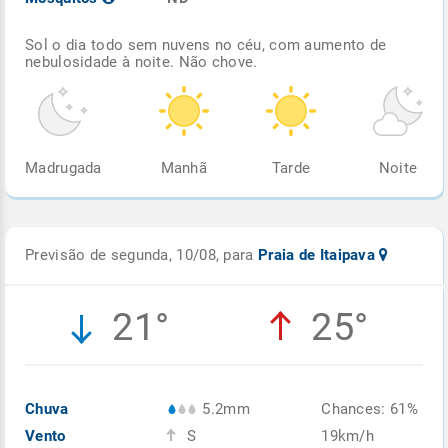
Sol o dia todo sem nuvens no céu, com aumento de
nebulosidade à noite. Não chove.
Madrugada
Manhã
Tarde
Noite
Previsão de segunda, 10/08, para
Praia de Itaipava
21°
25°
Chuva
5.2mm
Chances: 61%
Vento
S
19km/h