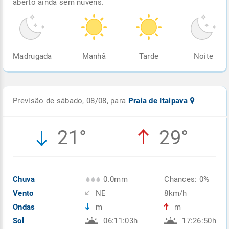
aberto ainda sem nuvens.
Madrugada
Manhã
Tarde
Noite
Previsão de sábado, 08/08, para
Praia de Itaipava
21°
29°
Chuva
0.0mm
Chances: 0%
Vento
NE
8km/h
Ondas
m
m
Sol
06:11:03h
17:26:50h