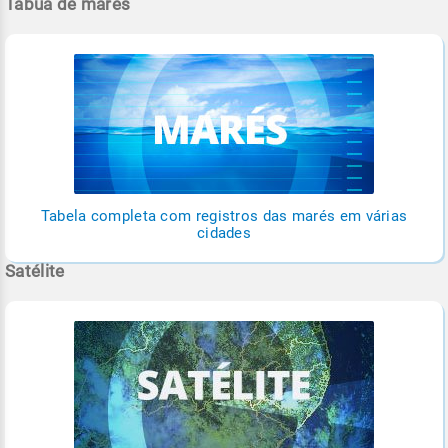
Tábua de marés
Tabela completa com registros das marés em várias
cidades
Satélite