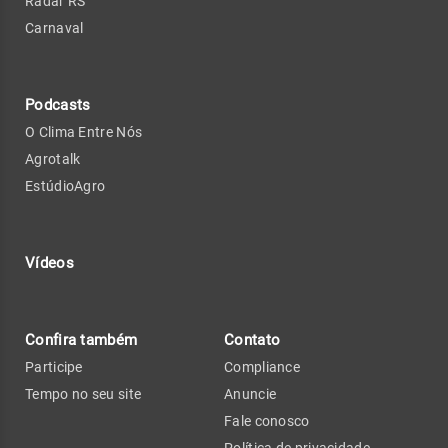
Radar RS
Carnaval
Podcasts
O Clima Entre Nós
Agrotalk
EstúdioAgro
Vídeos
Confira também
Contato
Participe
Compliance
Tempo no seu site
Anuncie
Fale conosco