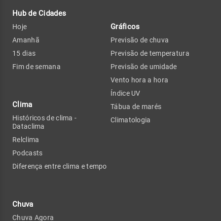
Hub de Cidades
Gráficos
Hoje
Amanhã
Previsão de chuva
15 dias
Previsão de temperatura
Fim de semana
Previsão de umidade
Vento hora a hora
Índice UV
Clima
Tábua de marés
Históricos de clima -
Climatologia
Dataclima
Relclima
Podcasts
Diferença entre clima e tempo
Chuva
Chuva Agora