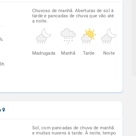
Chuvoso de manhã. Aberturas de sol à
tarde e pancadas de chuva que vão até
a noite.
1%
Madrugada
Manhã
Tarde
Noite
8h
ca
Sol, com pancadas de chuva de manhã
e muitas nuvens à tarde. À noite, tempo