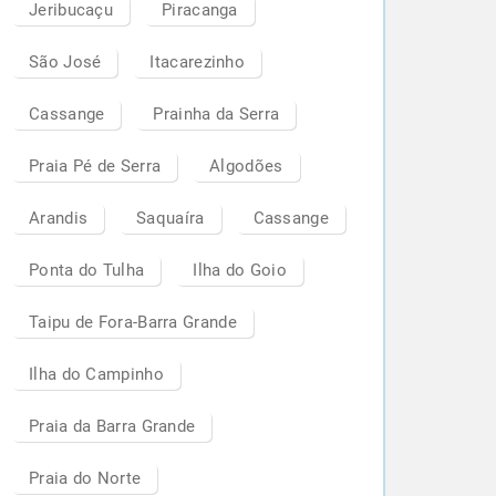
Jeribucaçu
Piracanga
São José
Itacarezinho
Cassange
Prainha da Serra
Praia Pé de Serra
Algodões
Arandis
Saquaíra
Cassange
Ponta do Tulha
Ilha do Goio
Taipu de Fora-Barra Grande
Ilha do Campinho
Praia da Barra Grande
Praia do Norte