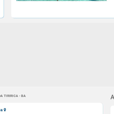
A TIRIRICA - BA
A
ica