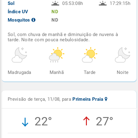
Sol
05:53:08h
17:29:15h
Índice UV
ND
Mosquitos
ND
Sol, com chuva de manhã e diminuição de nuvens à
tarde. Noite com pouca nebulosidade.
Madrugada
Manhã
Tarde
Noite
Previsão de terça, 11/08, para
Primeira Praia
22°
27°