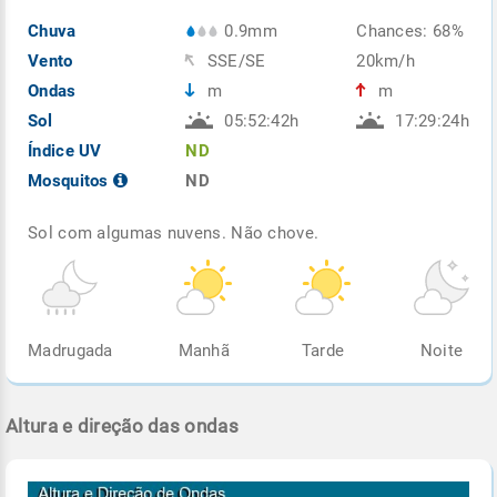
Chuva
0.9mm
Chances: 68%
Vento
SSE/SE
20km/h
Ondas
m
m
Sol
05:52:42h
17:29:24h
Índice UV
ND
Mosquitos
ND
Sol com algumas nuvens. Não chove.
Madrugada
Manhã
Tarde
Noite
Altura e direção das ondas