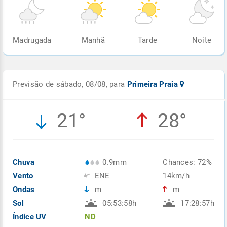
Madrugada
Manhã
Tarde
Noite
Previsão de sábado, 08/08, para
Primeira Praia
21°
28°
Chuva
0.9mm
Chances: 72%
Vento
ENE
14km/h
Ondas
m
m
Sol
05:53:58h
17:28:57h
Índice UV
ND