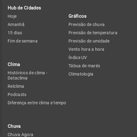
Hub de Cidades
Gráficos
Hoje
Amanhã
Previsão de chuva
15 dias
Previsão de temperatura
Fim de semana
Previsão de umidade
Vento hora a hora
Índice UV
Clima
Tábua de marés
Históricos de clima -
Climatologia
Dataclima
Relclima
Podcasts
Diferença entre clima e tempo
Chuva
Chuva Agora