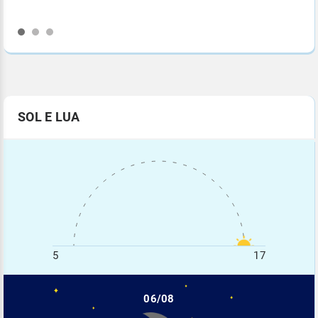
SOL E LUA
5
17
06/08