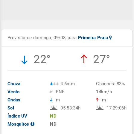
Previsão de domingo, 09/08, para
Primeira Praia
22°
27°
Chuva
4.6mm
Chances: 83%
Vento
ENE
14km/h
Ondas
m
m
Sol
05:53:34h
17:29:06h
Índice UV
ND
Mosquitos
ND