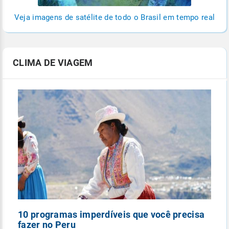
Veja imagens de satélite de todo o Brasil em tempo real
CLIMA DE VIAGEM
10 programas imperdíveis que você precisa
5
fazer no Peru
n