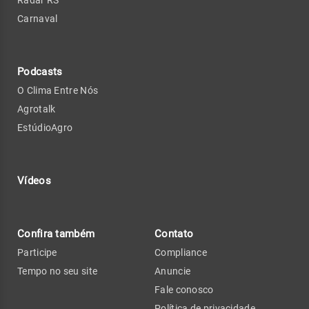
Radar RS
Carnaval
Podcasts
O Clima Entre Nós
Agrotalk
EstúdioAgro
Vídeos
Confira também
Contato
Participe
Compliance
Tempo no seu site
Anuncie
Fale conosco
Política de privacidade