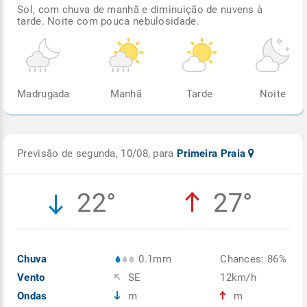
Sol, com chuva de manhã e diminuição de nuvens à
tarde. Noite com pouca nebulosidade.
Madrugada
Manhã
Tarde
Noite
Previsão de segunda, 10/08, para
Primeira Praia
22°
27°
Chuva
0.1mm
Chances: 86%
Vento
SE
12km/h
Ondas
m
m