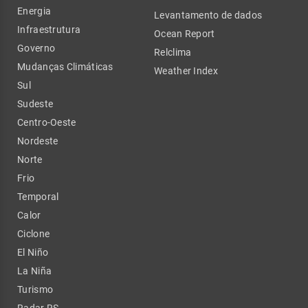
Energia
Levantamento de dados
Infraestrutura
Ocean Report
Governo
Relclima
Mudanças Climáticas
Weather Index
Sul
Sudeste
Centro-Oeste
Nordeste
Norte
Frio
Temporal
Calor
Ciclone
El Niño
La Niña
Turismo