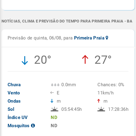
NOTÍCIAS, CLIMA E PREVISÃO DO TEMPO PARA PRIMEIRA PRAIA - BA
Previsão de quinta, 06/08, para
Primeira Praia
20°
27°
Chuva
0.0mm
Chances: 0%
Vento
E
11km/h
Ondas
m
m
Sol
05:54:45h
17:28:36h
Índice UV
ND
Mosquitos
ND