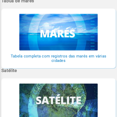
Tábua de marés
Tabela completa com registros das marés em várias
cidades
Satélite