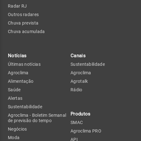
Radar RJ
Outros radares
Chuva prevista
Chuva acumulada
Notícias
Canais
Últimas notícias
Sustentabilidade
Agroclima
Agroclima
Alimentação
Agrotalk
Saúde
Rádio
Alertas
Sustentabilidade
Produtos
Agroclima - Boletim Semanal
de previsão do tempo
SMAC
Negócios
Agroclima PRO
Moda
API