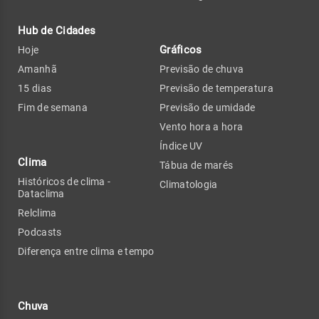
Hub de Cidades
Gráficos
Hoje
Amanhã
Previsão de chuva
15 dias
Previsão de temperatura
Fim de semana
Previsão de umidade
Vento hora a hora
Índice UV
Clima
Tábua de marés
Históricos de clima -
Climatologia
Dataclima
Relclima
Podcasts
Diferença entre clima e tempo
Chuva