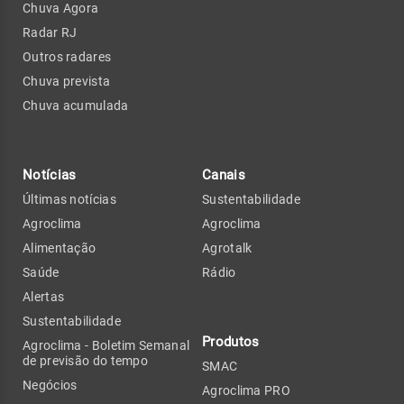
Chuva Agora
Radar RJ
Outros radares
Chuva prevista
Chuva acumulada
Notícias
Canais
Últimas notícias
Sustentabilidade
Agroclima
Agroclima
Alimentação
Agrotalk
Saúde
Rádio
Alertas
Sustentabilidade
Produtos
Agroclima - Boletim Semanal
de previsão do tempo
SMAC
Negócios
Agroclima PRO