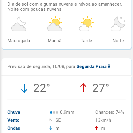
Dia de sol com algumas nuvens e névoa ao amanhecer.
Noite com poucas nuvens.
Madrugada
Manhã
Tarde
Noite
Previsão de segunda, 10/08, para
Segunda Praia
22°
27°
Chuva
0.9mm
Chances: 74%
Vento
SE
13km/h
Ondas
m
m