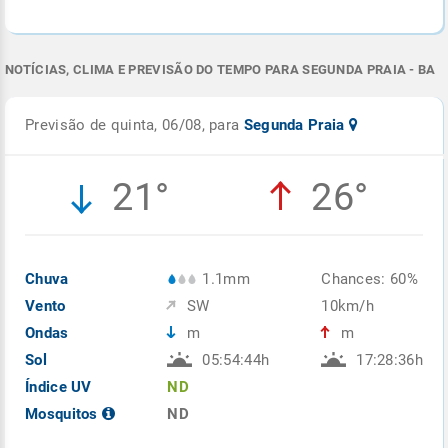
NOTÍCIAS, CLIMA E PREVISÃO DO TEMPO PARA SEGUNDA PRAIA - BA
Previsão de quinta, 06/08, para
Segunda Praia
21°
26°
Chuva
1.1mm
Chances: 60%
Vento
SW
10km/h
Ondas
m
m
Sol
05:54:44h
17:28:36h
Índice UV
ND
Mosquitos
ND