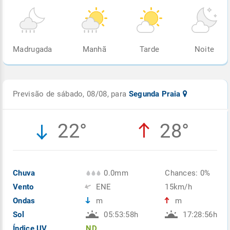
Madrugada
Manhã
Tarde
Noite
Previsão de sábado, 08/08, para
Segunda Praia
22°
28°
Chuva
0.0mm
Chances: 0%
Vento
ENE
15km/h
Ondas
m
m
Sol
05:53:58h
17:28:56h
Índice UV
ND