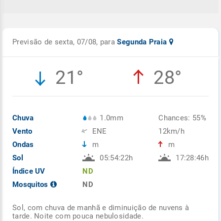
Previsão de sexta, 07/08, para
Segunda Praia
21°
28°
Chuva
1.0mm
Chances: 55%
Vento
ENE
12km/h
Ondas
m
m
Sol
05:54:22h
17:28:46h
Índice UV
ND
Mosquitos
ND
Sol, com chuva de manhã e diminuição de nuvens à
tarde. Noite com pouca nebulosidade.