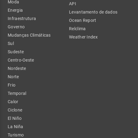
Moda
API
Energia
Levantamento de dados
Infraestrutura
Ocean Report
Governo
Relclima
Mudanças Climáticas
Weather Index
Sul
Sudeste
Centro-Oeste
Nordeste
Norte
Frio
Temporal
Calor
Ciclone
El Niño
La Niña
Turismo