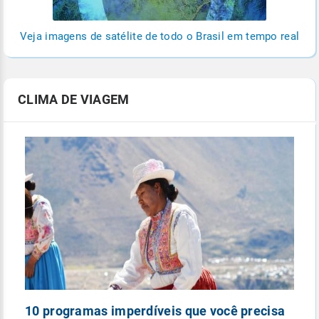
Veja imagens de satélite de todo o Brasil em tempo real
CLIMA DE VIAGEM
10 programas imperdíveis que você precisa
5