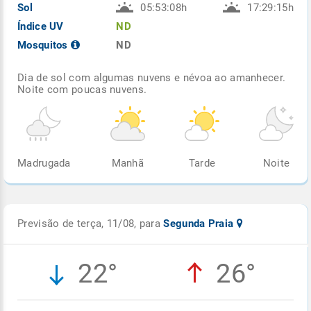
Sol
05:53:08h
17:29:15h
Índice UV
ND
Mosquitos
ND
Dia de sol com algumas nuvens e névoa ao amanhecer.
Noite com poucas nuvens.
Madrugada
Manhã
Tarde
Noite
Previsão de terça, 11/08, para
Segunda Praia
22°
26°