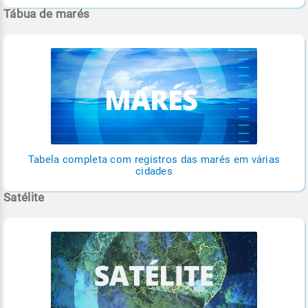
Tábua de marés
Tabela completa com registros das marés em várias
cidades
Satélite