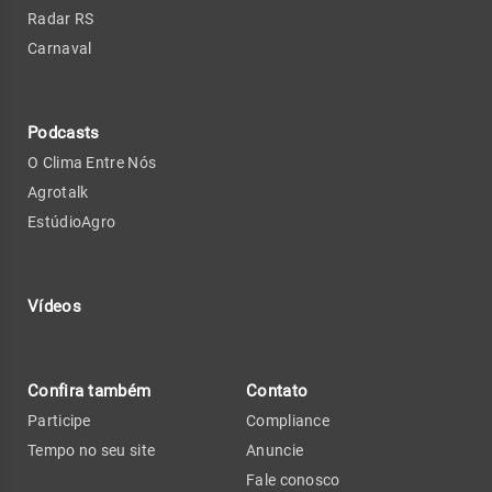
Radar RS
Carnaval
Podcasts
O Clima Entre Nós
Agrotalk
EstúdioAgro
Vídeos
Confira também
Contato
Participe
Compliance
Tempo no seu site
Anuncie
Fale conosco