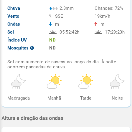
Chuva
2.3mm
Chances: 72%
Vento
SSE
19km/h
Ondas
m
m
Sol
05:52:42h
17:29:23h
Índice UV
ND
Mosquitos
ND
Sol com aumento de nuvens ao longo do dia. À noite
ocorrem pancadas de chuva.
Madrugada
Manhã
Tarde
Noite
Altura e direção das ondas