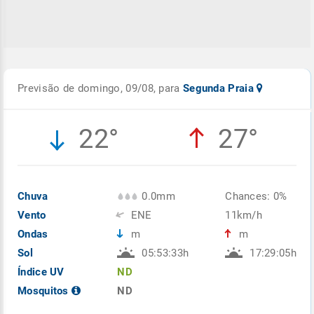
Previsão de domingo, 09/08, para
Segunda Praia
22°
27°
Chuva
0.0mm
Chances: 0%
Vento
ENE
11km/h
Ondas
m
m
Sol
05:53:33h
17:29:05h
Índice UV
ND
Mosquitos
ND