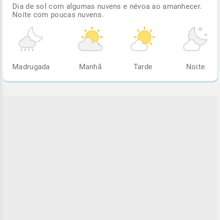
Dia de sol com algumas nuvens e névoa ao amanhecer.
Noite com poucas nuvens.
Madrugada
Manhã
Tarde
Noite