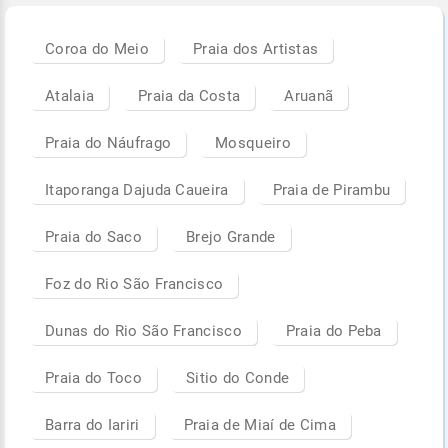
Coroa do Meio
Praia dos Artistas
Atalaia
Praia da Costa
Aruanã
Praia do Náufrago
Mosqueiro
Itaporanga Dajuda Caueira
Praia de Pirambu
Praia do Saco
Brejo Grande
Foz do Rio São Francisco
Dunas do Rio São Francisco
Praia do Peba
Praia do Toco
Sitio do Conde
Barra do Iariri
Praia de Miaí de Cima