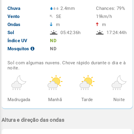
Chuva
2.4mm
Chances: 79%
Vento
SE
19km/h
Ondas
m
m
Sol
05:42:36h
17:24:44h
Índice UV
ND
Mosquitos
ND
Sol com algumas nuvens. Chove rápido durante o dia e à
noite.
Madrugada
Manhã
Tarde
Noite
Altura e direção das ondas