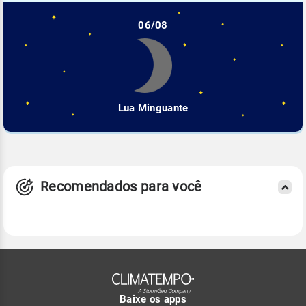
06/08
Lua Minguante
Recomendados para você
Baixe os apps