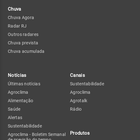
Chuva
Chuva Agora
Radar RJ
Outros radares
Chuva prevista
Chuva acumulada
Notícias
Canais
Últimas notícias
Sustentabilidade
Agroclima
Agroclima
Alimentação
Agrotalk
Saúde
Rádio
Alertas
Sustentabilidade
Produtos
Agroclima - Boletim Semanal
de previsão do tempo