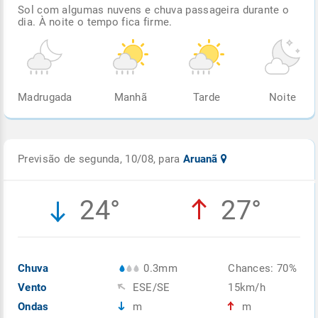
Sol com algumas nuvens e chuva passageira durante o
dia. À noite o tempo fica firme.
Madrugada
Manhã
Tarde
Noite
Previsão de segunda, 10/08, para
Aruanã
24°
27°
Chuva
0.3mm
Chances: 70%
Vento
ESE/SE
15km/h
Ondas
m
m