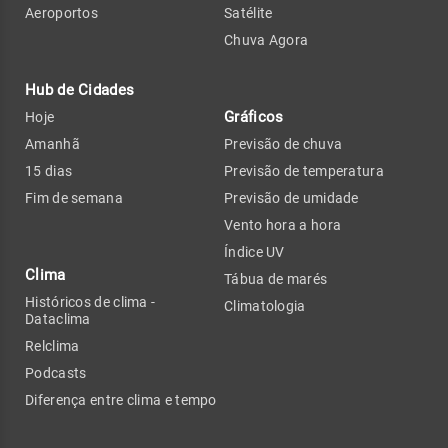
Aeroportos
Satélite
Chuva Agora
Hub de Cidades
Gráficos
Hoje
Amanhã
Previsão de chuva
15 dias
Previsão de temperatura
Fim de semana
Previsão de umidade
Vento hora a hora
Índice UV
Clima
Tábua de marés
Históricos de clima -
Climatologia
Dataclima
Relclima
Podcasts
Diferença entre clima e tempo