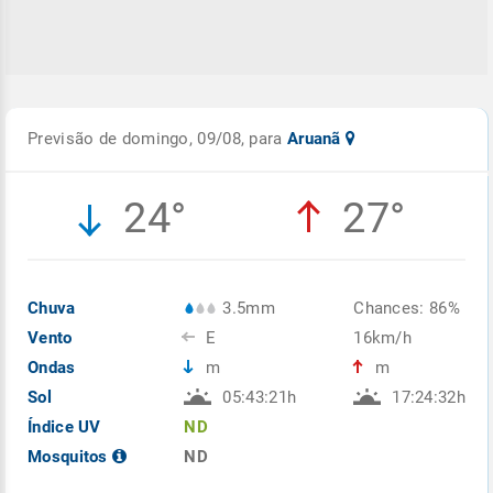
Previsão de domingo, 09/08, para
Aruanã
24°
27°
Chuva
3.5mm
Chances: 86%
Vento
E
16km/h
Ondas
m
m
Sol
05:43:21h
17:24:32h
Índice UV
ND
Mosquitos
ND