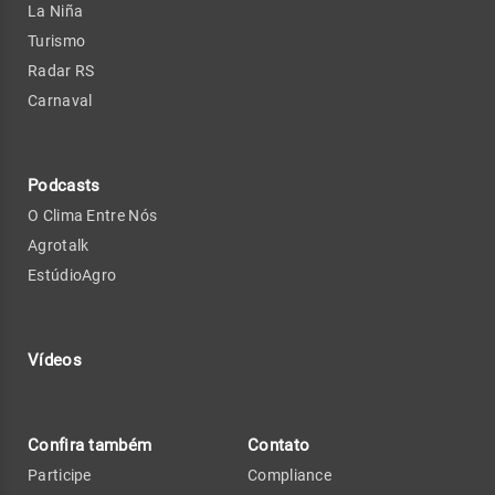
La Niña
Turismo
Radar RS
Carnaval
Podcasts
O Clima Entre Nós
Agrotalk
EstúdioAgro
Vídeos
Confira também
Contato
Participe
Compliance