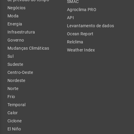
SMAC
Negócios
Agroclima PRO
Moda
API
Energia
Levantamento de dados
Infraestrutura
Ocean Report
Governo
Relclima
Mudanças Climáticas
Weather Index
Sul
Sudeste
Centro-Oeste
Nordeste
Norte
Frio
Temporal
Calor
Ciclone
El Niño