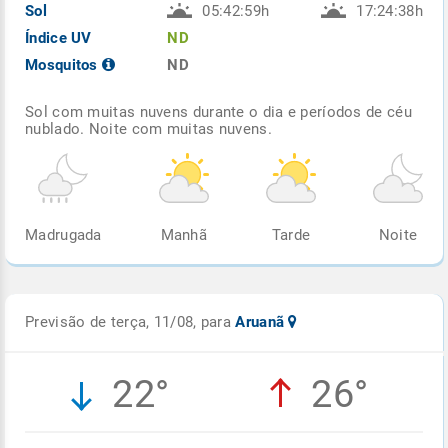
Sol
05:42:59h
17:24:38h
Índice UV
ND
Mosquitos
ND
Sol com muitas nuvens durante o dia e períodos de céu
nublado. Noite com muitas nuvens.
Madrugada
Manhã
Tarde
Noite
Previsão de terça, 11/08, para
Aruanã
22°
26°