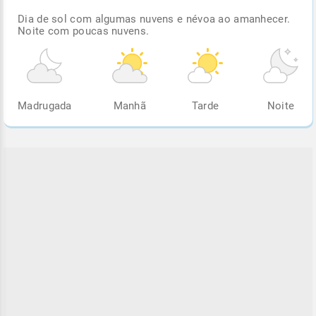
Dia de sol com algumas nuvens e névoa ao amanhecer.
Noite com poucas nuvens.
Madrugada
Manhã
Tarde
Noite