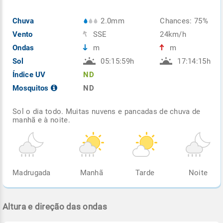
Chuva
2.0mm
Chances: 75%
Vento
SSE
24km/h
Ondas
m
m
Sol
05:15:59h
17:14:15h
Índice UV
ND
Mosquitos
ND
Sol o dia todo. Muitas nuvens e pancadas de chuva de
manhã e à noite.
Madrugada
Manhã
Tarde
Noite
Altura e direção das ondas