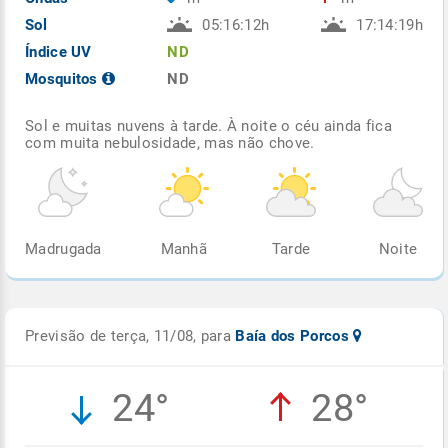
Sol
05:16:12h
17:14:19h
Índice UV
ND
Mosquitos
ND
Sol e muitas nuvens à tarde. À noite o céu ainda fica
com muita nebulosidade, mas não chove.
Madrugada
Manhã
Tarde
Noite
Previsão de terça, 11/08, para
Baía dos Porcos
24°
28°