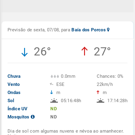
Previsão de sexta, 07/08, para
Baía dos Porcos
26°
27°
Chuva
0.0mm
Chances: 0%
Vento
ESE
22km/h
Ondas
m
m
Sol
05:16:48h
17:14:28h
Índice UV
ND
Mosquitos
ND
Dia de sol com algumas nuvens e névoa ao amanhecer.