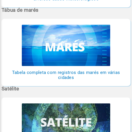
Tábua de marés
Tabela completa com registros das marés em várias
cidades
Satélite