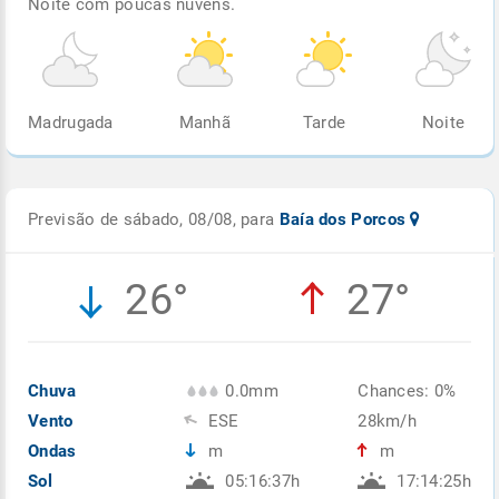
Noite com poucas nuvens.
Madrugada
Manhã
Tarde
Noite
Previsão de sábado, 08/08, para
Baía dos Porcos
26°
27°
Chuva
0.0mm
Chances: 0%
Vento
ESE
28km/h
Ondas
m
m
Sol
05:16:37h
17:14:25h