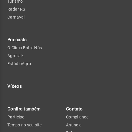
Turismo
Radar RS
Carnaval
Podcasts
O Clima Entre Nós
Agrotalk
EstúdioAgro
Vídeos
Confira também
Contato
Participe
Compliance
Tempo no seu site
Anuncie