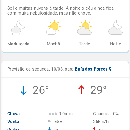
Sol e muitas nuvens à tarde. À noite o céu ainda fica
com muita nebulosidade, mas não chove.
Madrugada
Manhã
Tarde
Noite
Previsão de segunda, 10/08, para
Baía dos Porcos
26°
29°
Chuva
0.0mm
Chances: 0%
Vento
ESE
25km/h
Ondas
m
m