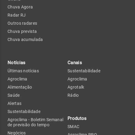
Chuva Agora
Radar RJ
Outros radares
Chuva prevista
Chuva acumulada
Notícias
Canais
Últimas notícias
Sustentabilidade
Agroclima
Agroclima
Alimentação
Agrotalk
Saúde
Rádio
Alertas
Sustentabilidade
Produtos
Agroclima - Boletim Semanal
de previsão do tempo
SMAC
Negócios
Agroclima PRO