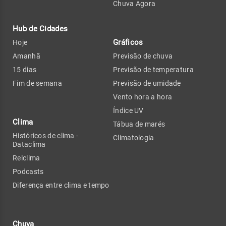
Chuva Agora
Hub de Cidades
Gráficos
Hoje
Amanhã
Previsão de chuva
15 dias
Previsão de temperatura
Fim de semana
Previsão de umidade
Vento hora a hora
Índice UV
Clima
Tábua de marés
Históricos de clima -
Climatologia
Dataclima
Relclima
Podcasts
Diferença entre clima e tempo
Chuva