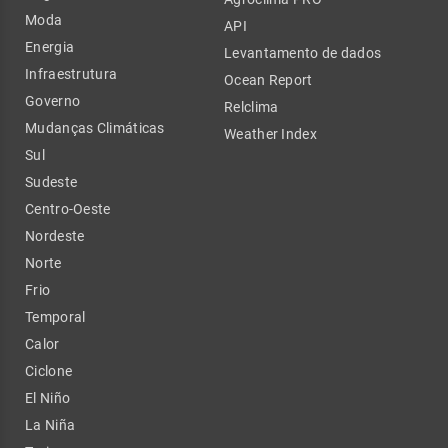
Moda
API
Energia
Levantamento de dados
Infraestrutura
Ocean Report
Governo
Relclima
Mudanças Climáticas
Weather Index
Sul
Sudeste
Centro-Oeste
Nordeste
Norte
Frio
Temporal
Calor
Ciclone
El Niño
La Niña