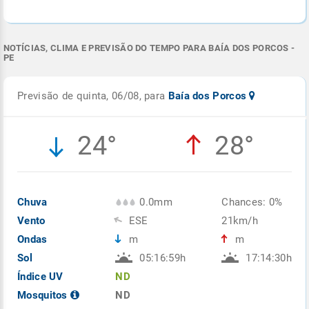
NOTÍCIAS, CLIMA E PREVISÃO DO TEMPO PARA BAÍA DOS PORCOS -
PE
Previsão de quinta, 06/08, para
Baía dos Porcos
24°
28°
Chuva
0.0mm
Chances: 0%
Vento
ESE
21km/h
Ondas
m
m
Sol
05:16:59h
17:14:30h
Índice UV
ND
Mosquitos
ND