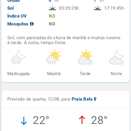
Ondas
m
m
Sol
05:29:25h
17:19:45h
Índice UV
ND
Mosquitos
ND
Sol, com pancadas de chuva de manhã e muitas nuvens
à tarde. À noite, tempo firme.
Madrugada
Manhã
Tarde
Noite
Previsão de quarta, 12/08, para
Praia Bela
22°
28°