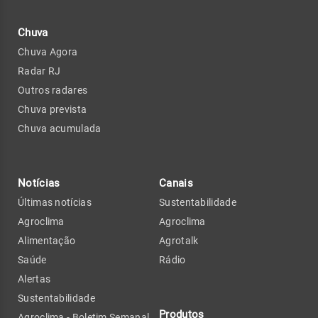
Chuva
Chuva Agora
Radar RJ
Outros radares
Chuva prevista
Chuva acumulada
Notícias
Canais
Últimas notícias
Sustentabilidade
Agroclima
Agroclima
Alimentação
Agrotalk
Saúde
Rádio
Alertas
Sustentabilidade
Produtos
Agroclima - Boletim Semanal