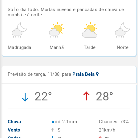
Sol o dia todo. Muitas nuvens e pancadas de chuva de
manhã e à noite.
Madrugada
Manhã
Tarde
Noite
Previsão de terça, 11/08, para
Praia Bela
22°
28°
Chuva
2.1mm
Chances: 73%
Vento
S
21km/h