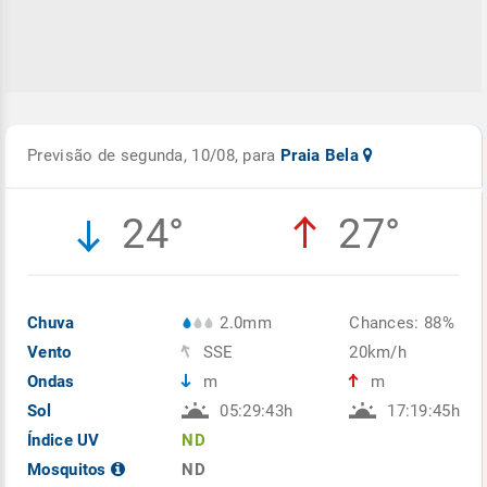
Previsão de segunda, 10/08, para
Praia Bela
24°
27°
Chuva
2.0mm
Chances: 88%
Vento
SSE
20km/h
Ondas
m
m
Sol
05:29:43h
17:19:45h
Índice UV
ND
Mosquitos
ND