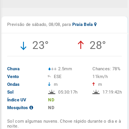
Previsão de sábado, 08/08, para
Praia Bela
23°
28°
Chuva
2.5mm
Chances: 78%
Vento
ESE
11km/h
Ondas
m
m
Sol
05:30:17h
17:19:42h
Índice UV
ND
Mosquitos
ND
Sol com algumas nuvens. Chove rápido durante o dia e à
noite.