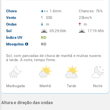
Chuva
1.6mm
Chances: 76%
Vento
SSE
23km/h
Ondas
m
m
Sol
05:29:06h
17:19:45h
Índice UV
ND
Mosquitos
ND
Sol, com pancadas de chuva de manhã e muitas nuvens
à tarde. À noite, tempo firme.
Madrugada
Manhã
Tarde
Noite
Altura e direção das ondas