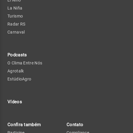
El Niño
La Niña
Turismo
Radar RS
Carnaval
Podcasts
O Clima Entre Nós
Agrotalk
EstúdioAgro
Vídeos
Confira também
Contato
Participe
Compliance