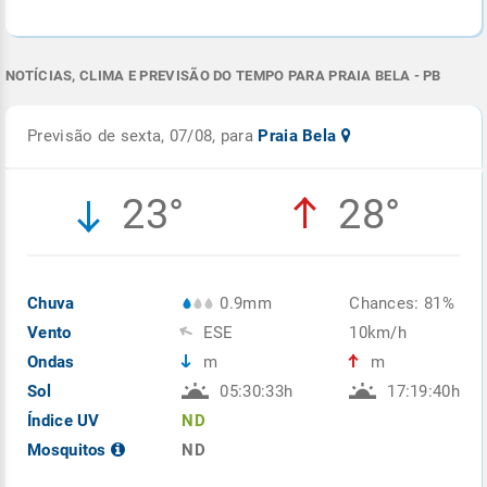
NOTÍCIAS, CLIMA E PREVISÃO DO TEMPO PARA PRAIA BELA - PB
Previsão de sexta, 07/08, para
Praia Bela
23°
28°
Chuva
0.9mm
Chances: 81%
Vento
ESE
10km/h
Ondas
m
m
Sol
05:30:33h
17:19:40h
Índice UV
ND
Mosquitos
ND