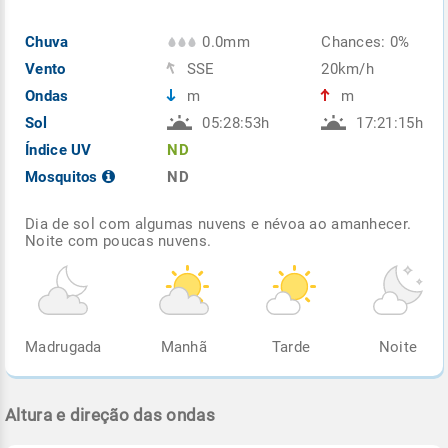
Chuva
0.0mm
Chances: 0%
Vento
SSE
20km/h
Ondas
m
m
Sol
05:28:53h
17:21:15h
Índice UV
ND
Mosquitos
ND
Dia de sol com algumas nuvens e névoa ao amanhecer.
Noite com poucas nuvens.
Madrugada
Manhã
Tarde
Noite
Altura e direção das ondas