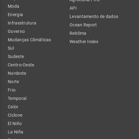
Moda
API
Energia
Levantamento de dados
Infraestrutura
Ocean Report
Governo
Relclima
Mudanças Climáticas
Weather Index
Sul
Sudeste
Centro-Oeste
Nordeste
Norte
Frio
Temporal
Calor
Ciclone
El Niño
La Niña