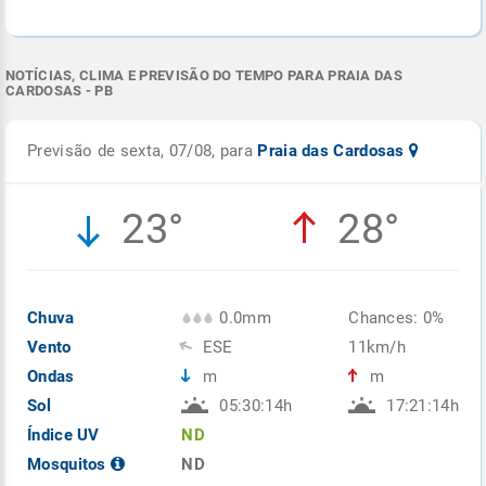
NOTÍCIAS, CLIMA E PREVISÃO DO TEMPO PARA PRAIA DAS
CARDOSAS - PB
Previsão de sexta, 07/08, para
Praia das Cardosas
23°
28°
Chuva
0.0mm
Chances: 0%
Vento
ESE
11km/h
Ondas
m
m
Sol
05:30:14h
17:21:14h
Índice UV
ND
Mosquitos
ND