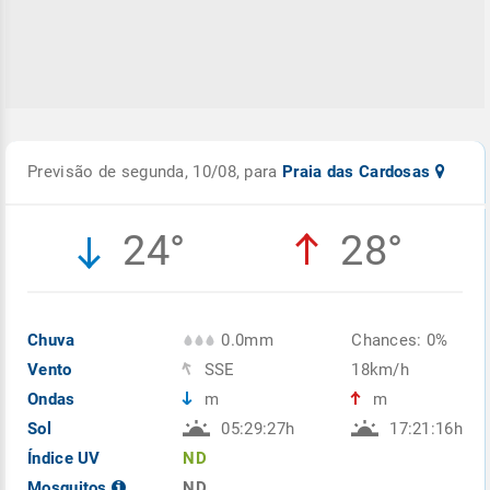
Previsão de segunda, 10/08, para
Praia das Cardosas
24°
28°
Chuva
0.0mm
Chances: 0%
Vento
SSE
18km/h
Ondas
m
m
Sol
05:29:27h
17:21:16h
Índice UV
ND
Mosquitos
ND