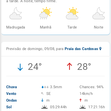
à tarde. À noite, tempo firme.
Madrugada
Manhã
Tarde
Noite
Previsão de domingo, 09/08, para
Praia das Cardosas
24°
28°
Chuva
3.5mm
Chances: 94%
Vento
SE
14km/h
Ondas
m
m
Sol
05:29:44h
17:21:16h