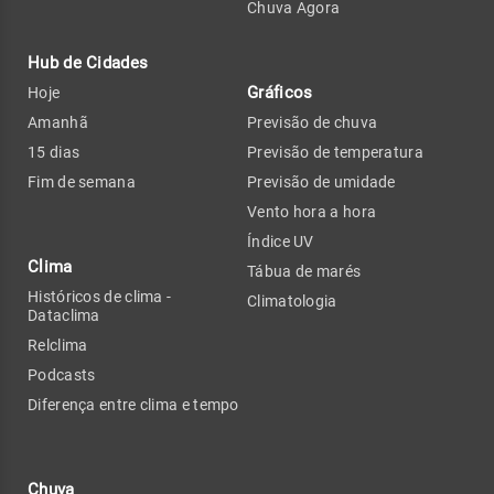
Chuva Agora
Hub de Cidades
Gráficos
Hoje
Amanhã
Previsão de chuva
15 dias
Previsão de temperatura
Fim de semana
Previsão de umidade
Vento hora a hora
Índice UV
Clima
Tábua de marés
Históricos de clima -
Climatologia
Dataclima
Relclima
Podcasts
Diferença entre clima e tempo
Chuva