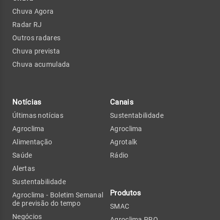
Chuva Agora
Radar RJ
Outros radares
Chuva prevista
Chuva acumulada
Notícias
Canais
Últimas notícias
Sustentabilidade
Agroclima
Agroclima
Alimentação
Agrotalk
Saúde
Rádio
Alertas
Sustentabilidade
Produtos
Agroclima - Boletim Semanal
de previsão do tempo
SMAC
Negócios
Agroclima PRO