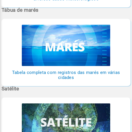
Tábua de marés
Tabela completa com registros das marés em várias
cidades
Satélite