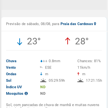
Previsão de sábado, 08/08, para
Praia das Cardosas
23°
28°
Chuva
0.8mm
Chances: 81%
Vento
ESE
11km/h
Ondas
m
m
Sol
05:29:59h
17:21:15h
Índice UV
ND
Mosquitos
ND
Sol, com pancadas de chuva de manhã e muitas nuvens