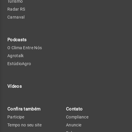
Turismo
Radar RS
Carnaval
Podcasts
O Clima Entre Nós
Agrotalk
EstúdioAgro
Vídeos
Confira também
Contato
Participe
Compliance
Tempo no seu site
Anuncie