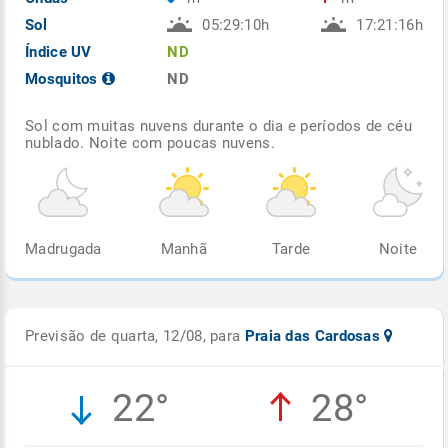
Sol
05:29:10h
17:21:16h
Índice UV
ND
Mosquitos
ND
Sol com muitas nuvens durante o dia e períodos de céu
nublado. Noite com poucas nuvens.
Madrugada
Manhã
Tarde
Noite
Previsão de quarta, 12/08, para
Praia das Cardosas
22°
28°