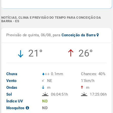
NOTÍCIAS, CLIMA E PREVISÃO DO TEMPO PARA CONCEIÇÃO DA
BARRA - ES
Previsão de quinta, 06/08, para
Conceição da Barra
21°
26°
Chuva
0.1mm
Chances: 40%
Vento
NE
11km/h
Ondas
m
m
Sol
06:04:51h
17:25:06h
Índice UV
ND
Mosquitos
ND