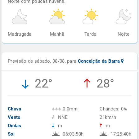
Noite com poucas nuvens.
Madrugada
Manhã
Tarde
Noite
Previsão de sábado, 08/08, para
Conceição da Barra
22°
28°
Chuva
0.0mm
Chances: 0%
Vento
NNE
21km/h
Ondas
m
m
Sol
06:03:50h
17:25:40h