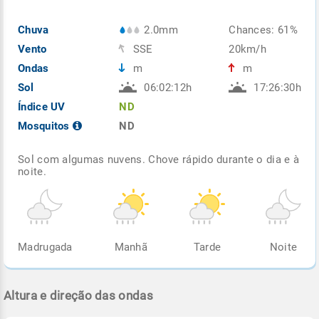
Chuva
2.0mm
Chances: 61%
Vento
SSE
20km/h
Ondas
m
m
Sol
06:02:12h
17:26:30h
Índice UV
ND
Mosquitos
ND
Sol com algumas nuvens. Chove rápido durante o dia e à
noite.
Madrugada
Manhã
Tarde
Noite
Altura e direção das ondas