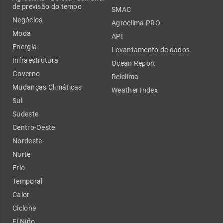
de previsão do tempo
SMAC
Negócios
Agroclima PRO
Moda
API
Energia
Levantamento de dados
Infraestrutura
Ocean Report
Governo
Relclima
Mudanças Climáticas
Weather Index
Sul
Sudeste
Centro-Oeste
Nordeste
Norte
Frio
Temporal
Calor
Ciclone
El Niño