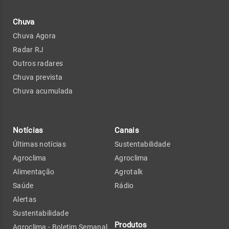
Chuva
Chuva Agora
Radar RJ
Outros radares
Chuva prevista
Chuva acumulada
Notícias
Canais
Últimas notícias
Sustentabilidade
Agroclima
Agroclima
Alimentação
Agrotalk
Saúde
Rádio
Alertas
Sustentabilidade
Produtos
Agroclima - Boletim Semanal