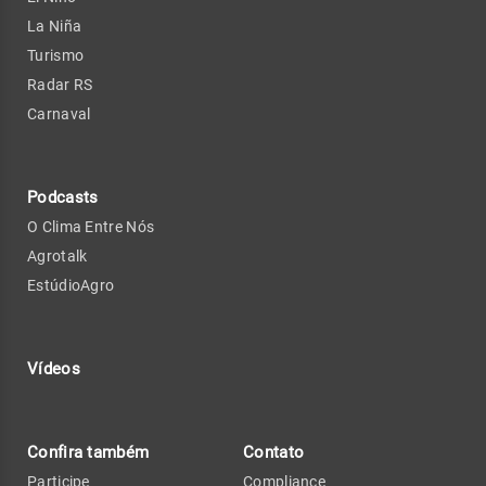
La Niña
Turismo
Radar RS
Carnaval
Podcasts
O Clima Entre Nós
Agrotalk
EstúdioAgro
Vídeos
Confira também
Contato
Participe
Compliance