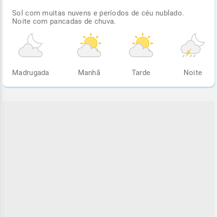
Sol com muitas nuvens e períodos de céu nublado.
Noite com pancadas de chuva.
Madrugada
Manhã
Tarde
Noite