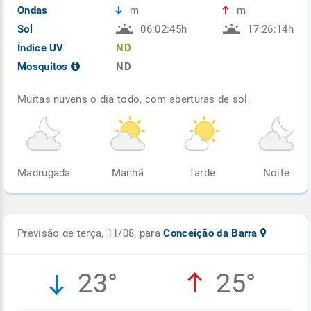
Ondas
m
m
Sol
06:02:45h
17:26:14h
Índice UV
ND
Mosquitos
ND
Muitas nuvens o dia todo, com aberturas de sol.
Madrugada
Manhã
Tarde
Noite
Previsão de terça, 11/08, para
Conceição da Barra
23°
25°