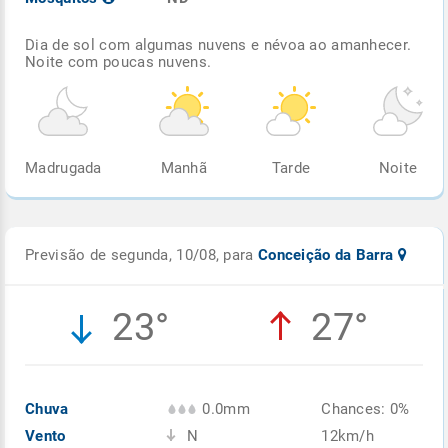
Dia de sol com algumas nuvens e névoa ao amanhecer.
Noite com poucas nuvens.
Madrugada
Manhã
Tarde
Noite
Previsão de segunda, 10/08, para
Conceição da Barra
23°
27°
Chuva
0.0mm
Chances: 0%
Vento
N
12km/h