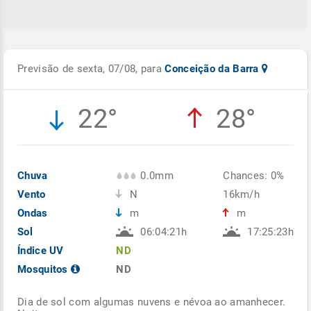
Previsão de sexta, 07/08, para
Conceição da Barra
22°
28°
Chuva
0.0mm
Chances: 0%
Vento
N
16km/h
Ondas
m
m
Sol
06:04:21h
17:25:23h
Índice UV
ND
Mosquitos
ND
Dia de sol com algumas nuvens e névoa ao amanhecer.