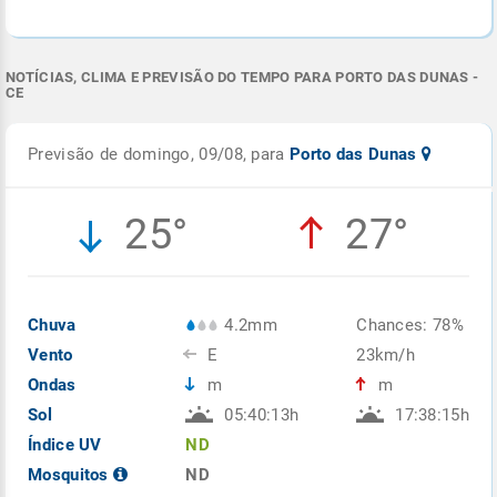
NOTÍCIAS, CLIMA E PREVISÃO DO TEMPO PARA PORTO DAS DUNAS -
CE
Previsão de domingo, 09/08, para
Porto das Dunas
25°
27°
Chuva
4.2mm
Chances: 78%
Vento
E
23km/h
Ondas
m
m
Sol
05:40:13h
17:38:15h
Índice UV
ND
Mosquitos
ND