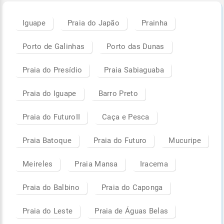
Iguape
Praia do Japão
Prainha
Porto de Galinhas
Porto das Dunas
Praia do Presídio
Praia Sabiaguaba
Praia do Iguape
Barro Preto
Praia do FuturoII
Caça e Pesca
Praia Batoque
Praia do Futuro
Mucuripe
Meireles
Praia Mansa
Iracema
Praia do Balbino
Praia do Caponga
Praia do Leste
Praia de Águas Belas