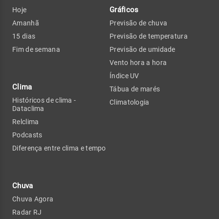
Gráficos
Hoje
Amanhã
Previsão de chuva
15 dias
Previsão de temperatura
Fim de semana
Previsão de umidade
Vento hora a hora
Índice UV
Clima
Tábua de marés
Históricos de clima -
Climatologia
Dataclima
Relclima
Podcasts
Diferença entre clima e tempo
Chuva
Chuva Agora
Radar RJ