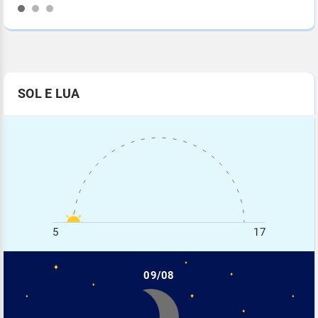
SOL E LUA
5
17
09/08