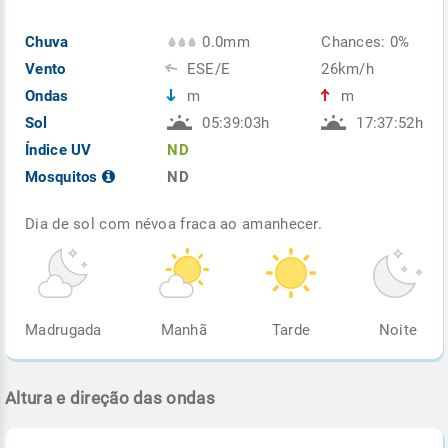
Chuva
0.0mm
Chances: 0%
Vento
ESE/E
26km/h
Ondas
m
m
Sol
05:39:03h
17:37:52h
Índice UV
ND
Mosquitos
ND
Dia de sol com névoa fraca ao amanhecer.
Madrugada
Manhã
Tarde
Noite
Altura e direção das ondas