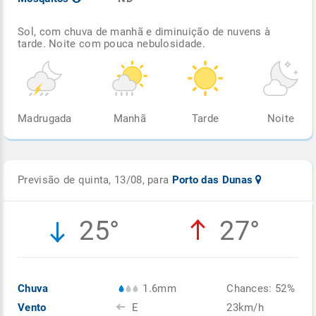
Sol, com chuva de manhã e diminuição de nuvens à
tarde. Noite com pouca nebulosidade.
Madrugada
Manhã
Tarde
Noite
Previsão de quinta, 13/08, para
Porto das Dunas
25°
27°
Chuva
1.6mm
Chances: 52%
Vento
E
23km/h