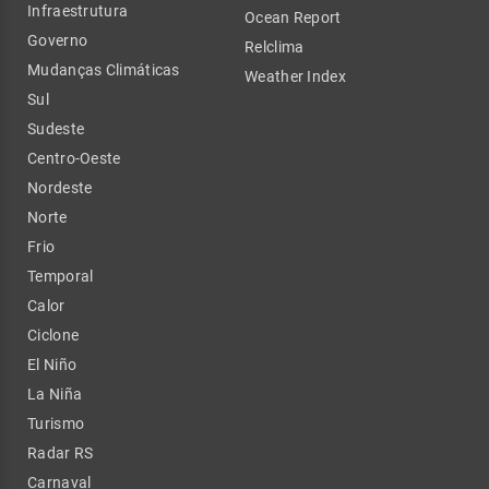
Infraestrutura
Ocean Report
Governo
Relclima
Mudanças Climáticas
Weather Index
Sul
Sudeste
Centro-Oeste
Nordeste
Norte
Frio
Temporal
Calor
Ciclone
El Niño
La Niña
Turismo
Radar RS
Carnaval