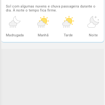
Sol com algumas nuvens e chuva passageira durante o
dia. À noite o tempo fica firme.
Madrugada
Manhã
Tarde
Noite