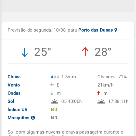
Previsão de segunda, 10/08, para
Porto das Dunas
25°
28°
Chuva
1.8mm
Chances: 71%
Vento
E
21km/h
Ondas
m
m
Sol
05:40:00h
17:38:11h
Índice UV
ND
Mosquitos
ND
Sol com algumas nuvens e chuva passageira durante o