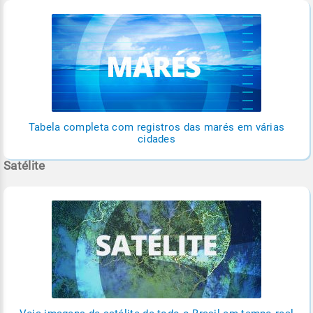
Tabela completa com registros das marés em várias
cidades
Satélite