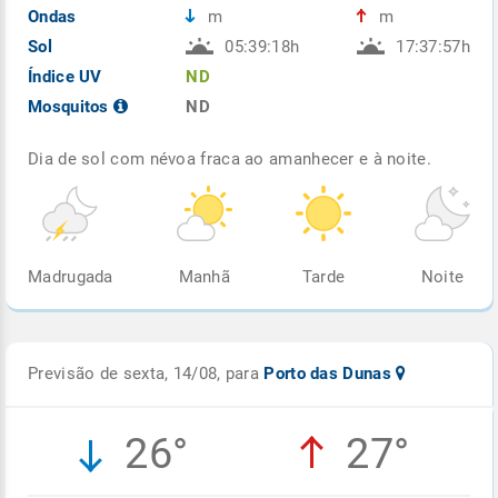
Ondas
m
m
Sol
05:39:18h
17:37:57h
Índice UV
ND
Mosquitos
ND
Dia de sol com névoa fraca ao amanhecer e à noite.
Madrugada
Manhã
Tarde
Noite
Previsão de sexta, 14/08, para
Porto das Dunas
26°
27°