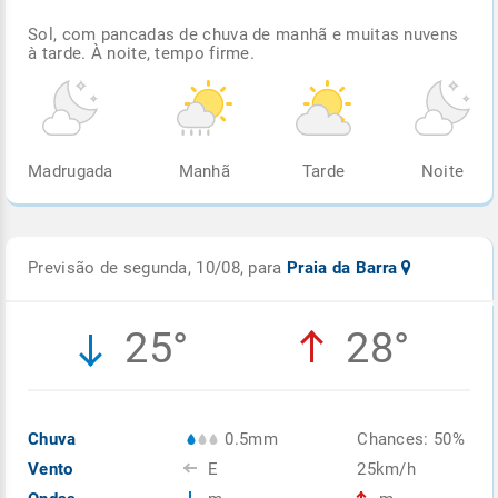
Sol, com pancadas de chuva de manhã e muitas nuvens
à tarde. À noite, tempo firme.
Madrugada
Manhã
Tarde
Noite
Previsão de segunda, 10/08, para
Praia da Barra
25°
28°
Chuva
0.5mm
Chances: 50%
Vento
E
25km/h