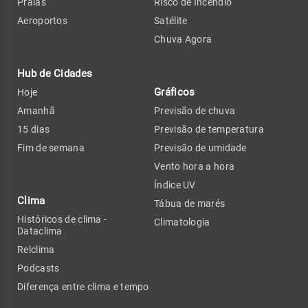
Praias
Risco de Incêndio
Aeroportos
Satélite
Chuva Agora
Hub de Cidades
Gráficos
Hoje
Amanhã
Previsão de chuva
15 dias
Previsão de temperatura
Fim de semana
Previsão de umidade
Vento hora a hora
Índice UV
Clima
Tábua de marés
Históricos de clima -
Climatologia
Dataclima
Relclima
Podcasts
Diferença entre clima e tempo