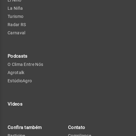
El Niño
La Niña
Turismo
Radar RS
Carnaval
Podcasts
O Clima Entre Nós
Agrotalk
EstúdioAgro
Vídeos
Confira também
Contato
Participe
Compliance