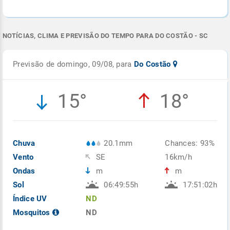
NOTÍCIAS, CLIMA E PREVISÃO DO TEMPO PARA DO COSTÃO - SC
Previsão de domingo, 09/08, para
Do Costão
15°
18°
Chuva
20.1mm
Chances: 93%
Vento
SE
16km/h
Ondas
m
m
Sol
06:49:55h
17:51:02h
Índice UV
ND
Mosquitos
ND