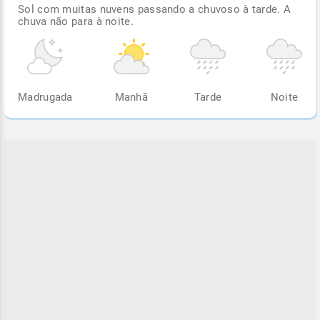
Sol com muitas nuvens passando a chuvoso à tarde. A
chuva não para à noite.
Madrugada
Manhã
Tarde
Noite