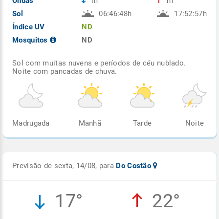
Ondas
m
m
Sol
06:46:48h
17:52:57h
Índice UV
ND
Mosquitos
ND
Sol com muitas nuvens e períodos de céu nublado.
Noite com pancadas de chuva.
Madrugada
Manhã
Tarde
Noite
Previsão de sexta, 14/08, para
Do Costão
17°
22°