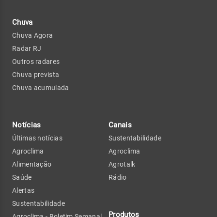
Chuva
Chuva Agora
Radar RJ
Outros radares
Chuva prevista
Chuva acumulada
Notícias
Canais
Últimas notícias
Sustentabilidade
Agroclima
Agroclima
Alimentação
Agrotalk
Saúde
Rádio
Alertas
Sustentabilidade
Produtos
Agroclima - Boletim Semanal