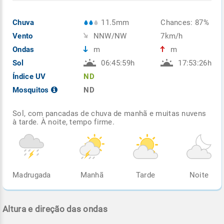
Chuva
11.5mm
Chances: 87%
Vento
NNW/NW
7km/h
Ondas
m
m
Sol
06:45:59h
17:53:26h
Índice UV
ND
Mosquitos
ND
Sol, com pancadas de chuva de manhã e muitas nuvens
à tarde. À noite, tempo firme.
Madrugada
Manhã
Tarde
Noite
Altura e direção das ondas