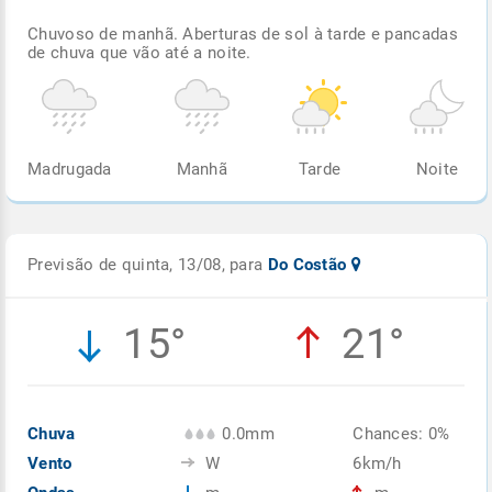
Chuvoso de manhã. Aberturas de sol à tarde e pancadas
de chuva que vão até a noite.
Madrugada
Manhã
Tarde
Noite
Previsão de quinta, 13/08, para
Do Costão
15°
21°
Chuva
0.0mm
Chances: 0%
Vento
W
6km/h