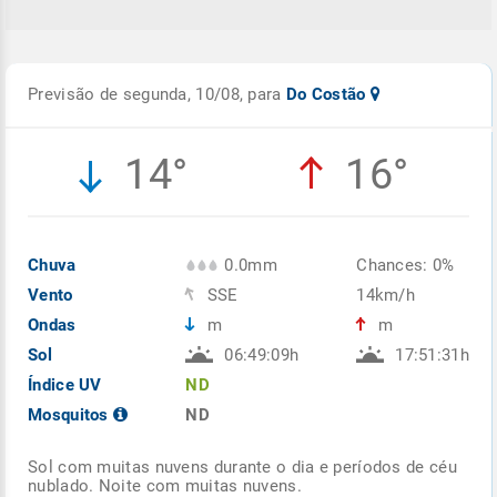
Previsão de segunda, 10/08, para
Do Costão
14°
16°
Chuva
0.0mm
Chances: 0%
Vento
SSE
14km/h
Ondas
m
m
Sol
06:49:09h
17:51:31h
Índice UV
ND
Mosquitos
ND
Sol com muitas nuvens durante o dia e períodos de céu
nublado. Noite com muitas nuvens.