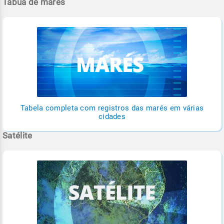
Tábua de marés
Tabela completa com registros das marés em várias
cidades
Satélite