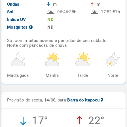
Ondas
m
m
Sol
06:46:38h
17:52:57h
Índice UV
ND
Mosquitos
ND
Sol com muitas nuvens e períodos de céu nublado.
Noite com pancadas de chuva.
Madrugada
Manhã
Tarde
Noite
Previsão de sexta, 14/08, para
Barra do Itapocu
17°
22°