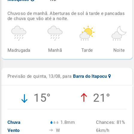
Chuvoso de manhã. Aberturas de sol à tarde e pancadas
de chuva que vão até a noite.
Madrugada
Manhã
Tarde
Noite
Previsão de quinta, 13/08, para
Barra do Itapocu
15°
21°
Chuva
1.8mm
Chances: 81%
Vento
W
6km/h