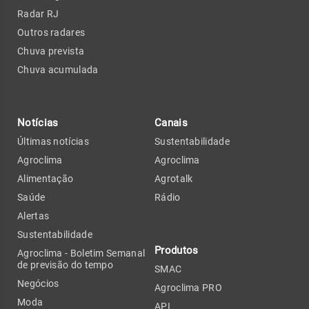
Radar RJ
Outros radares
Chuva prevista
Chuva acumulada
Notícias
Canais
Últimas notícias
Sustentabilidade
Agroclima
Agroclima
Alimentação
Agrotalk
Saúde
Rádio
Alertas
Sustentabilidade
Produtos
Agroclima - Boletim Semanal
de previsão do tempo
SMAC
Negócios
Agroclima PRO
Moda
API