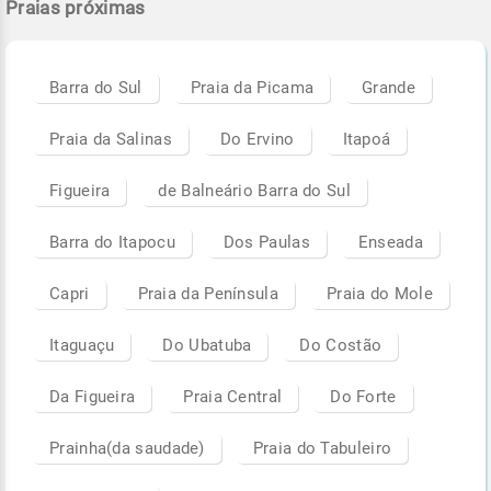
Praias próximas
Barra do Sul
Praia da Picama
Grande
Praia da Salinas
Do Ervino
Itapoá
Figueira
de Balneário Barra do Sul
Barra do Itapocu
Dos Paulas
Enseada
Capri
Praia da Península
Praia do Mole
Itaguaçu
Do Ubatuba
Do Costão
Da Figueira
Praia Central
Do Forte
Prainha(da saudade)
Praia do Tabuleiro