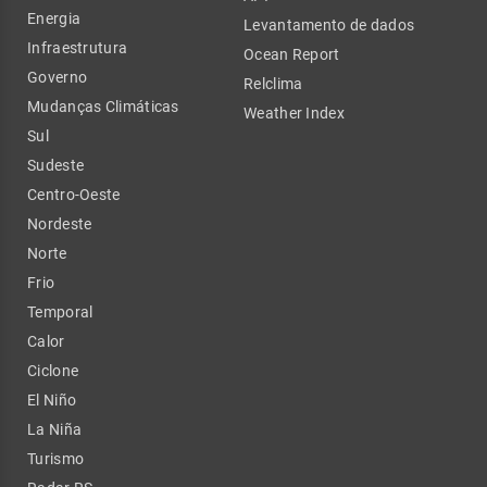
Energia
Levantamento de dados
Infraestrutura
Ocean Report
Governo
Relclima
Mudanças Climáticas
Weather Index
Sul
Sudeste
Centro-Oeste
Nordeste
Norte
Frio
Temporal
Calor
Ciclone
El Niño
La Niña
Turismo