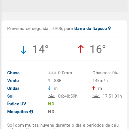
Previsão de segunda, 10/08, para
Barra do Itapocu
14°
16°
Chuva
0.0mm
Chances: 0%
Vento
SSE
14km/h
Ondas
m
m
Sol
06:48:59h
17:51:31h
Índice UV
ND
Mosquitos
ND
Sol com muitas nuvens durante o dia e períodos de céu