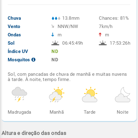
Chuva
13.8mm
Chances: 81%
Vento
NNW/NW
7km/h
Ondas
m
m
Sol
06:45:49h
17:53:26h
Índice UV
ND
Mosquitos
ND
Sol, com pancadas de chuva de manhã e muitas nuvens
à tarde. À noite, tempo firme.
Madrugada
Manhã
Tarde
Noite
Altura e direção das ondas