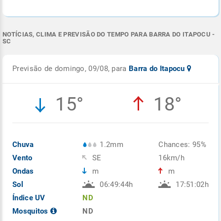
NOTÍCIAS, CLIMA E PREVISÃO DO TEMPO PARA BARRA DO ITAPOCU -
SC
Previsão de domingo, 09/08, para
Barra do Itapocu
15°
18°
Chuva
1.2mm
Chances: 95%
Vento
SE
16km/h
Ondas
m
m
Sol
06:49:44h
17:51:02h
Índice UV
ND
Mosquitos
ND