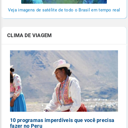
Veja imagens de satélite de todo o Brasil em tempo real
CLIMA DE VIAGEM
10 programas imperdíveis que você precisa
5
fazer no Peru
n