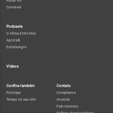
Radar RS
Carnaval
Podcasts
O Clima Entre Nós
Agrotalk
EstúdioAgro
Vídeos
Confira também
Contato
Participe
Compliance
Tempo no seu site
Anuncie
Fale conosco