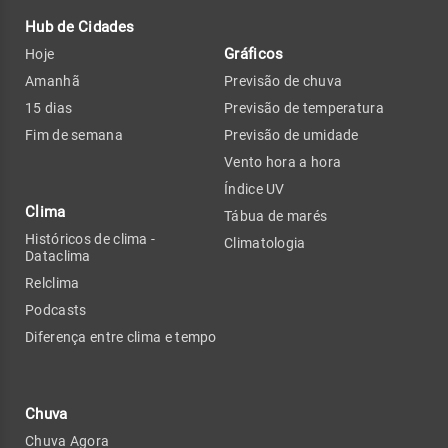
Hub de Cidades
Gráficos
Hoje
Amanhã
Previsão de chuva
15 dias
Previsão de temperatura
Fim de semana
Previsão de umidade
Vento hora a hora
Índice UV
Clima
Tábua de marés
Históricos de clima -
Climatologia
Dataclima
Relclima
Podcasts
Diferença entre clima e tempo
Chuva
Chuva Agora