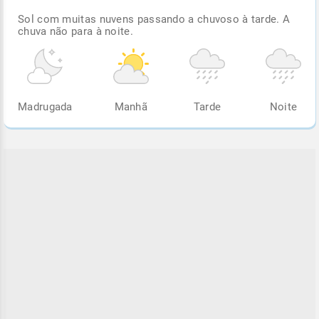
Sol com muitas nuvens passando a chuvoso à tarde. A
chuva não para à noite.
Madrugada
Manhã
Tarde
Noite