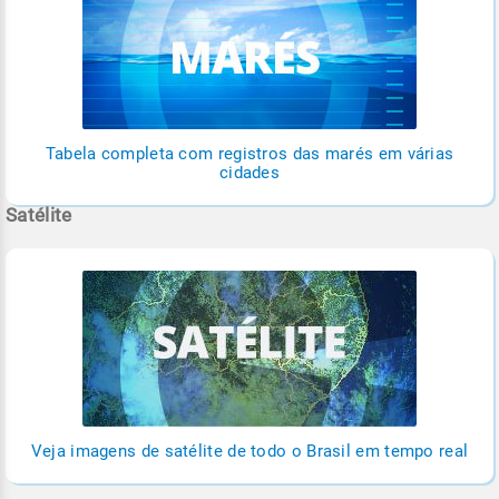
Tabela completa com registros das marés em várias
cidades
Satélite
Veja imagens de satélite de todo o Brasil em tempo real