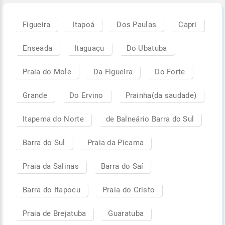
Figueira
Itapoá
Dos Paulas
Capri
Enseada
Itaguaçu
Do Ubatuba
Praia do Mole
Da Figueira
Do Forte
Grande
Do Ervino
Prainha(da saudade)
Itapema do Norte
de Balneário Barra do Sul
Barra do Sul
Praia da Picama
Praia da Salinas
Barra do Saí
Barra do Itapocu
Praia do Cristo
Praia de Brejatuba
Guaratuba