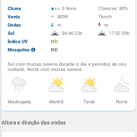
Chuva
0.9mm
Chances: 80%
Vento
WSW
7km/h
Ondas
m
m
Sol
06:46:22h
17:52:29h
Índice UV
ND
Mosquitos
ND
Sol com muitas nuvens durante o dia e períodos de céu
nublado. Noite com muitas nuvens.
Madrugada
Manhã
Tarde
Noite
Altura e direção das ondas