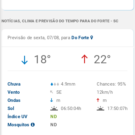
NOTÍCIAS, CLIMA E PREVISÃO DO TEMPO PARA DO FORTE - SC
Previsão de sexta, 07/08, para
Do Forte
18°
22°
Chuva
4.9mm
Chances: 95%
Vento
SE
12km/h
Ondas
m
m
Sol
06:50:04h
17:50:07h
Índice UV
ND
Mosquitos
ND