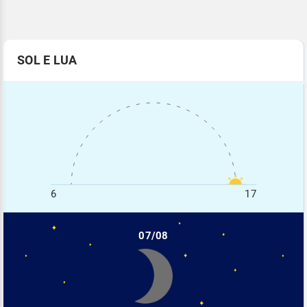
SOL E LUA
6
17
07/08