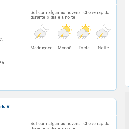
Sol com algumas nuvens. Chove rápido
durante o dia e à noite.
1%
Madrugada
Manhã
Tarde
Noite
6h
orte
Sol com algumas nuvens. Chove rápido
durante o dia e à noite.