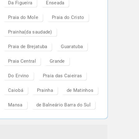
Da Figueira
Enseada
Praia do Mole
Praia do Cristo
Prainha(da saudade)
Praia de Brejatuba
Guaratuba
Praia Central
Grande
Do Ervino
Praia das Caieiras
Caiobá
Prainha
de Matinhos
Mansa
de Balneário Barra do Sul