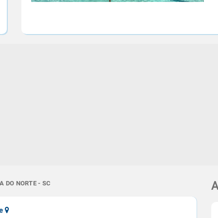
A DO NORTE - SC
A
te