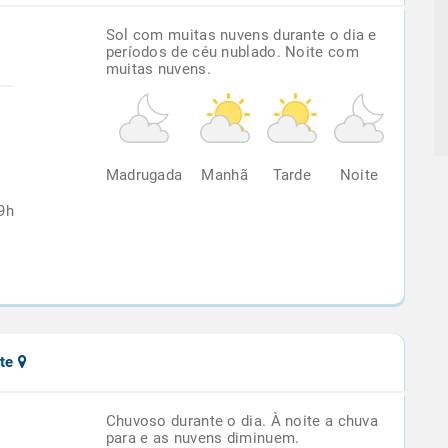
Sol com muitas nuvens durante o dia e
períodos de céu nublado. Noite com
muitas nuvens.
%
Madrugada
Manhã
Tarde
Noite
9h
rte
Chuvoso durante o dia. À noite a chuva
para e as nuvens diminuem.