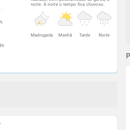
noite. À noite o tempo fica chuvoso.
7%
Madrugada
Manhã
Tarde
Noite
4h
P