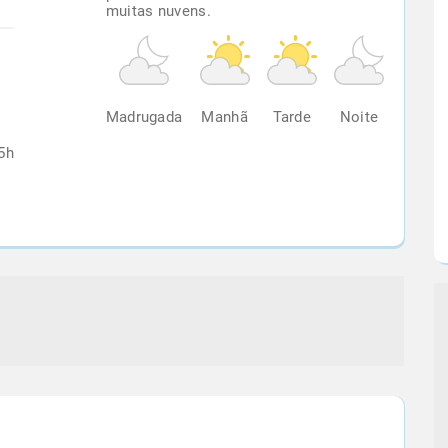
muitas nuvens.
%
Madrugada
Manhã
Tarde
Noite
5h