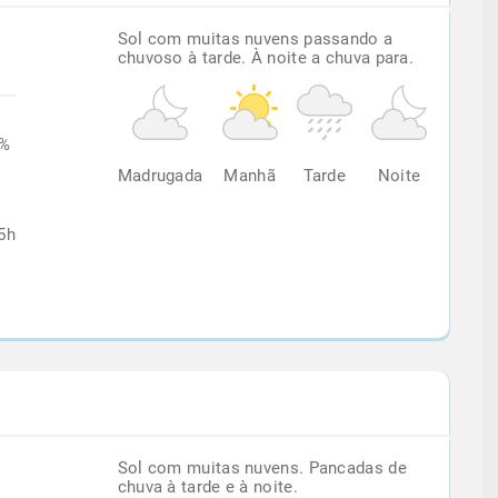
Sol com muitas nuvens passando a
chuvoso à tarde. À noite a chuva para.
8%
Madrugada
Manhã
Tarde
Noite
5h
Sol com muitas nuvens. Pancadas de
chuva à tarde e à noite.