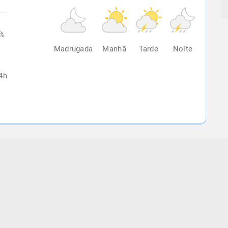
2%
Madrugada
Manhã
Tarde
Noite
4h