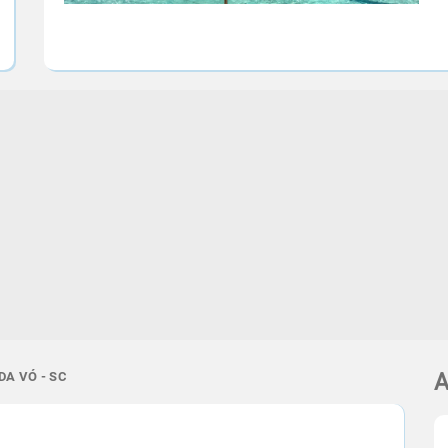
DA VÓ - SC
A