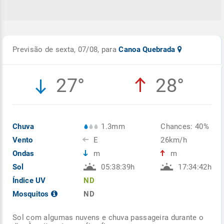
Previsão de sexta, 07/08, para
Canoa Quebrada
27°
28°
Chuva
1.3mm
Chances: 40%
Vento
E
26km/h
Ondas
m
m
Sol
05:38:39h
17:34:42h
Índice UV
ND
Mosquitos
ND
Sol com algumas nuvens e chuva passageira durante o