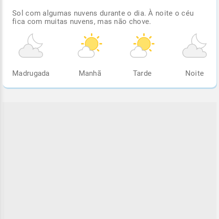
Sol com algumas nuvens durante o dia. À noite o céu
fica com muitas nuvens, mas não chove.
Madrugada
Manhã
Tarde
Noite