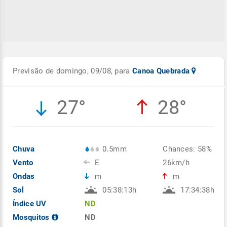
Previsão de domingo, 09/08, para
Canoa Quebrada
27°
28°
Chuva
0.5mm
Chances: 58%
Vento
E
26km/h
Ondas
m
m
Sol
05:38:13h
17:34:38h
Índice UV
ND
Mosquitos
ND