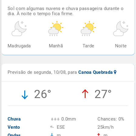
Sol com algumas nuvens e chuva passageira durante o
dia. À noite o tempo fica firme.
Madrugada
Manhã
Tarde
Noite
Previsão de segunda, 10/08, para
Canoa Quebrada
26°
27°
Chuva
0.0mm
Chances: 0%
Vento
ESE
25km/h
Ondas
m
m