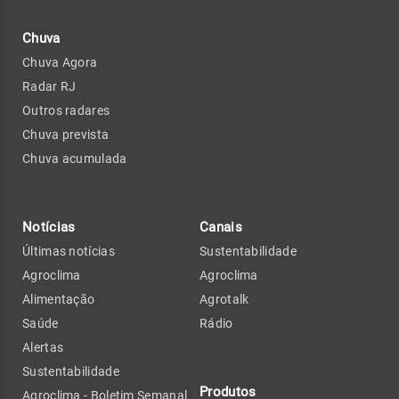
Chuva
Chuva Agora
Radar RJ
Outros radares
Chuva prevista
Chuva acumulada
Notícias
Canais
Últimas notícias
Sustentabilidade
Agroclima
Agroclima
Alimentação
Agrotalk
Saúde
Rádio
Alertas
Sustentabilidade
Produtos
Agroclima - Boletim Semanal