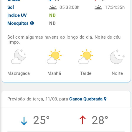
Sol
05:38:00h
17:34:35h
Índice UV
ND
Mosquitos
ND
Sol com algumas nuvens ao longo do dia. Noite de céu
limpo.
Madrugada
Manhã
Tarde
Noite
Previsão de terça, 11/08, para
Canoa Quebrada
25°
28°