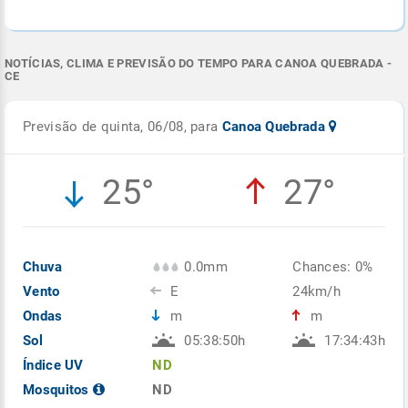
NOTÍCIAS, CLIMA E PREVISÃO DO TEMPO PARA CANOA QUEBRADA -
CE
Previsão de quinta, 06/08, para
Canoa Quebrada
25°
27°
Chuva
0.0mm
Chances: 0%
Vento
E
24km/h
Ondas
m
m
Sol
05:38:50h
17:34:43h
Índice UV
ND
Mosquitos
ND