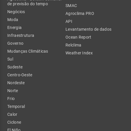
de previsão do tempo
SMAC
Negócios
Agroclima PRO
Moda
API
Energia
Levantamento de dados
Infraestrutura
Ocean Report
Governo
Relclima
Mudanças Climáticas
Weather Index
Sul
Sudeste
Centro-Oeste
Nordeste
Norte
Frio
Temporal
Calor
Ciclone
El Niño