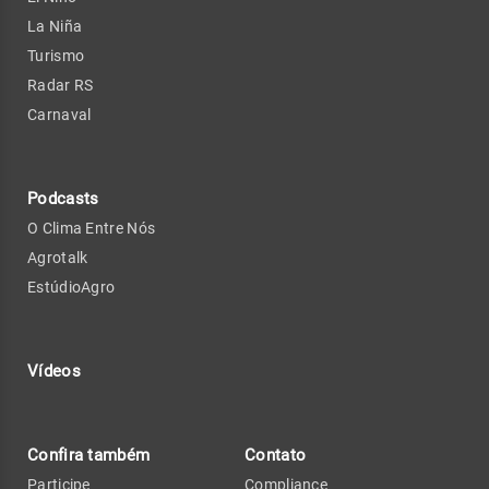
La Niña
Turismo
Radar RS
Carnaval
Podcasts
O Clima Entre Nós
Agrotalk
EstúdioAgro
Vídeos
Confira também
Contato
Participe
Compliance