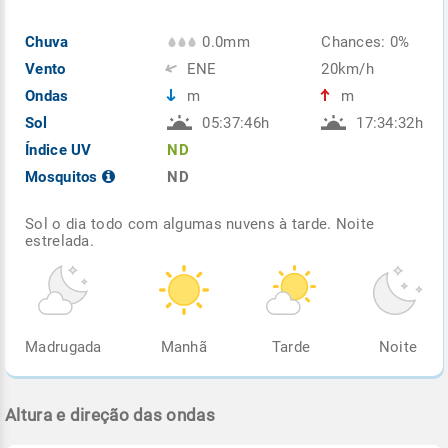
Chuva
0.0mm
Chances: 0%
Vento
ENE
20km/h
Ondas
m
m
Sol
05:37:46h
17:34:32h
Índice UV
ND
Mosquitos
ND
Sol o dia todo com algumas nuvens à tarde. Noite
estrelada.
Madrugada
Manhã
Tarde
Noite
Altura e direção das ondas