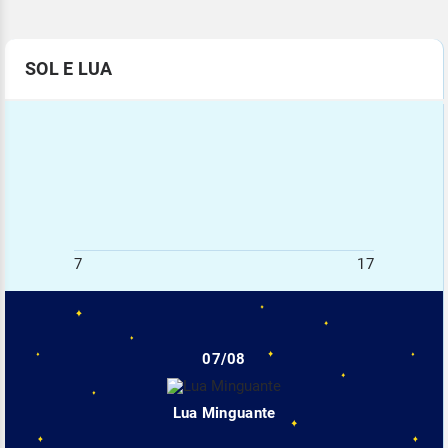
SOL E LUA
7
17
07/08
Lua Minguante