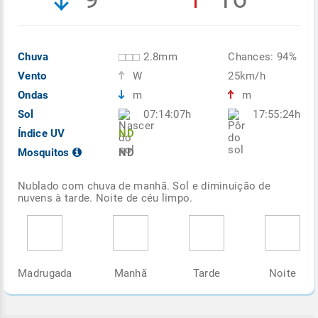
Chuva
2.8mm
Chances: 94%
Vento
W
25km/h
Ondas
m
m
Sol
07:14:07h
17:55:24h
Índice UV
ND
Mosquitos
ND
Nublado com chuva de manhã. Sol e diminuição de
nuvens à tarde. Noite de céu limpo.
Madrugada
Manhã
Tarde
Noite