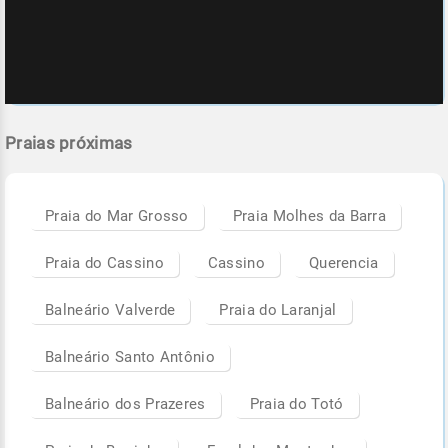
Praias próximas
Praia do Mar Grosso
Praia Molhes da Barra
Praia do Cassino
Cassino
Querencia
Balneário Valverde
Praia do Laranjal
Balneário Santo Antônio
Balneário dos Prazeres
Praia do Totó