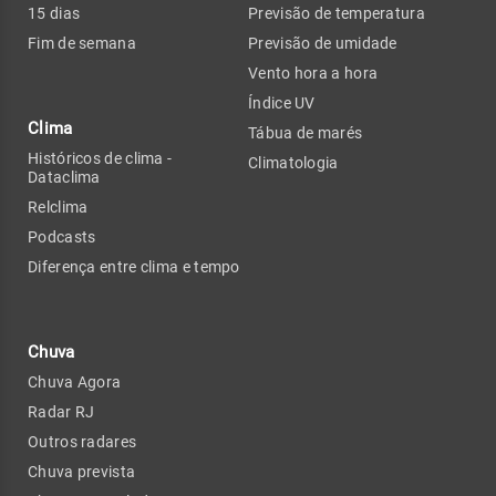
15 dias
Previsão de temperatura
Fim de semana
Previsão de umidade
Vento hora a hora
Índice UV
Clima
Tábua de marés
Históricos de clima -
Climatologia
Dataclima
Relclima
Podcasts
Diferença entre clima e tempo
Chuva
Chuva Agora
Radar RJ
Outros radares
Chuva prevista