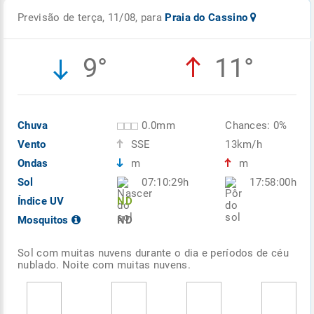
Previsão de terça, 11/08, para
Praia do Cassino
9°
11°
Chuva
0.0mm
Chances: 0%
Vento
SSE
13km/h
Ondas
m
m
Sol
07:10:29h
17:58:00h
Índice UV
ND
Mosquitos
ND
Sol com muitas nuvens durante o dia e períodos de céu
nublado. Noite com muitas nuvens.