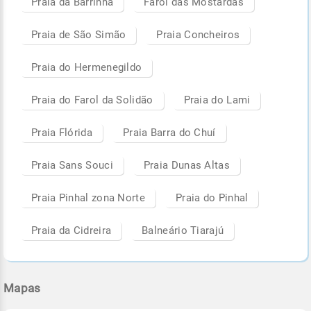
Praia da Barrinha
Farol das Mostardas
Praia de São Simão
Praia Concheiros
Praia do Hermenegildo
Praia do Farol da Solidão
Praia do Lami
Praia Flórida
Praia Barra do Chuí
Praia Sans Souci
Praia Dunas Altas
Praia Pinhal zona Norte
Praia do Pinhal
Praia da Cidreira
Balneário Tiarajú
Mapas