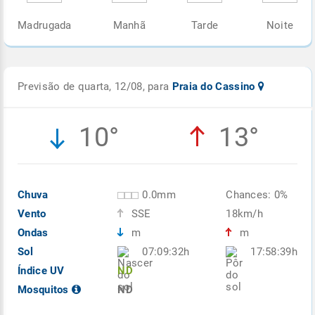
Madrugada
Manhã
Tarde
Noite
Previsão de quarta, 12/08, para
Praia do Cassino
10°
13°
Chuva
0.0mm
Chances: 0%
Vento
SSE
18km/h
Ondas
m
m
Sol
07:09:32h
17:58:39h
Índice UV
ND
Mosquitos
ND