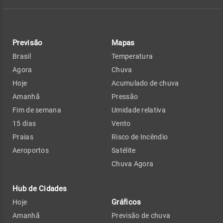
Previsão
Mapas
Brasil
Temperatura
Agora
Chuva
Hoje
Acumulado de chuva
Amanhã
Pressão
Fim de semana
Umidade relativa
15 dias
Vento
Praias
Risco de Incêndio
Aeroportos
Satélite
Chuva Agora
Hub de Cidades
Gráficos
Hoje
Amanhã
Previsão de chuva