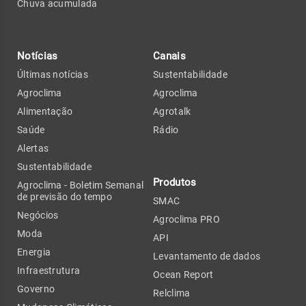
Chuva acumulada
Notícias
Canais
Últimas notícias
Sustentabilidade
Agroclima
Agroclima
Alimentação
Agrotalk
Saúde
Rádio
Alertas
Sustentabilidade
Produtos
Agroclima - Boletim Semanal
de previsão do tempo
SMAC
Negócios
Agroclima PRO
Moda
API
Energia
Levantamento de dados
Infraestrutura
Ocean Report
Governo
Relclima