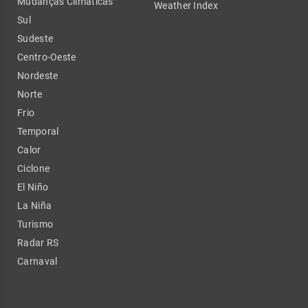
Mudanças Climáticas
Weather Index
Sul
Sudeste
Centro-Oeste
Nordeste
Norte
Frio
Temporal
Calor
Ciclone
El Niño
La Niña
Turismo
Radar RS
Carnaval