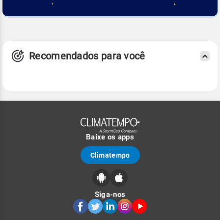
Recomendados para você
Baixe os apps
Climatempo
Siga-nos