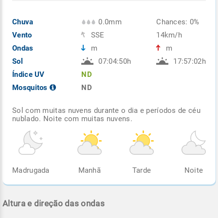
Chuva
0.0mm
Chances: 0%
Vento
SSE
14km/h
Ondas
m
m
Sol
07:04:50h
17:57:02h
Índice UV
ND
Mosquitos
ND
Sol com muitas nuvens durante o dia e períodos de céu
nublado. Noite com muitas nuvens.
Madrugada
Manhã
Tarde
Noite
Altura e direção das ondas