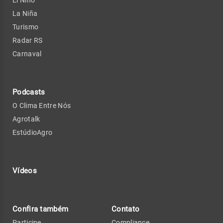
El Niño
La Niña
Turismo
Radar RS
Carnaval
Podcasts
O Clima Entre Nós
Agrotalk
EstúdioAgro
Vídeos
Confira também
Contato
Participe
Compliance