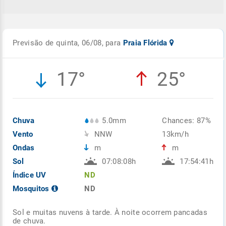
Previsão de quinta, 06/08, para
Praia Flórida
17°
25°
Chuva
5.0mm
Chances: 87%
Vento
NNW
13km/h
Ondas
m
m
Sol
07:08:08h
17:54:41h
Índice UV
ND
Mosquitos
ND
Sol e muitas nuvens à tarde. À noite ocorrem pancadas
de chuva.