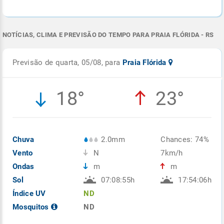
NOTÍCIAS, CLIMA E PREVISÃO DO TEMPO PARA PRAIA FLÓRIDA - RS
Previsão de quarta, 05/08, para
Praia Flórida
18°
23°
Chuva
2.0mm
Chances: 74%
Vento
N
7km/h
Ondas
m
m
Sol
07:08:55h
17:54:06h
Índice UV
ND
Mosquitos
ND