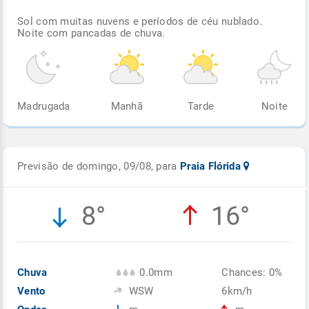
Sol com muitas nuvens e períodos de céu nublado.
Noite com pancadas de chuva.
Madrugada
Manhã
Tarde
Noite
Previsão de domingo, 09/08, para
Praia Flórida
8°
16°
Chuva
0.0mm
Chances: 0%
Vento
WSW
6km/h