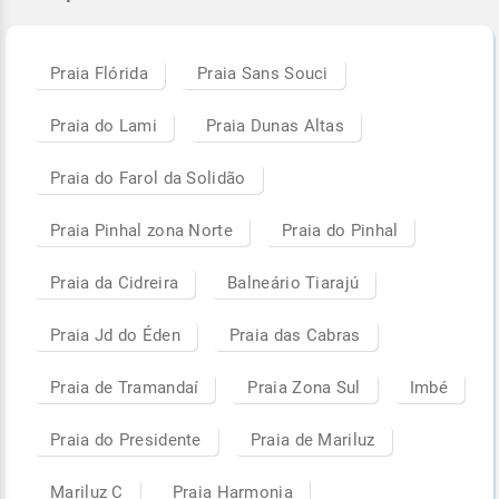
Praia Flórida
Praia Sans Souci
Praia do Lami
Praia Dunas Altas
Praia do Farol da Solidão
Praia Pinhal zona Norte
Praia do Pinhal
Praia da Cidreira
Balneário Tiarajú
Praia Jd do Éden
Praia das Cabras
Praia de Tramandaí
Praia Zona Sul
Imbé
Praia do Presidente
Praia de Mariluz
Mariluz C
Praia Harmonia