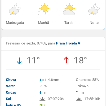
Madrugada
Manhã
Tarde
Noite
Previsão de sexta, 07/08, para
Praia Flórida
11°
18°
Chuva
4.6mm
Chances: 88%
Vento
W
19km/h
Ondas
m
m
Sol
07:07:20h
17:55:16h
Índice UV
ND