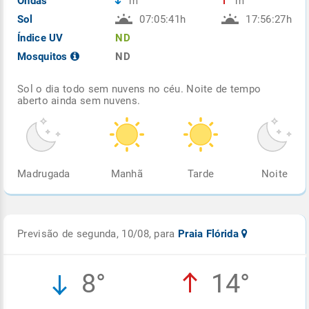
Ondas
m
m
Sol
07:05:41h
17:56:27h
Índice UV
ND
Mosquitos
ND
Sol o dia todo sem nuvens no céu. Noite de tempo
aberto ainda sem nuvens.
Madrugada
Manhã
Tarde
Noite
Previsão de segunda, 10/08, para
Praia Flórida
8°
14°