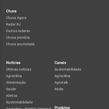
Chuva
Chuva Agora
Radar RJ
Outros radares
Chuva prevista
Chuva acumulada
Notícias
Canais
Últimas notícias
Sustentabilidade
Agroclima
Agroclima
Alimentação
Agrotalk
Saúde
Rádio
Alertas
Sustentabilidade
Produtos
Agroclima - Boletim Semanal