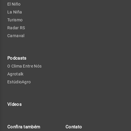
El Niño
La Niña
Turismo
Radar RS
Carnaval
Podcasts
O Clima Entre Nós
Agrotalk
EstúdioAgro
Vídeos
Confira também
Contato