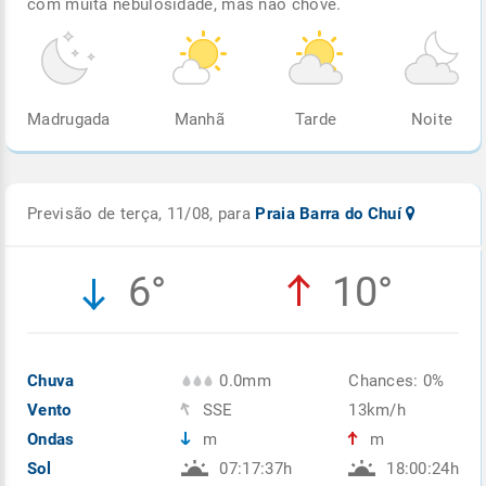
com muita nebulosidade, mas não chove.
Madrugada
Manhã
Tarde
Noite
Previsão de terça, 11/08, para
Praia Barra do Chuí
6°
10°
Chuva
0.0mm
Chances: 0%
Vento
SSE
13km/h
Ondas
m
m
Sol
07:17:37h
18:00:24h