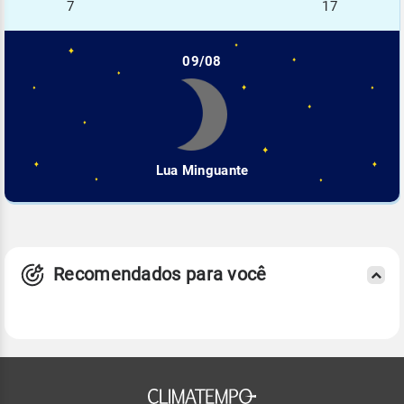
7
17
09/08
Lua Minguante
Recomendados para você