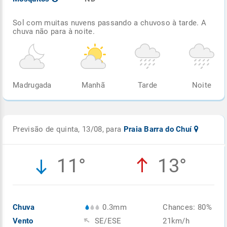
Sol com muitas nuvens passando a chuvoso à tarde. A
chuva não para à noite.
Madrugada
Manhã
Tarde
Noite
Previsão de quinta, 13/08, para
Praia Barra do Chuí
11°
13°
Chuva
0.3mm
Chances: 80%
Vento
SE/ESE
21km/h