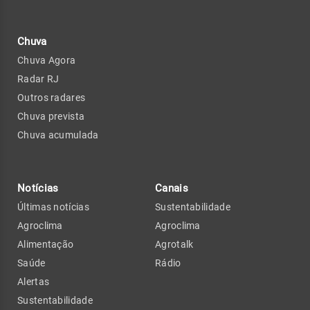
Chuva
Chuva Agora
Radar RJ
Outros radares
Chuva prevista
Chuva acumulada
Notícias
Canais
Últimas notícias
Sustentabilidade
Agroclima
Agroclima
Alimentação
Agrotalk
Saúde
Rádio
Alertas
Sustentabilidade