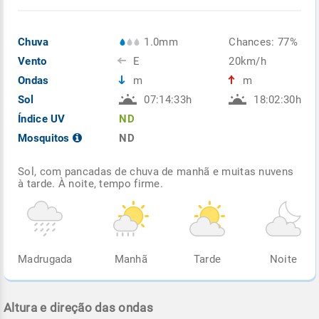
Chuva
1.0mm
Chances: 77%
Vento
E
20km/h
Ondas
m
m
Sol
07:14:33h
18:02:30h
Índice UV
ND
Mosquitos
ND
Sol, com pancadas de chuva de manhã e muitas nuvens
à tarde. À noite, tempo firme.
Madrugada
Manhã
Tarde
Noite
Altura e direção das ondas