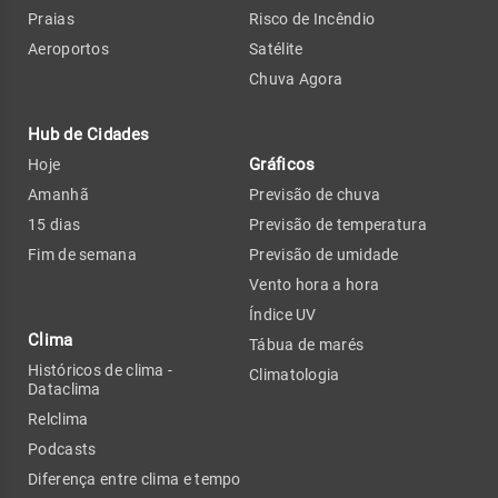
Praias
Risco de Incêndio
Aeroportos
Satélite
Chuva Agora
Hub de Cidades
Gráficos
Hoje
Amanhã
Previsão de chuva
15 dias
Previsão de temperatura
Fim de semana
Previsão de umidade
Vento hora a hora
Índice UV
Clima
Tábua de marés
Históricos de clima -
Climatologia
Dataclima
Relclima
Podcasts
Diferença entre clima e tempo