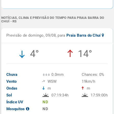
NOTÍCIAS, CLIMA E PREVISÃO DO TEMPO PARA PRAIA BARRA DO
CHUÍ - RS
Previsão de domingo, 09/08, para
Praia Barra do Chuí
4°
14°
Chuva
0.0mm
Chances: 0%
Vento
WSW
19km/h
Ondas
m
m
Sol
07:19:34h
17:59:00h
Índice UV
ND
Mosquitos
ND