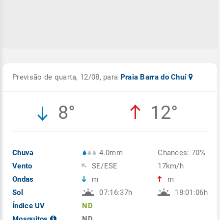
Previsão de quarta, 12/08, para
Praia Barra do Chuí
8°
12°
Chuva
4.0mm
Chances: 70%
Vento
SE/ESE
17km/h
Ondas
m
m
Sol
07:16:37h
18:01:06h
Índice UV
ND
Mosquitos
ND