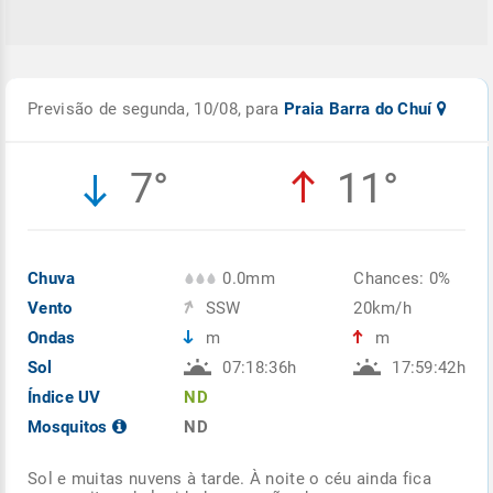
Previsão de segunda, 10/08, para
Praia Barra do Chuí
7°
11°
Chuva
0.0mm
Chances: 0%
Vento
SSW
20km/h
Ondas
m
m
Sol
07:18:36h
17:59:42h
Índice UV
ND
Mosquitos
ND
Sol e muitas nuvens à tarde. À noite o céu ainda fica