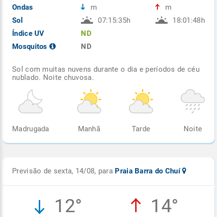
Ondas
m
m
Sol
07:15:35h
18:01:48h
Índice UV
ND
Mosquitos
ND
Sol com muitas nuvens durante o dia e períodos de céu
nublado. Noite chuvosa.
Madrugada
Manhã
Tarde
Noite
Previsão de sexta, 14/08, para
Praia Barra do Chuí
12°
14°