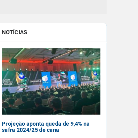
NOTÍCIAS
Ciclone extratropical se forma esta
semana entre o RS e Uruguai