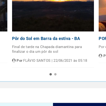
Pôr do Sol em Barra da estiva - BA
POR
Final de tarde na Chapada diamantina para
Por
finalizar o dia um pôr do sol
P
Por
FLÁVIO SANTOS | 22/06/2021 às 05:18