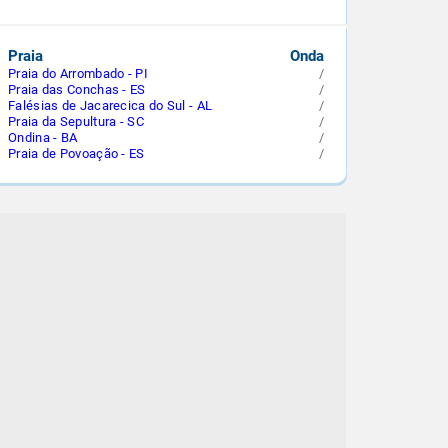
Praia
Onda
Praia do Arrombado - PI
/
Praia das Conchas - ES
/
Falésias de Jacarecica do Sul - AL
/
Praia da Sepultura - SC
/
Ondina - BA
/
Praia de Povoação - ES
/