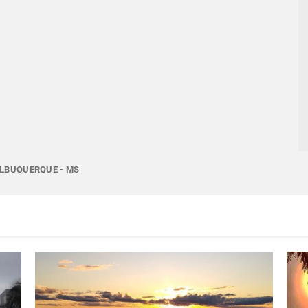
ALBUQUERQUE - MS