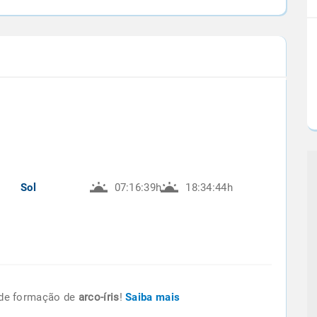
Sol
07:16:39h
18:34:44h
de formação de
arco-íris
!
Saiba mais