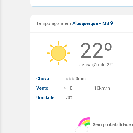
Tempo agora em
Albuquerque - MS
22º
sensação de
22
°
Chuva
0mm
Vento
E
10km/h
Umidade
70%
Sem probabilidade