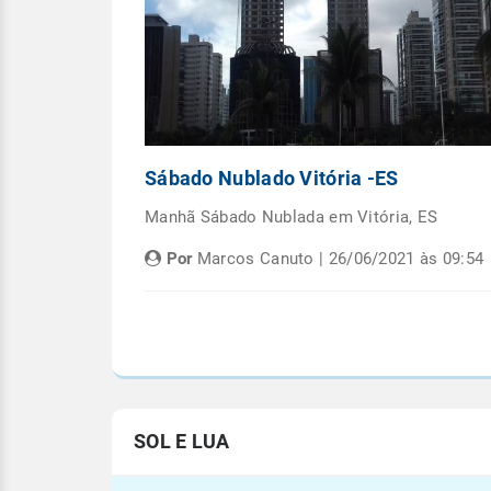
Capital
Sábado Nublado Vitória -ES
emana em
Manhã Sábado Nublada em Vitória, ES
Por
Marcos Canuto | 26/06/2021 às 09:54
às 05:08
SOL E LUA