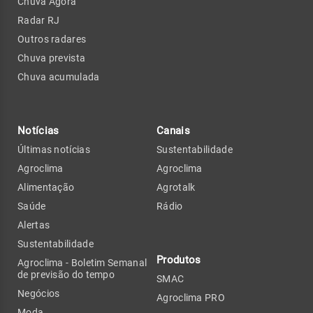
Chuva Agora
Radar RJ
Outros radares
Chuva prevista
Chuva acumulada
Notícias
Canais
Últimas notícias
Sustentabilidade
Agroclima
Agroclima
Alimentação
Agrotalk
Saúde
Rádio
Alertas
Sustentabilidade
Produtos
Agroclima - Boletim Semanal
de previsão do tempo
SMAC
Negócios
Agroclima PRO
Moda