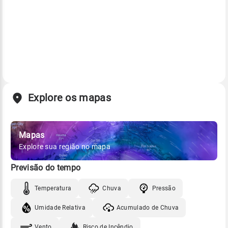
Explore os mapas
Mapas
Explore sua região no mapa
Previsão do tempo
Temperatura
Chuva
Pressão
Umidade Relativa
Acumulado de Chuva
Vento
Risco de Incêndio