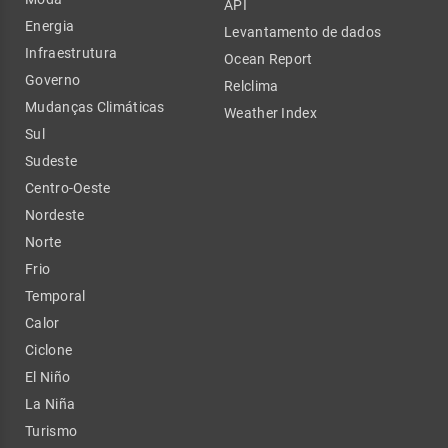
API
Energia
Levantamento de dados
Infraestrutura
Ocean Report
Governo
Relclima
Mudanças Climáticas
Weather Index
Sul
Sudeste
Centro-Oeste
Nordeste
Norte
Frio
Temporal
Calor
Ciclone
El Niño
La Niña
Turismo