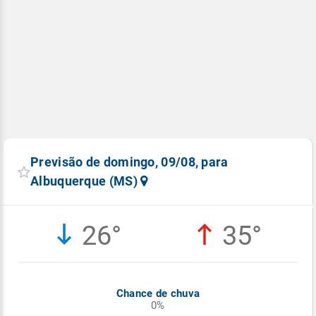
Previsão de domingo, 09/08, para
Albuquerque (MS)
26°
35°
Chance de chuva
0%