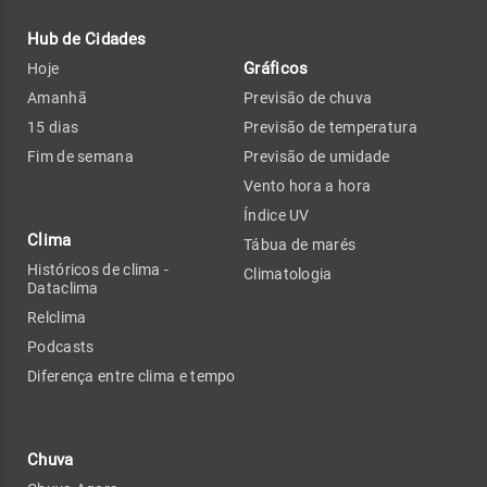
Hub de Cidades
Gráficos
Hoje
Amanhã
Previsão de chuva
15 dias
Previsão de temperatura
Fim de semana
Previsão de umidade
Vento hora a hora
Índice UV
Clima
Tábua de marés
Históricos de clima -
Climatologia
Dataclima
Relclima
Podcasts
Diferença entre clima e tempo
Chuva