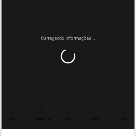
Chuva
Temperatura
Vento
Umidade
Pressão