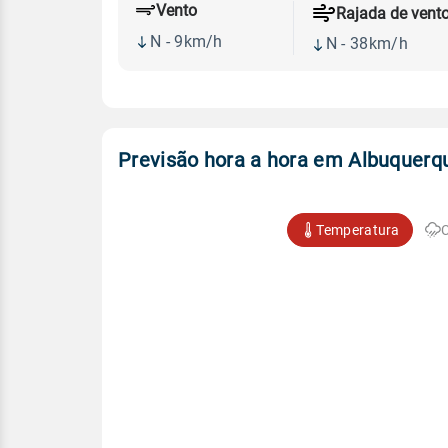
Vento
Rajada de vent
N - 9km/h
N - 38km/h
Previsão hora a hora em Albuquerq
Temperatura