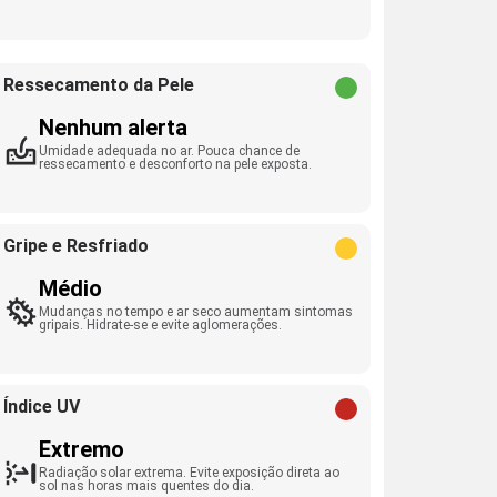
Ressecamento da Pele
Nenhum alerta
Umidade adequada no ar. Pouca chance de
ressecamento e desconforto na pele exposta.
Gripe e Resfriado
Médio
Mudanças no tempo e ar seco aumentam sintomas
gripais. Hidrate-se e evite aglomerações.
Índice UV
Extremo
Radiação solar extrema. Evite exposição direta ao
sol nas horas mais quentes do dia.