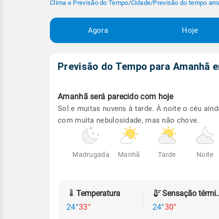
Clima e Previsão do Tempo
/
Cidade
/
Previsão do tempo am
Agora
Hoje
Previsão do Tempo para Amanhã
Amanhã será
parecido com hoje
Sol e muitas nuvens à tarde. À noite o céu aind
com muita nebulosidade, mas não chove.
Madrugada
Manhã
Tarde
Noite
Temperatura
Sensação
24°
33°
24°
30°