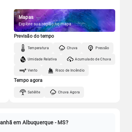
Mapas
Explore sua região no mapa
Previsão do tempo
Temperatura
Chuva
Pressão
Umidade Relativa
Acumulado de Chuva
Vento
Risco de Incêndio
Tempo agora
Satélite
Chuva Agora
manhã em Albuquerque - MS?