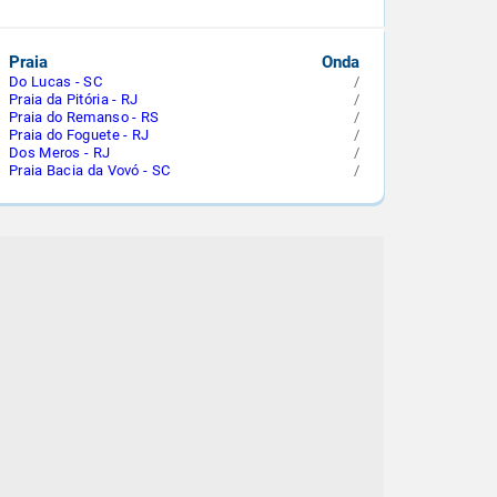
Praia
Onda
Do Lucas - SC
/
Praia da Pitória - RJ
/
Praia do Remanso - RS
/
Praia do Foguete - RJ
/
Dos Meros - RJ
/
Praia Bacia da Vovó - SC
/