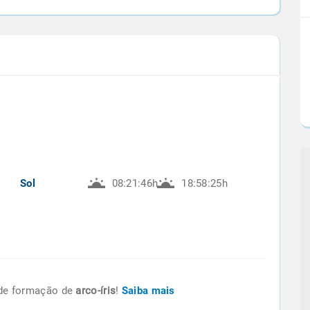
Sol
08:21:46h
18:58:25h
de formação de
arco-íris
!
Saiba mais