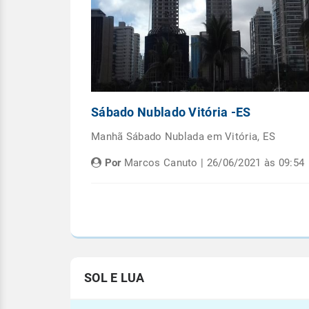
Capital
Sábado Nublado Vitória -ES
emana em
Manhã Sábado Nublada em Vitória, ES
Por
Marcos Canuto | 26/06/2021 às 09:54
às 05:08
SOL E LUA