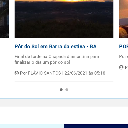
Pôr do Sol em Barra da estiva - BA
POR
Final de tarde na Chapada diamantina para
Por
finalizar o dia um pôr do sol
P
Por
FLÁVIO SANTOS | 22/06/2021 às 05:18