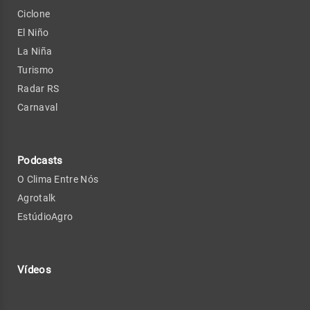
Ciclone
El Niño
La Niña
Turismo
Radar RS
Carnaval
Podcasts
O Clima Entre Nós
Agrotalk
EstúdioAgro
Vídeos