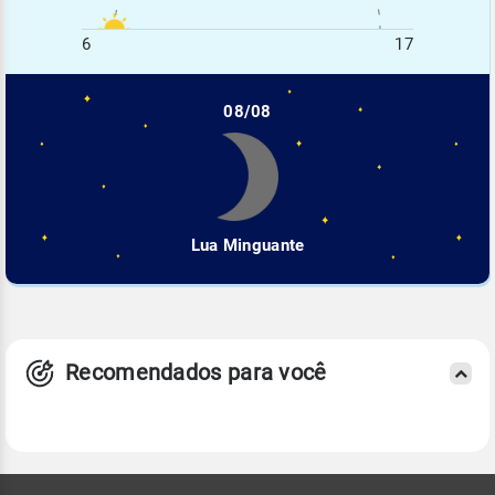
6
17
08/08
Lua Minguante
Recomendados para você