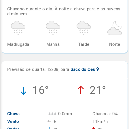
Chuvoso durante o dia. À noite a chuva para e as nuvens
diminuem.
Madrugada
Manhã
Tarde
Noite
Previsão de quarta, 12/08, para
Saco do Céu
16°
21°
Chuva
0.0mm
Chances: 0%
Vento
E
11km/h