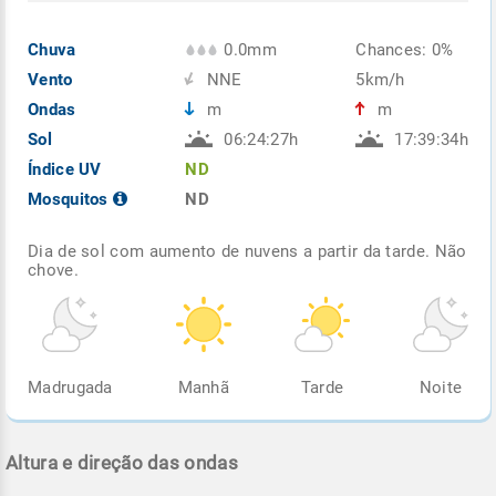
Chuva
0.0mm
Chances: 0%
Vento
NNE
5km/h
Ondas
m
m
Sol
06:24:27h
17:39:34h
Índice UV
ND
Mosquitos
ND
Dia de sol com aumento de nuvens a partir da tarde. Não
chove.
Madrugada
Manhã
Tarde
Noite
Altura e direção das ondas