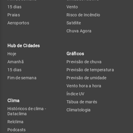
15 dias
Vento
Praias
Risco de Incêndio
Aeroportos
Satélite
Chuva Agora
Hub de Cidades
Gráficos
Hoje
Amanhã
Previsão de chuva
15 dias
Previsão de temperatura
Fim de semana
Previsão de umidade
Vento hora a hora
Índice UV
Clima
Tábua de marés
Históricos de clima -
Climatologia
Dataclima
Relclima
Podcasts