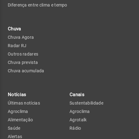
Diferença entre clima e tempo
Chuva
Chuva Agora
Radar RJ
Outros radares
Chuva prevista
Chuva acumulada
Notícias
Canais
Últimas notícias
Sustentabilidade
Agroclima
Agroclima
Alimentação
Agrotalk
Saúde
Rádio
Alertas