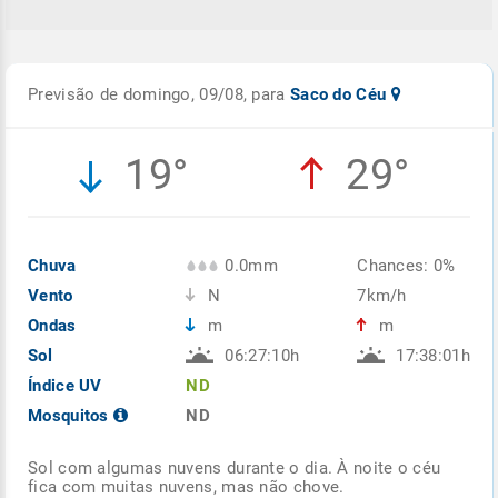
Previsão de domingo, 09/08, para
Saco do Céu
19°
29°
Chuva
0.0mm
Chances: 0%
Vento
N
7km/h
Ondas
m
m
Sol
06:27:10h
17:38:01h
Índice UV
ND
Mosquitos
ND
Sol com algumas nuvens durante o dia. À noite o céu
fica com muitas nuvens, mas não chove.