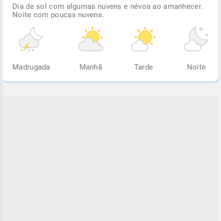
Dia de sol com algumas nuvens e névoa ao amanhecer.
Noite com poucas nuvens.
Madrugada
Manhã
Tarde
Noite