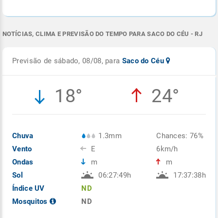
NOTÍCIAS, CLIMA E PREVISÃO DO TEMPO PARA SACO DO CÉU - RJ
Previsão de sábado, 08/08, para
Saco do Céu
18°
24°
Chuva
1.3mm
Chances: 76%
Vento
E
6km/h
Ondas
m
m
Sol
06:27:49h
17:37:38h
Índice UV
ND
Mosquitos
ND