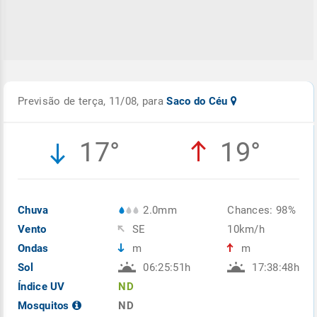
Previsão de terça, 11/08, para
Saco do Céu
17°
19°
Chuva
2.0mm
Chances: 98%
Vento
SE
10km/h
Ondas
m
m
Sol
06:25:51h
17:38:48h
Índice UV
ND
Mosquitos
ND