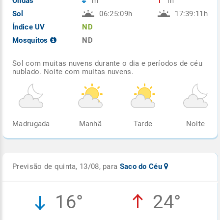
Ondas
m
m
Sol
06:25:09h
17:39:11h
Índice UV
ND
Mosquitos
ND
Sol com muitas nuvens durante o dia e períodos de céu
nublado. Noite com muitas nuvens.
Madrugada
Manhã
Tarde
Noite
Previsão de quinta, 13/08, para
Saco do Céu
16°
24°