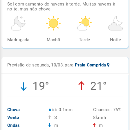
Sol com aumento de nuvens à tarde. Muitas nuvens à
noite, mas não chove.
Madrugada
Manhã
Tarde
Noite
Previsão de segunda, 10/08, para
Praia Comprida
19°
21°
Chuva
0.1mm
Chances: 76%
Vento
S
8km/h
Ondas
m
m