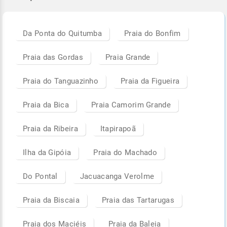
Da Ponta do Quitumba
Praia do Bonfim
Praia das Gordas
Praia Grande
Praia do Tanguazinho
Praia da Figueira
Praia da Bica
Praia Camorim Grande
Praia da Ribeira
Itapirapoã
Ilha da Gipóia
Praia do Machado
Do Pontal
Jacuacanga Verolme
Praia da Biscaia
Praia das Tartarugas
Praia dos Maciéis
Praia da Baleia