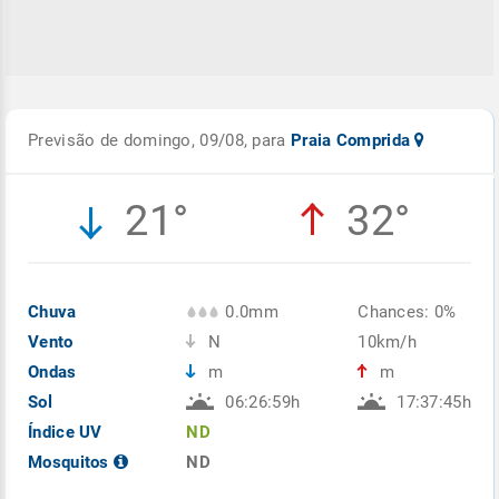
Previsão de domingo, 09/08, para
Praia Comprida
21°
32°
Chuva
0.0mm
Chances: 0%
Vento
N
10km/h
Ondas
m
m
Sol
06:26:59h
17:37:45h
Índice UV
ND
Mosquitos
ND