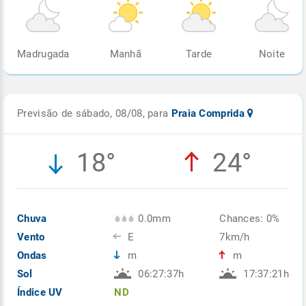
Madrugada
Manhã
Tarde
Noite
Previsão de sábado, 08/08, para
Praia Comprida
18°
24°
Chuva
0.0mm
Chances: 0%
Vento
E
7km/h
Ondas
m
m
Sol
06:27:37h
17:37:21h
Índice UV
ND