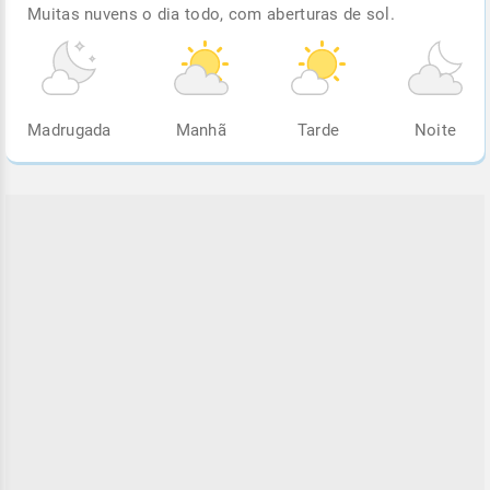
Muitas nuvens o dia todo, com aberturas de sol.
Madrugada
Manhã
Tarde
Noite