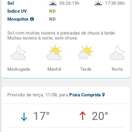
Sol
06:26:19h
17:38:08h
Índice UV
ND
Mosquitos
ND
Sol com muitas nuvens e pancadas de chuva à tarde.
Muitas nuvens à noite, sem chuva.
Madrugada
Manhã
Tarde
Noite
Previsão de terça, 11/08, para
Praia Comprida
17°
20°