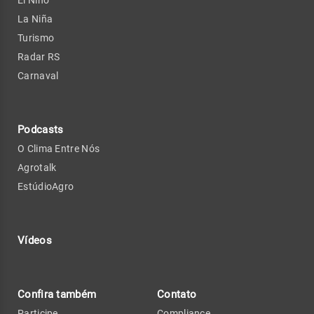
El Niño
La Niña
Turismo
Radar RS
Carnaval
Podcasts
O Clima Entre Nós
Agrotalk
EstúdioAgro
Vídeos
Confira também
Contato
Participe
Compliance