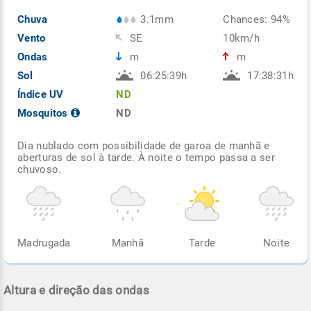
Chuva
3.1mm
Chances: 94%
Vento
SE
10km/h
Ondas
m
m
Sol
06:25:39h
17:38:31h
Índice UV
ND
Mosquitos
ND
Dia nublado com possibilidade de garoa de manhã e
aberturas de sol à tarde. À noite o tempo passa a ser
chuvoso.
Madrugada
Manhã
Tarde
Noite
Altura e direção das ondas