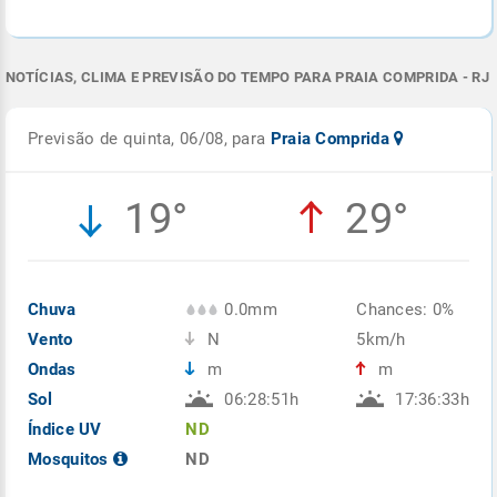
NOTÍCIAS, CLIMA E PREVISÃO DO TEMPO PARA PRAIA COMPRIDA - RJ
Previsão de quinta, 06/08, para
Praia Comprida
19°
29°
Chuva
0.0mm
Chances: 0%
Vento
N
5km/h
Ondas
m
m
Sol
06:28:51h
17:36:33h
Índice UV
ND
Mosquitos
ND