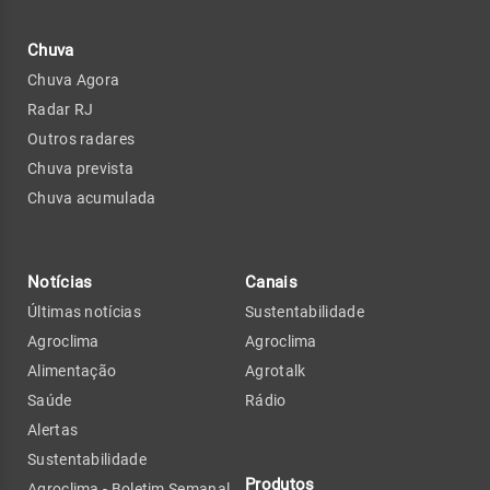
Chuva
Chuva Agora
Radar RJ
Outros radares
Chuva prevista
Chuva acumulada
Notícias
Canais
Últimas notícias
Sustentabilidade
Agroclima
Agroclima
Alimentação
Agrotalk
Saúde
Rádio
Alertas
Sustentabilidade
Produtos
Agroclima - Boletim Semanal