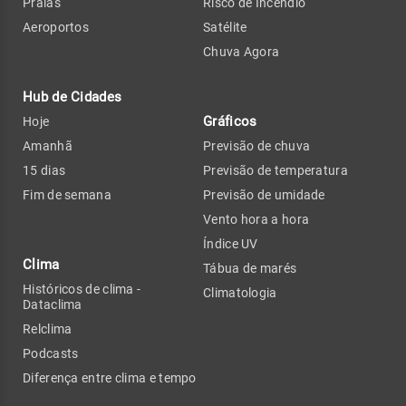
Praias
Risco de Incêndio
Aeroportos
Satélite
Chuva Agora
Hub de Cidades
Gráficos
Hoje
Amanhã
Previsão de chuva
15 dias
Previsão de temperatura
Fim de semana
Previsão de umidade
Vento hora a hora
Índice UV
Clima
Tábua de marés
Históricos de clima -
Climatologia
Dataclima
Relclima
Podcasts
Diferença entre clima e tempo