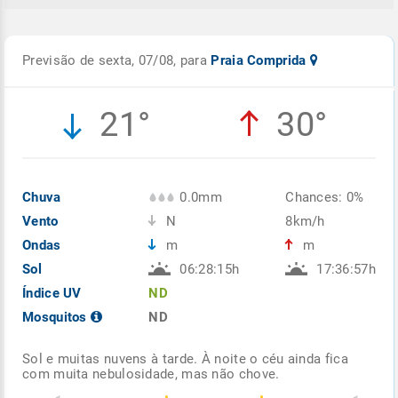
Previsão de sexta, 07/08, para
Praia Comprida
21°
30°
Chuva
0.0mm
Chances: 0%
Vento
N
8km/h
Ondas
m
m
Sol
06:28:15h
17:36:57h
Índice UV
ND
Mosquitos
ND
Sol e muitas nuvens à tarde. À noite o céu ainda fica
com muita nebulosidade, mas não chove.