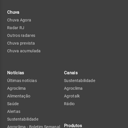
Chuva
Chuva Agora
Radar RJ
Outros radares
Chuva prevista
Chuva acumulada
Notícias
Canais
Últimas notícias
Sustentabilidade
Agroclima
Agroclima
Alimentação
Agrotalk
Saúde
Rádio
Alertas
Sustentabilidade
Produtos
Agroclima - Boletim Semanal