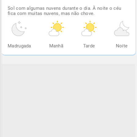
Sol com algumas nuvens durante o dia. À noite o céu
fica com muitas nuvens, mas não chove.
Madrugada
Manhã
Tarde
Noite