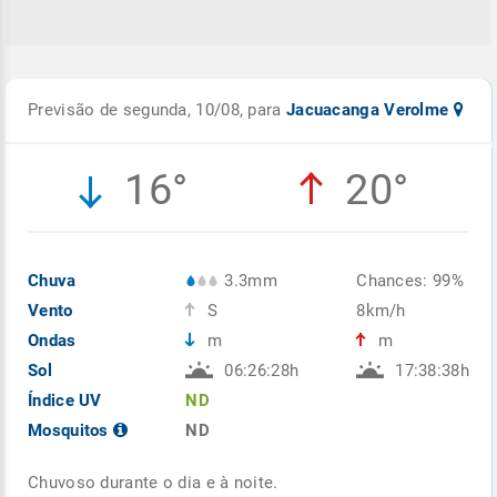
Previsão de segunda, 10/08, para
Jacuacanga Verolme
16°
20°
Chuva
3.3mm
Chances: 99%
Vento
S
8km/h
Ondas
m
m
Sol
06:26:28h
17:38:38h
Índice UV
ND
Mosquitos
ND
Chuvoso durante o dia e à noite.