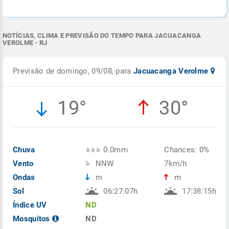
NOTÍCIAS, CLIMA E PREVISÃO DO TEMPO PARA JACUACANGA
VEROLME - RJ
Previsão de domingo, 09/08, para
Jacuacanga Verolme
19°
30°
Chuva
0.0mm
Chances: 0%
Vento
NNW
7km/h
Ondas
m
m
Sol
06:27:07h
17:38:15h
Índice UV
ND
Mosquitos
ND