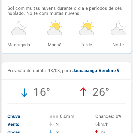
Sol com muitas nuvens durante o dia e períodos de céu
nublado. Noite com muitas nuvens.
Madrugada
Manhã
Tarde
Noite
Previsão de quinta, 13/08, para
Jacuacanga Verolme
16°
26°
Chuva
0.0mm
Chances: 0%
Vento
N
6km/h
Ondas
m
m