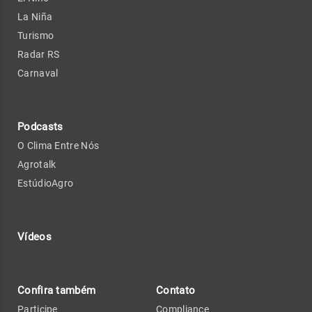
La Niña
Turismo
Radar RS
Carnaval
Podcasts
O Clima Entre Nós
Agrotalk
EstúdioAgro
Vídeos
Confira também
Contato
Participe
Compliance