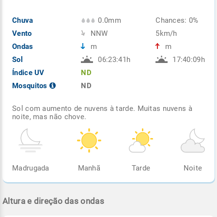
Chuva
0.0mm
Chances: 0%
Vento
NNW
5km/h
Ondas
m
m
Sol
06:23:41h
17:40:09h
Índice UV
ND
Mosquitos
ND
Sol com aumento de nuvens à tarde. Muitas nuvens à
noite, mas não chove.
Madrugada
Manhã
Tarde
Noite
Altura e direção das ondas