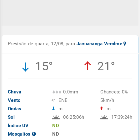
Previsão de quarta, 12/08, para
Jacuacanga Verolme
15°
21°
Chuva
0.0mm
Chances: 0%
Vento
ENE
5km/h
Ondas
m
m
Sol
06:25:06h
17:39:24h
Índice UV
ND
Mosquitos
ND