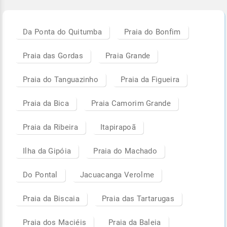
Da Ponta do Quitumba
Praia do Bonfim
Praia das Gordas
Praia Grande
Praia do Tanguazinho
Praia da Figueira
Praia da Bica
Praia Camorim Grande
Praia da Ribeira
Itapirapoã
Ilha da Gipóia
Praia do Machado
Do Pontal
Jacuacanga Verolme
Praia da Biscaia
Praia das Tartarugas
Praia dos Maciéis
Praia da Baleia