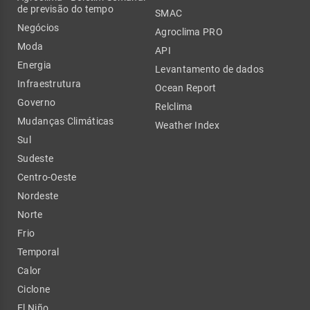
de previsão do tempo
SMAC
Negócios
Agroclima PRO
Moda
API
Energia
Levantamento de dados
Infraestrutura
Ocean Report
Governo
Relclima
Mudanças Climáticas
Weather Index
Sul
Sudeste
Centro-Oeste
Nordeste
Norte
Frio
Temporal
Calor
Ciclone
El Niño