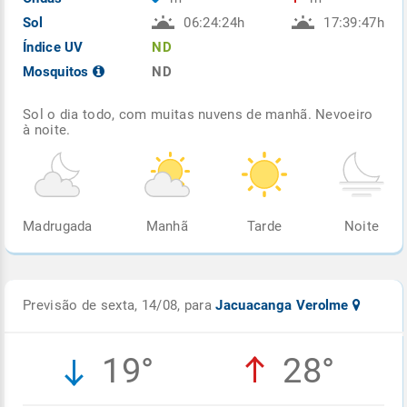
Sol
06:24:24h
17:39:47h
Índice UV
ND
Mosquitos
ND
Sol o dia todo, com muitas nuvens de manhã. Nevoeiro
à noite.
Madrugada
Manhã
Tarde
Noite
Previsão de sexta, 14/08, para
Jacuacanga Verolme
19°
28°