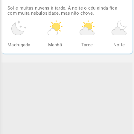
Sol e muitas nuvens à tarde. À noite o céu ainda fica
com muita nebulosidade, mas não chove.
Madrugada
Manhã
Tarde
Noite