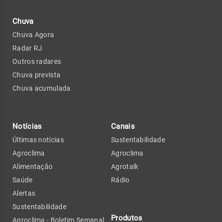
Chuva
Chuva Agora
Radar RJ
Outros radares
Chuva prevista
Chuva acumulada
Notícias
Canais
Últimas notícias
Sustentabilidade
Agroclima
Agroclima
Alimentação
Agrotalk
Saúde
Rádio
Alertas
Sustentabilidade
Produtos
Agroclima - Boletim Semanal