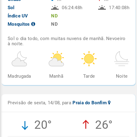
Sol
06:24:48h
17:40:08h
Índice UV
ND
Mosquitos
ND
Sol o dia todo, com muitas nuvens de manhã. Nevoeiro
à noite.
Madrugada
Manhã
Tarde
Noite
Previsão de sexta, 14/08, para
Praia do Bonfim
20°
26°