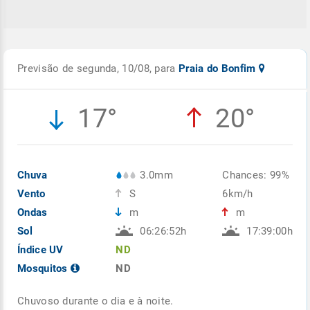
Previsão de segunda, 10/08, para
Praia do Bonfim
17°
20°
Chuva
3.0mm
Chances: 99%
Vento
S
6km/h
Ondas
m
m
Sol
06:26:52h
17:39:00h
Índice UV
ND
Mosquitos
ND
Chuvoso durante o dia e à noite.