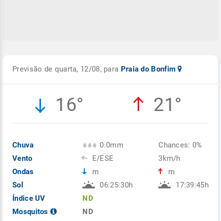
Previsão de quarta, 12/08, para
Praia do Bonfim
16°
21°
Chuva
0.0mm
Chances: 0%
Vento
E/ESE
3km/h
Ondas
m
m
Sol
06:25:30h
17:39:45h
Índice UV
ND
Mosquitos
ND