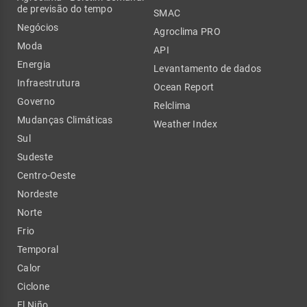
de previsão do tempo
SMAC
Negócios
Agroclima PRO
Moda
API
Energia
Levantamento de dados
Infraestrutura
Ocean Report
Governo
Relclima
Mudanças Climáticas
Weather Index
Sul
Sudeste
Centro-Oeste
Nordeste
Norte
Frio
Temporal
Calor
Ciclone
El Niño