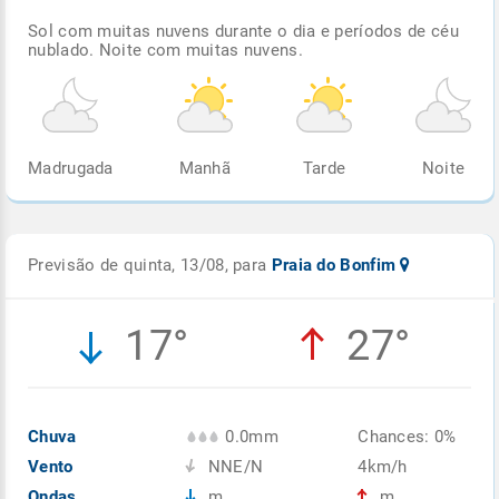
Sol com muitas nuvens durante o dia e períodos de céu
nublado. Noite com muitas nuvens.
Madrugada
Manhã
Tarde
Noite
Previsão de quinta, 13/08, para
Praia do Bonfim
17°
27°
Chuva
0.0mm
Chances: 0%
Vento
NNE/N
4km/h
Ondas
m
m