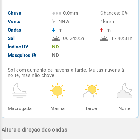
Chuva
0.0mm
Chances: 0%
Vento
NNW
4km/h
Ondas
m
m
Sol
06:24:05h
17:40:31h
Índice UV
ND
Mosquitos
ND
Sol com aumento de nuvens à tarde. Muitas nuvens à
noite, mas não chove.
Madrugada
Manhã
Tarde
Noite
Altura e direção das ondas