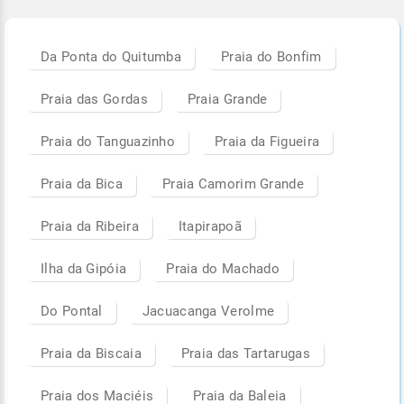
Da Ponta do Quitumba
Praia do Bonfim
Praia das Gordas
Praia Grande
Praia do Tanguazinho
Praia da Figueira
Praia da Bica
Praia Camorim Grande
Praia da Ribeira
Itapirapoã
Ilha da Gipóia
Praia do Machado
Do Pontal
Jacuacanga Verolme
Praia da Biscaia
Praia das Tartarugas
Praia dos Maciéis
Praia da Baleia