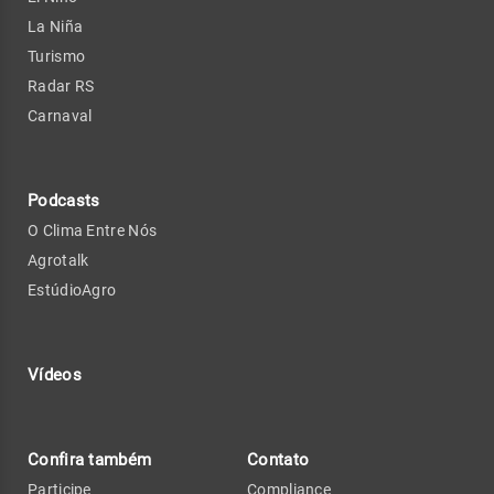
La Niña
Turismo
Radar RS
Carnaval
Podcasts
O Clima Entre Nós
Agrotalk
EstúdioAgro
Vídeos
Confira também
Contato
Participe
Compliance