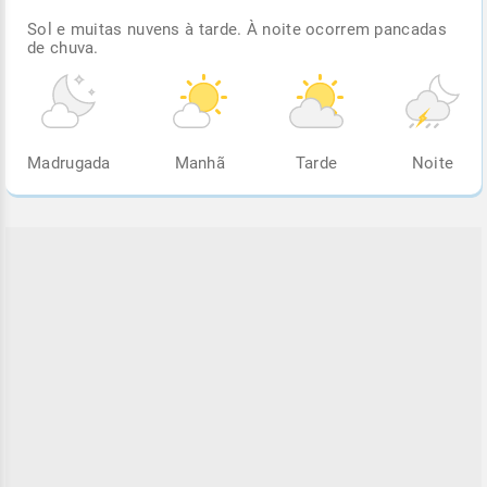
Sol e muitas nuvens à tarde. À noite ocorrem pancadas
de chuva.
Madrugada
Manhã
Tarde
Noite