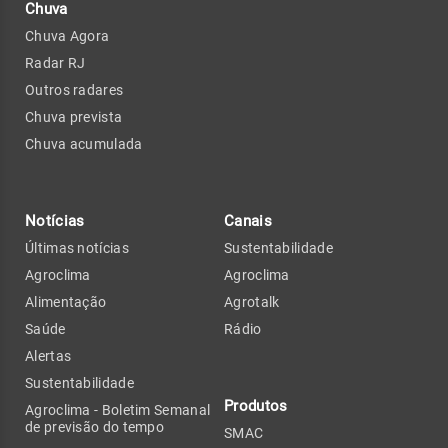
Chuva
Chuva Agora
Radar RJ
Outros radares
Chuva prevista
Chuva acumulada
Notícias
Canais
Últimas notícias
Sustentabilidade
Agroclima
Agroclima
Alimentação
Agrotalk
Saúde
Rádio
Alertas
Sustentabilidade
Produtos
Agroclima - Boletim Semanal
de previsão do tempo
SMAC