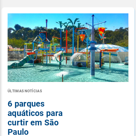
ÚLTIMAS NOTÍCIAS
6 parques
aquáticos para
curtir em São
Paulo