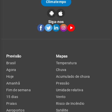
Climatempo
Siga-nos
Previsão
Mapas
Brasil
Temperatura
Agora
Chuva
Hoje
Acumulado de chuva
Amanhã
Pressão
Fim de semana
Umidade relativa
15 dias
Vento
Praias
Risco de Incêndio
Aeroportos
Satélite