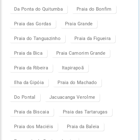
Da Ponta do Quitumba
Praia do Bonfim
Praia das Gordas
Praia Grande
Praia do Tanguazinho
Praia da Figueira
Praia da Bica
Praia Camorim Grande
Praia da Ribeira
Itapirapoã
Ilha da Gipóia
Praia do Machado
Do Pontal
Jacuacanga Verolme
Praia da Biscaia
Praia das Tartarugas
Praia dos Maciéis
Praia da Baleia