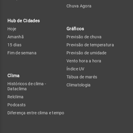
Chuva Agora
Hub de Cidades
Gráficos
Hoje
Amanhã
Previsão de chuva
15 dias
Previsão de temperatura
Fim de semana
Previsão de umidade
Vento hora a hora
Índice UV
Clima
Tábua de marés
Históricos de clima -
Climatologia
Dataclima
Relclima
Podcasts
Diferença entre clima e tempo