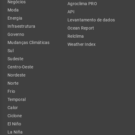
Negócios
Agroclima PRO
Moda
API
Energia
Levantamento de dados
Infraestrutura
Ocean Report
Governo
Relclima
Mudanças Climáticas
Weather Index
Sul
Sudeste
Centro-Oeste
Nordeste
Norte
Frio
Temporal
Calor
Ciclone
El Niño
La Niña