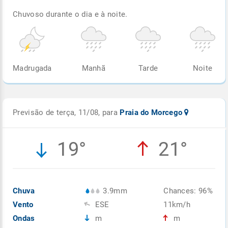
Chuvoso durante o dia e à noite.
Madrugada
Manhã
Tarde
Noite
Previsão de terça, 11/08, para
Praia do Morcego
19°
21°
Chuva
3.9mm
Chances: 96%
Vento
ESE
11km/h
Ondas
m
m