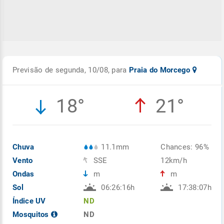
Previsão de segunda, 10/08, para
Praia do Morcego
18°
21°
Chuva
11.1mm
Chances: 96%
Vento
SSE
12km/h
Ondas
m
m
Sol
06:26:16h
17:38:07h
Índice UV
ND
Mosquitos
ND