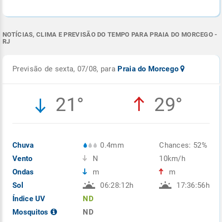
NOTÍCIAS, CLIMA E PREVISÃO DO TEMPO PARA PRAIA DO MORCEGO -
RJ
Previsão de sexta, 07/08, para
Praia do Morcego
21°
29°
Chuva
0.4mm
Chances: 52%
Vento
N
10km/h
Ondas
m
m
Sol
06:28:12h
17:36:56h
Índice UV
ND
Mosquitos
ND