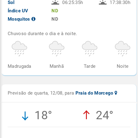
Sol
06:25:35h
17:38:30h
Índice UV
ND
Mosquitos
ND
Chuvoso durante o dia e à noite.
Madrugada
Manhã
Tarde
Noite
Previsão de quarta, 12/08, para
Praia do Morcego
18°
24°